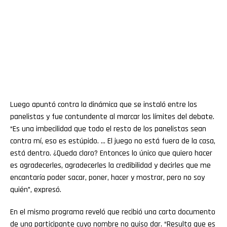
Luego apuntó contra la dinámica que se instaló entre los
panelistas y fue contundente al marcar los límites del debate.
“Es una imbecilidad que todo el resto de los panelistas sean
contra mí, eso es estúpido. … El juego no está fuera de la casa,
está dentro. ¿Queda claro? Entonces lo único que quiero hacer
es agradecerles, agradecerles la credibilidad y decirles que me
encantaría poder sacar, poner, hacer y mostrar, pero no soy
quién”, expresó.
En el mismo programa reveló que recibió una carta documento
de una participante cuyo nombre no quiso dar. “Resulta que es