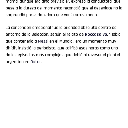
mamá, aunque era algo previsible”, expresó la conductora, que
pese a la dureza del momento reconoció que el desenlace no la
sorprendió por el deterioro que venía arrastrando.
La contención emocional fue la prioridad absoluta dentro del
entorno de la Selección, según el relato de
Roccasalvo
. “Había
que contenerlo a
Messi
en el Mundial, era un momento muy
difícil”, insistió la periodista, que calificó esas horas como uno
de los episodios más complejos que debió atravesar el plantel
argentino en
Qatar
.