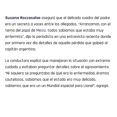
Susana Roccasalvo
aseguró que el delicado cuadro del padre
era un secreto a voces entre los allegados. “Arrancamos con el
tema del papá de
Messi
, todos sabíamos que estaba muy
enfermito”, dijo la periodista en una entrevista reciente donde
por primera vez dio detalles de aquella pérdida que golpeó al
capitán argentino.
La conductora explicó que manejaron la situación con extremo
cuidado y evitaban preguntar detalles sobre el agravamiento.
“Ni siquiera se preguntaba de qué era la enfermedad, éramos
cautelosos, sabíamos que el estado era muy delicado,
sabíamos que era un un Mundial especial para Lionel”, agregó.