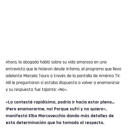
Ahora, la abogada habló sobre su vida amorosa en una
entrevista que le hicieron desde Infama, el programa que lleva
adelante Marcela Tauro a través de la pantalla de América TV.
Allí le preguntaron si estaba dispuesta a volver a enamorarse
y su respuesta fue tajante: «No».
«Lo contesté rapidísimo, podría ir hacia estar plena…
¡Pero enamorarme, no! Porque sufrí y no quiero»,
manifestó
Elba Marcovecchio
dando más detalles de
esta determinación que ha tomado al respecto.