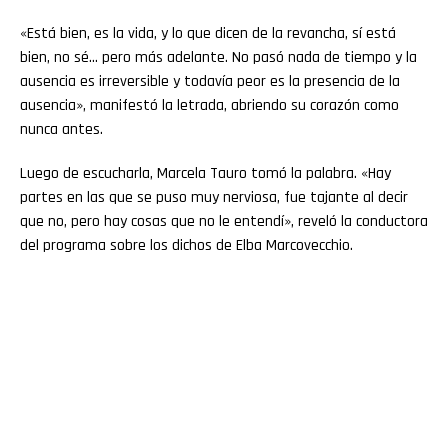
«Está bien, es la vida, y lo que dicen de la revancha, sí está
bien, no sé… pero más adelante. No pasó nada de tiempo y la
ausencia es irreversible y todavía peor es la presencia de la
ausencia», manifestó la letrada, abriendo su corazón como
nunca antes.
Luego de escucharla, Marcela Tauro tomó la palabra. «Hay
partes en las que se puso muy nerviosa, fue tajante al decir
que no, pero hay cosas que no le entendí», reveló la conductora
del programa sobre los dichos de Elba Marcovecchio.