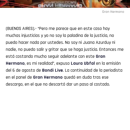
Gran Hermano
(BUENOS AIRES).- “Pero me parece que en este caso hay
muchas injusticias y yo no soy la paladina de la justicia, no
puedo hacer nada por ustedes. No soy ni Juana Azurduy ni
nadie, no puedo salir y gritar que se haga justicia. Entonces me
está costando mucho seguir adelante con este
Gran
Hermano
, es mi realidad”, expuso
Laura
Ubfal
en la emisión
del 6 de agosto de
Bondi Live
. La continuidad de la periodista
en el panel de
Gran
Hermano
quedó en duda tras ese
descargo, en el que no descartó dar un paso al costado.