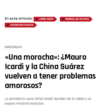
En este artículo:
,
,
LIONEL MESSI
MUNDIAL QATAR 2022
SUSANA ROCCASALVO
ESPECTÁCULO
«Una morocha»: ¿Mauro
Icardi y la China Suárez
vuelven a tener problemas
amorosos?
La periodista Laura Ubfal reveló detalles de la salida y se
espera material exclusivo.