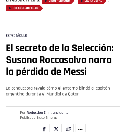
En este artículo:
,
,
GRAN HERMANO
LAURA UBFAL
SOLANGE ABRAHAM
ESPECTÁCULO
El secreto de la Selección:
Susana Roccasalvo narra
la pérdida de Messi
La conductora revela cómo el entorno blindó al capitán
argentino durante el Mundial de Qatar.
Por
Redacción El intransigente
Publicado
hace 6 horas