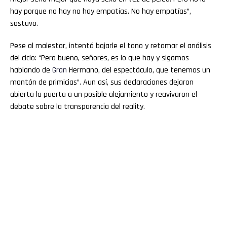
hay porque no hay no hay empatías. No hay empatías”,
sostuvo.
Pese al malestar, intentó bajarle el tono y retomar el análisis
del ciclo: “Pero bueno, señores, es lo que hay y sigamos
hablando de
Gran
Hermano, del espectáculo, que tenemos un
montón de primicias”. Aun así, sus declaraciones dejaron
abierta la puerta a un posible alejamiento y reavivaron el
debate sobre la transparencia del reality.