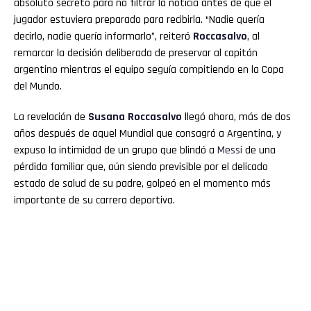
absoluto secreto para no filtrar la noticia antes de que el
jugador estuviera preparado para recibirla. “Nadie quería
decirlo, nadie quería informarlo”, reiteró
Roccasalvo
, al
remarcar la decisión deliberada de preservar al capitán
argentino mientras el equipo seguía compitiendo en la Copa
del Mundo.
La revelación de
Susana Roccasalvo
llegó ahora, más de dos
años después de aquel Mundial que consagró a Argentina, y
expuso la intimidad de un grupo que blindó a
Messi
de una
pérdida familiar que, aún siendo previsible por el delicado
estado de salud de su padre, golpeó en el momento más
importante de su carrera deportiva.