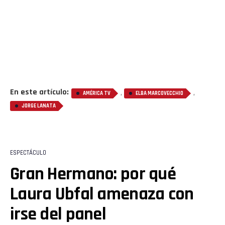
Reddit
Pinterest
Whatsapp
Email
En este artículo:
,
,
AMÉRICA TV
ELBA MARCOVECCHIO
JORGE LANATA
ESPECTÁCULO
Gran Hermano: por qué
Laura Ubfal amenaza con
irse del panel