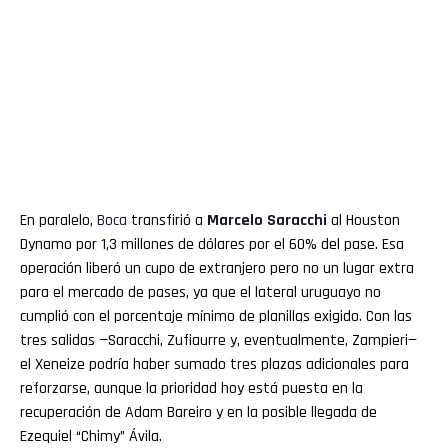
En paralelo,
Boca
transfirió a
Marcelo Saracchi
al Houston
Dynamo por 1,3 millones de dólares por el 60% del pase. Esa
operación liberó un cupo de extranjero pero no un lugar extra
para el mercado de pases, ya que el lateral uruguayo no
cumplió con el porcentaje mínimo de planillas exigido. Con las
tres salidas —Saracchi, Zufiaurre y, eventualmente, Zampieri—
el Xeneize podría haber sumado tres plazas adicionales para
reforzarse, aunque la prioridad hoy está puesta en la
recuperación de Adam Bareiro y en la posible llegada de
Ezequiel “Chimy” Ávila.