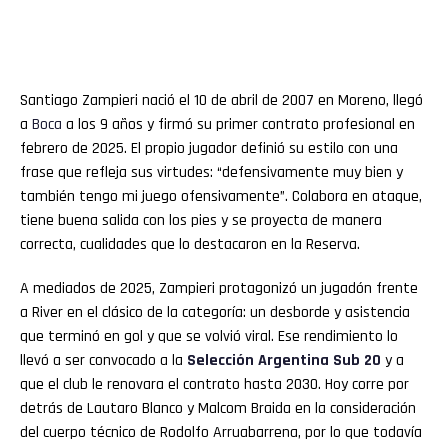
Santiago Zampieri nació el 10 de abril de 2007 en Moreno, llegó
a
Boca
a los 9 años y firmó su primer contrato profesional en
febrero de 2025. El propio jugador definió su estilo con una
frase que refleja sus virtudes: “defensivamente muy bien y
también tengo mi juego ofensivamente”. Colabora en ataque,
tiene buena salida con los pies y se proyecta de manera
correcta, cualidades que lo destacaron en la Reserva.
A mediados de 2025, Zampieri protagonizó un jugadón frente
a River en el clásico de la categoría: un desborde y asistencia
que terminó en gol y que se volvió viral. Ese rendimiento lo
llevó a ser convocado a la
Selección Argentina Sub 20
y a
que el club le renovara el contrato hasta 2030. Hoy corre por
detrás de Lautaro Blanco y Malcom Braida en la consideración
del cuerpo técnico de Rodolfo Arruabarrena, por lo que todavía