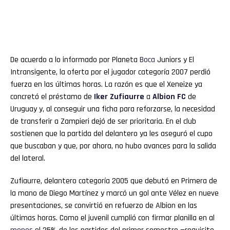
De acuerdo a lo informado por Planeta
Boca
Juniors y El
Intransigente, la oferta por el jugador categoría 2007 perdió
fuerza en las últimas horas. La razón es que el Xeneize ya
concretó el préstamo de
Iker Zufiaurre
a
Albion FC
de
Uruguay y, al conseguir una ficha para reforzarse, la necesidad
de transferir a Zampieri dejó de ser prioritaria. En el club
sostienen que la partida del delantero ya les aseguró el cupo
que buscaban y que, por ahora, no hubo avances para la salida
del lateral.
Zufiaurre, delantero categoría 2005 que debutó en Primera de
la mano de Diego Martínez y marcó un gol ante Vélez en nueve
presentaciones, se convirtió en refuerzo de Albion en las
últimas horas. Como el juvenil cumplió con firmar planilla en al