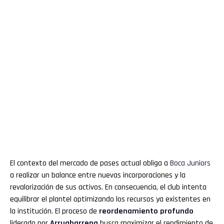
El contexto del mercado de pases actual obliga a
Boca Juniors
a realizar un balance entre nuevas incorporaciones y la
revalorización de sus activos. En consecuencia, el club intenta
equilibrar el plantel optimizando los recursos ya existentes en
la institución. El proceso de
reordenamiento profundo
liderado por
Arruabarrena
busca maximizar el rendimiento de