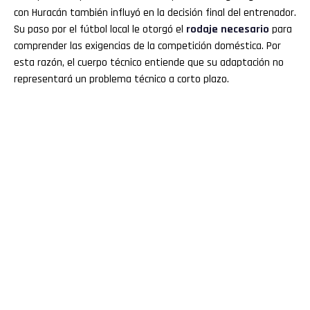
con Huracán también influyó en la decisión final del entrenador.
Su paso por el fútbol local le otorgó el
rodaje necesario
para
comprender las exigencias de la competición doméstica. Por
esta razón, el cuerpo técnico entiende que su adaptación no
representará un problema técnico a corto plazo.