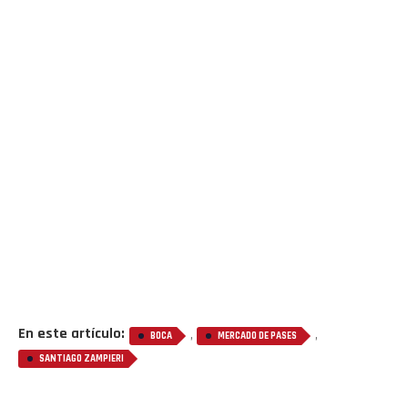
En este artículo:
,
,
BOCA
MERCADO DE PASES
SANTIAGO ZAMPIERI