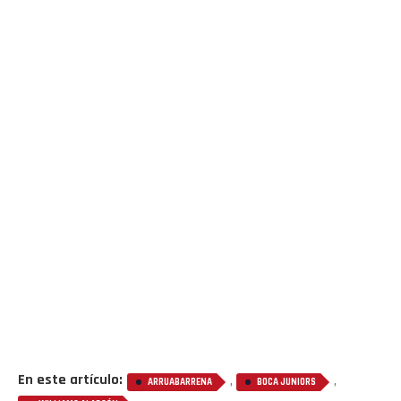
En este artículo:
,
,
ARRUABARRENA
BOCA JUNIORS