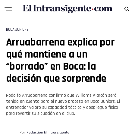
BOCA JUNIORS
Arruabarrena explica por
qué mantiene a un
“borrado” en Boca: la
Flipboard
decisión que sorprende
Reddit
Rodolfo Arruabarrena confirmó que Williams Alarcón será
tenido en cuenta para el nuevo proceso en Boca Juniors. El
Pinterest
entrenador valoró su capacidad táctica y despliegue físico
para revertir su situación en el club.
Whatsapp
Por
Redacción El intransigente
Email