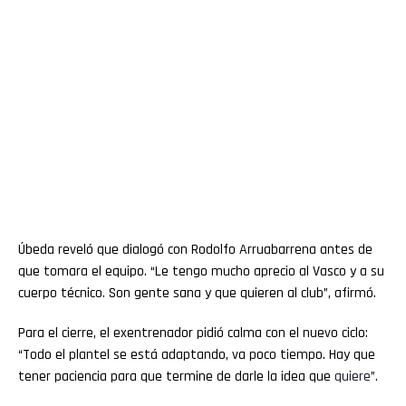
Úbeda reveló que dialogó con Rodolfo Arruabarrena antes de
que tomara el equipo. “Le tengo mucho aprecio al Vasco y a su
cuerpo técnico. Son gente sana y que quieren al club”, afirmó.
Para el cierre, el exentrenador pidió calma con el nuevo ciclo:
“Todo el plantel se está adaptando, va poco tiempo. Hay que
tener paciencia para que termine de darle la idea que
quiere
”.