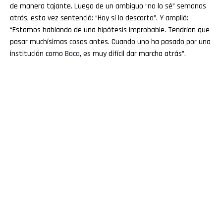
de manera tajante. Luego de un ambiguo “no lo sé” semanas
atrás, esta vez sentenció: “Hoy sí lo descarto”. Y amplió:
“Estamos hablando de una hipótesis improbable. Tendrían que
pasar muchísimas cosas antes. Cuando uno ha pasado por una
institución como
Boca
, es muy difícil dar marcha atrás”.