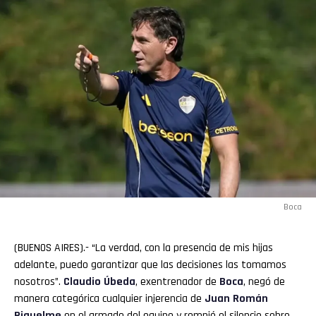
Boca
(BUENOS AIRES).- “La verdad, con la presencia de mis hijas
adelante, puedo garantizar que las decisiones las tomamos
nosotros”.
Claudio Úbeda
, exentrenador de
Boca
, negó de
manera categórica cualquier injerencia de
Juan
Román
Riquelme
en el armado del equipo y rompió el silencio sobre