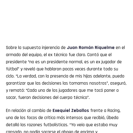
Sobre la supuesta injerencia de
Juan Román
Riquelme
en el
armado del equipo, el ex técnico fue claro. Contó que el
presidente “no es un presidente normal, es un ex jugador de
fútbol” y reveló que hablaron pocas veces durante todo su
ciclo. “La verdad, con la presencia de mis hijas adelante, puedo
garantizar que las decisiones las tomamos nosotros”, aseguró,
y remató: “Cada uno de los jugadores que me tocó poner o
sacar, fueron decisiones del cuerpo técnico”.
En relación al cambio de
Exequiel Zeballos
frente a Racing,
uno de los focos de crítica más intensos que recibió, Úbeda
detalló las razones futbolísticas. “Yo veía que estaba muy
cansado, no podía sacarse el ahogo de encima y