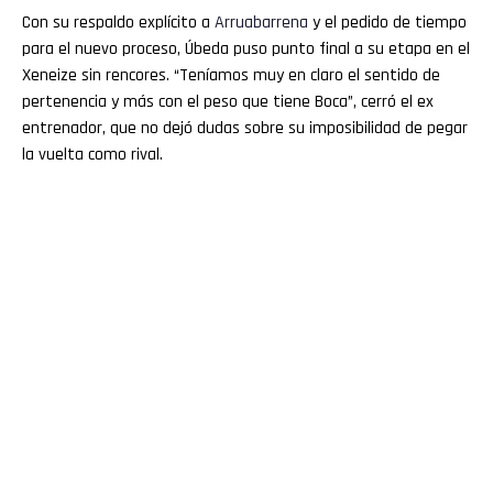
Con su respaldo explícito a
Arruabarrena
y el pedido de tiempo
para el nuevo proceso, Úbeda puso punto final a su etapa en el
Xeneize sin rencores. “Teníamos muy en claro el sentido de
pertenencia y más con el peso que tiene Boca”, cerró el ex
entrenador, que no dejó dudas sobre su imposibilidad de pegar
la vuelta como rival.