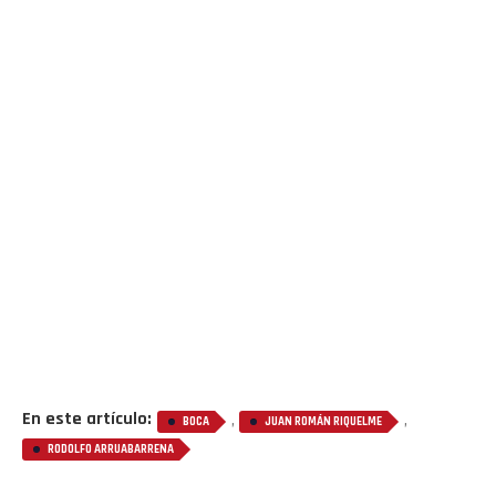
En este artículo:
,
,
BOCA
JUAN ROMÁN RIQUELME
RODOLFO ARRUABARRENA