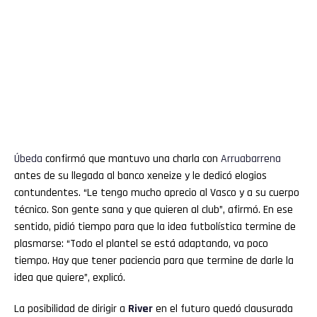
Úbeda
confirmó que mantuvo una charla con
Arruabarrena
antes de su llegada al banco xeneize y le dedicó elogios
contundentes. “Le tengo mucho aprecio al Vasco y a su cuerpo
técnico. Son gente sana y que quieren al club”, afirmó. En ese
sentido, pidió tiempo para que la idea futbolística termine de
plasmarse: “Todo el plantel se está adaptando, va poco
tiempo. Hay que tener paciencia para que termine de darle la
idea que quiere”, explicó.
La posibilidad de dirigir a
River
en el futuro quedó clausurada