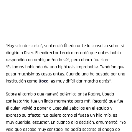
“Hoy sí lo descarto”, sentenció Úbeda ante la consulta sobre si
dirigiría a River. El exdirector técnico recordó que antes había
respondido un ambiguo “no lo sé”, pero ahora fue claro:
“Estamos hablando de una hipótesis improbable. Tendrían que
pasar muchísimas cosas antes. Cuando uno ha pasado por una
institución como
Boca
, es muy difícil dar marcha atrás”.
Sobre el cambio que generó polémica ante Racing, Úbeda
confesó: “No fue un lindo momento para mí”. Recordó que fue
él quien volvió a poner a Exequiel Zeballos en el equipo y
expresó su afecto: “Lo quiero como si fuese un hijo mío, es
muy querible, escucha”. En cuanto a la decisión, argumentó: “Yo
veía que estaba muy cansado, no podía sacarse el ahogo de