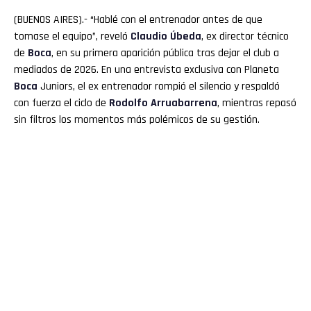
(BUENOS AIRES).- “Hablé con el entrenador antes de que
tomase el equipo”, reveló
Claudio
Úbeda
, ex director técnico
de
Boca
, en su primera aparición pública tras dejar el club a
mediados de 2026. En una entrevista exclusiva con Planeta
Boca
Juniors, el ex entrenador rompió el silencio y respaldó
con fuerza el ciclo de
Rodolfo
Arruabarrena
, mientras repasó
sin filtros los momentos más polémicos de su gestión.