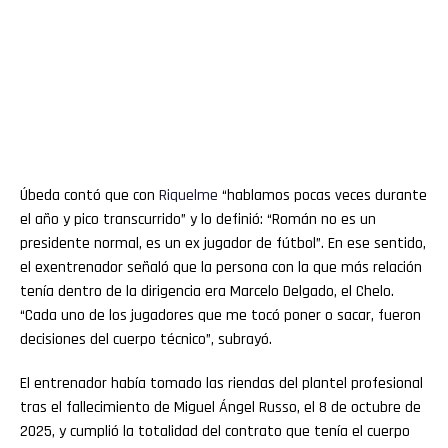
Úbeda contó que con
Riquelme
“hablamos pocas veces durante
el año y pico transcurrido” y lo definió: “Román no es un
presidente normal, es un ex jugador de fútbol”. En ese sentido,
el exentrenador señaló que la persona con la que más relación
tenía dentro de la dirigencia era Marcelo Delgado, el Chelo.
“Cada uno de los jugadores que me tocó poner o sacar, fueron
decisiones del cuerpo técnico”, subrayó.
El entrenador había tomado las riendas del plantel profesional
tras el fallecimiento de Miguel Ángel Russo, el 8 de octubre de
2025, y cumplió la totalidad del contrato que tenía el cuerpo