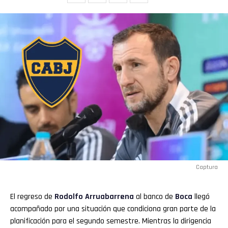
Flipboard
Reddit
Pinterest
Whatsapp
Captura
Email
El regreso de
Rodolfo Arruabarrena
al banco de
Boca
llegó
acompañado por una situación que condiciona gran parte de la
planificación para el segundo semestre. Mientras la dirigencia