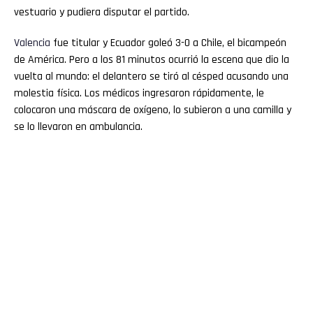
vestuario y pudiera disputar el partido.
Valencia
fue titular y Ecuador goleó 3-0 a Chile, el bicampeón
de América. Pero a los 81 minutos ocurrió la escena que dio la
vuelta al mundo: el delantero se tiró al césped acusando una
molestia física. Los médicos ingresaron rápidamente, le
colocaron una máscara de oxígeno, lo subieron a una camilla y
se lo llevaron en ambulancia.