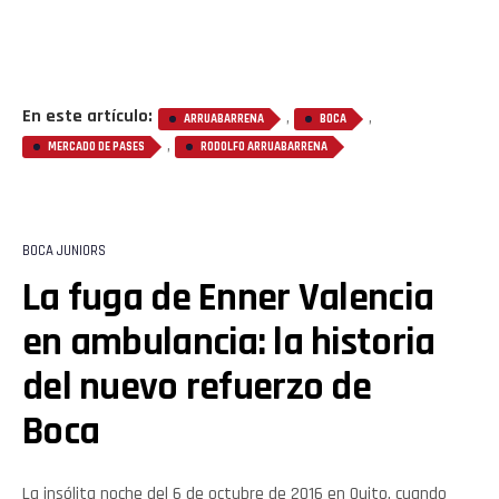
En este artículo:
,
,
ARRUABARRENA
BOCA
,
MERCADO DE PASES
RODOLFO ARRUABARRENA
BOCA JUNIORS
La fuga de Enner Valencia
en ambulancia: la historia
del nuevo refuerzo de
Boca
La insólita noche del 6 de octubre de 2016 en Quito, cuando