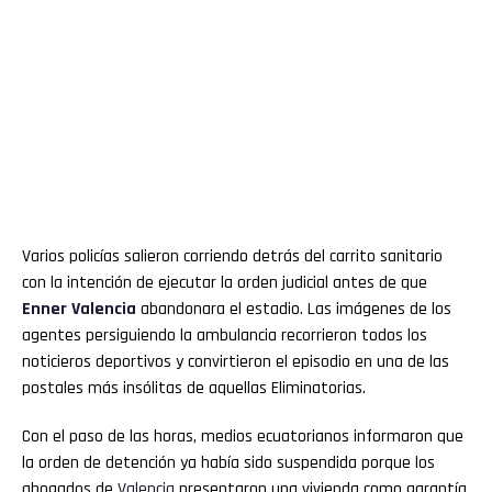
Varios policías salieron corriendo detrás del carrito sanitario
con la intención de ejecutar la orden judicial antes de que
Enner
Valencia
abandonara el estadio. Las imágenes de los
agentes persiguiendo la ambulancia recorrieron todos los
noticieros deportivos y convirtieron el episodio en una de las
postales más insólitas de aquellas Eliminatorias.
Con el paso de las horas, medios ecuatorianos informaron que
la orden de detención ya había sido suspendida porque los
abogados de
Valencia
presentaron una vivienda como garantía