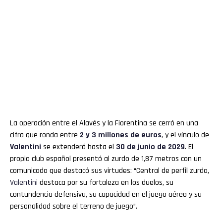
La operación entre el Alavés y la Fiorentina se cerró en una
cifra que ronda entre
2 y 3 millones de euros
, y el vínculo de
Valentini
se extenderá hasta el
30 de junio de 2029
. El
propio club español presentó al zurdo de 1,87 metros con un
comunicado que destacó sus virtudes: “Central de perfil zurdo,
Valentini
destaca por su fortaleza en los duelos, su
contundencia defensiva, su capacidad en el juego aéreo y su
personalidad sobre el terreno de juego”.