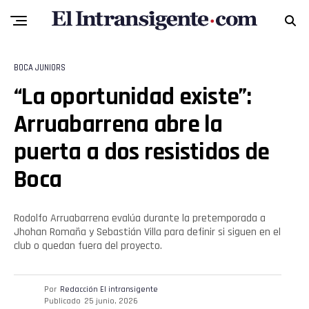
BOCA JUNIORS
“La oportunidad existe”:
Arruabarrena abre la
puerta a dos resistidos de
Boca
Rodolfo Arruabarrena evalúa durante la pretemporada a
Jhohan Romaña y Sebastián Villa para definir si siguen en el
club o quedan fuera del proyecto.
Por
Redacción El intransigente
Publicado
25 junio, 2026