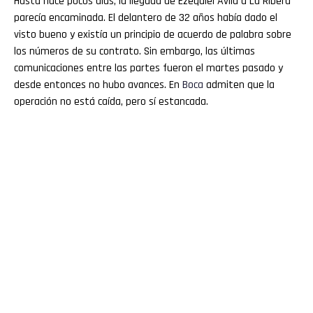
Hasta hace pocos días, la llegada de Ezequiel Ávila a La Ribera
parecía encaminada. El delantero de 32 años había dado el
visto bueno y existía un principio de acuerdo de palabra sobre
los números de su contrato. Sin embargo, las últimas
comunicaciones entre las partes fueron el martes pasado y
desde entonces no hubo avances. En
Boca
admiten que la
operación no está caída, pero sí estancada.