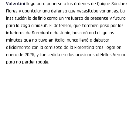
Valentini
llega para ponerse a las órdenes de Quique Sánchez
Flores y apuntalar una defensa que necesitaba variantes. La
institución lo definió como un “refuerzo de presente y futuro
para la zaga albiazul”. El defensor, que también pasó por las
inferiores de Sarmiento de Junín, buscará en LaLiga los
minutos que no tuvo en Italia: nunca llegó a debutar
oficialmente con la camiseta de la Fiorentina tras llegar en
enero de 2025, y fue cedido en dos ocasiones al Hellas Verona
para no perder rodaje.