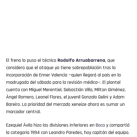
El freno lo puso el técnico
Rodolfo
Arruabarrena
, que
considera que el ataque ya tiene sobrepoblación tras la
incorporación de Enner Valencia —quien llegará al país en la
madrugada del sábado para la revisión médica—. El plantel
cuenta con Miguel Merentiel, Sebastián Villa, Milton Giménez,
Ángel Romero, Leonel Flores, el juvenil Gonzalo Gelini y Adam
Bareiro. La prioridad del mercado xeneize ahora es sumar un
marcador central.
Ezequiel Ávila hizo las divisiones inferiores en
Boca
y compartió
la categoría 1994 con Leandro Paredes, hoy capitán del equipo.