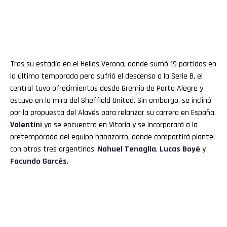
Tras su estadía en el Hellas Verona, donde sumó 19 partidos en
la última temporada pero sufrió el descenso a la Serie B, el
central tuvo ofrecimientos desde Gremio de Porto Alegre y
estuvo en la mira del Sheffield United. Sin embargo, se inclinó
por la propuesta del Alavés para relanzar su carrera en España.
Valentini
ya se encuentra en Vitoria y se incorporará a la
pretemporada del equipo babazorro, donde compartirá plantel
con otros tres argentinos:
Nahuel Tenaglia
,
Lucas Boyé
y
Facundo Garcés
.