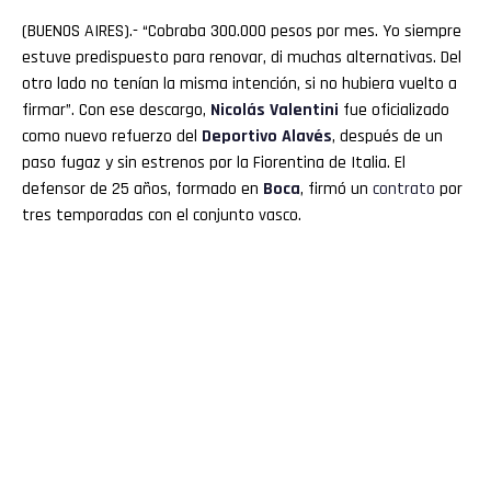
(BUENOS AIRES).- “Cobraba 300.000 pesos por mes. Yo siempre
estuve predispuesto para renovar, di muchas alternativas. Del
otro lado no tenían la misma intención, si no hubiera vuelto a
firmar”. Con ese descargo,
Nicolás Valentini
fue oficializado
como nuevo refuerzo del
Deportivo Alavés
, después de un
paso fugaz y sin estrenos por la Fiorentina de Italia. El
defensor de 25 años, formado en
Boca
, firmó un
contrato
por
tres temporadas con el conjunto vasco.