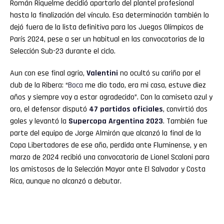
Román Riquelme decidió apartarlo del plantel profesional
hasta la finalización del vínculo. Esa determinación también lo
dejó fuera de la lista definitiva para los Juegos Olímpicos de
París 2024, pese a ser un habitual en las convocatorias de la
Selección Sub-23 durante el ciclo.
Aun con ese final agrio,
Valentini
no ocultó su cariño por el
club de la Ribera: “
Boca
me dio todo, era mi casa, estuve diez
años y siempre voy a estar agradecido”. Con la camiseta azul y
oro, el defensor disputó
47 partidos oficiales
, convirtió dos
goles y levantó la
Supercopa Argentina 2023
. También fue
parte del equipo de Jorge Almirón que alcanzó la final de la
Copa Libertadores de ese año, perdida ante Fluminense, y en
marzo de 2024 recibió una convocatoria de Lionel Scaloni para
los amistosos de la Selección Mayor ante El Salvador y Costa
Rica, aunque no alcanzó a debutar.