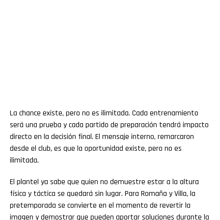
La chance existe, pero no es ilimitada. Cada entrenamiento
será una prueba y cada partido de preparación tendrá impacto
directo en la decisión final. El mensaje interno, remarcaron
desde el club, es que la oportunidad existe, pero no es
ilimitada.
El plantel ya sabe que quien no demuestre estar a la altura
física y táctica se quedará sin lugar. Para Romaña y Villa, la
pretemporada se convierte en el momento de revertir la
imagen y demostrar que pueden aportar soluciones durante la