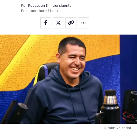
Por
Redacción El intransigente
Publicado
hace 7 horas
Nicolás Valentini