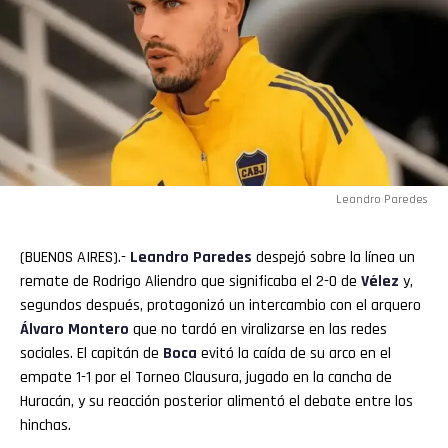
Leandro Paredes
(BUENOS AIRES).-
Leandro Paredes
despejó sobre la línea un
remate de Rodrigo Aliendro que significaba el 2-0 de
Vélez
y,
segundos después, protagonizó un intercambio con el arquero
Álvaro Montero
que no tardó en viralizarse en las redes
sociales. El capitán de
Boca
evitó la caída de su arco en el
empate 1-1 por el Torneo Clausura, jugado en la cancha de
Huracán, y su reacción posterior alimentó el debate entre los
hinchas.