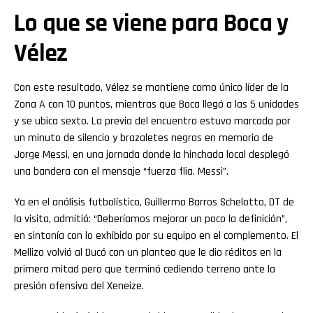
Lo que se viene para Boca y
Vélez
Con este resultado, Vélez se mantiene como único líder de la
Zona A con 10 puntos, mientras que Boca llegó a las 5 unidades
y se ubica sexto. La previa del encuentro estuvo marcada por
un minuto de silencio y brazaletes negros en memoria de
Jorge Messi, en una jornada donde la hinchada local desplegó
una bandera con el mensaje “fuerza flia. Messi”.
Ya en el análisis futbolístico, Guillermo Barros Schelotto, DT de
la visita, admitió: “Deberíamos mejorar un poco la definición”,
en sintonía con lo exhibido por su equipo en el complemento. El
Mellizo volvió al Ducó con un planteo que le dio réditos en la
primera mitad pero que terminó cediendo terreno ante la
presión ofensiva del Xeneize.