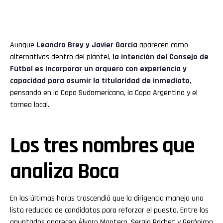
Aunque
Leandro Brey y Javier García
aparecen como
alternativas dentro del plantel,
la intención del Consejo de
Fútbol es incorporar un arquero con experiencia y
capacidad para asumir la titularidad de inmediato
,
pensando en la Copa Sudamericana, la Copa Argentina y el
torneo local.
Los tres nombres que
analiza Boca
En las últimas horas trascendió que la dirigencia maneja una
lista reducida de candidatos para reforzar el puesto. Entre los
apuntados aparecen Álvaro Montero, Sergio Rochet y Gerónimo