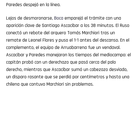
Paredes despejó en la línea.
Lejos de desmoronarse,
Boca
emparejó el trámite con una
aparición clave de Santiago Ascacibar a los 38 minutos. El Ruso
conectó un rebote del arquero Tomás Marchiori tras un
remate de Leonel Flores y puso el 1-1 antes del descanso. En el
complemento, el equipo de Arruabarrena fue un vendaval.
Ascacibar y Paredes manejaron los tiempos del mediocampo: el
capitán probó con un derechazo que pasó cerca del palo
derecho, mientras que Ascacibar sumó un cabezazo desviado,
un disparo rasante que se perdió por centímetros y hasta una
chilena que contuvo Marchiori sin problemas.