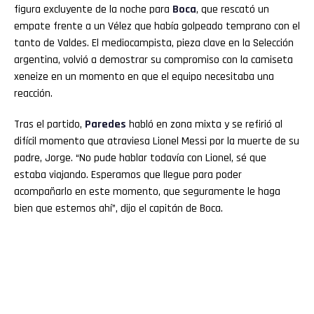
figura excluyente de la noche para
Boca
, que rescató un
empate frente a un Vélez que había golpeado temprano con el
tanto de Valdes. El mediocampista, pieza clave en la Selección
argentina, volvió a demostrar su compromiso con la camiseta
xeneize en un momento en que el equipo necesitaba una
reacción.
Tras el partido,
Paredes
habló en zona mixta y se refirió al
difícil momento que atraviesa Lionel Messi por la muerte de su
padre, Jorge. “No pude hablar todavía con Lionel, sé que
estaba viajando. Esperamos que llegue para poder
acompañarlo en este momento, que seguramente le haga
bien que estemos ahí”, dijo el capitán de Boca.