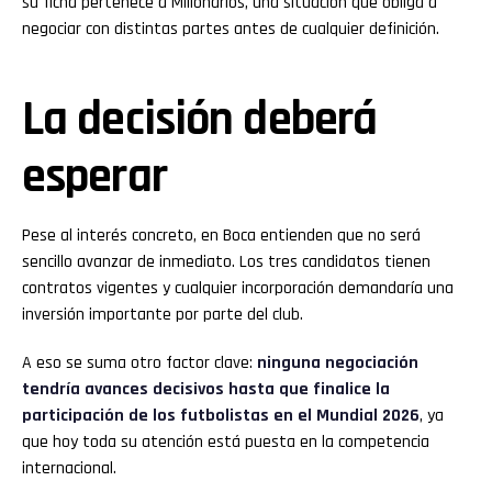
su ficha pertenece a Millonarios, una situación que obliga a
negociar con distintas partes antes de cualquier definición.
La decisión deberá
esperar
Pese al interés concreto, en Boca entienden que no será
sencillo avanzar de inmediato. Los tres candidatos tienen
contratos vigentes y cualquier incorporación demandaría una
inversión importante por parte del club.
A eso se suma otro factor clave:
ninguna negociación
tendría avances decisivos hasta que finalice la
participación de los futbolistas en el Mundial 2026
, ya
que hoy toda su atención está puesta en la competencia
internacional.