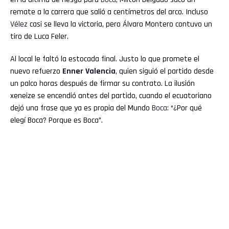
remate a la carrera que salió a centímetros del arco. Incluso
Vélez
casi se lleva la victoria, pero Álvaro Montero contuvo un
tiro de Luca Feler.
Al local le faltó la estocada final. Justo lo que promete el
nuevo refuerzo
Enner Valencia
, quien siguió el partido desde
un palco horas después de firmar su contrato. La ilusión
xeneize se encendió antes del partido, cuando el ecuatoriano
dejó una frase que ya es propia del Mundo
Boca
: “¿Por qué
elegí Boca? Porque es Boca”.