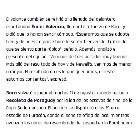
El volante también se refirió a la llegada del delantero
ecuatoriano
Énner Valencia
, flamante refuerzo de Boca, y
pidió que lo hagan sentir cómodo. “Esperamos que se adapte
bien y de nuestra parte hacerlo sentir bienvenido, tratar de
que se sienta parte rápido”, señaló. Además, analizó el
presente del equipo: “Venimos de tres partidos muy buenos.
Más allá del resultado de hoy y de Newell’s, venimos de menor
a mayor. El resultado no es lo que queríamos, el resto
estamos contentos”, expresó.
Boca
volverá a jugar el martes 11 de agosto, cuando reciba a
Recoleta de Paraguay
por la ida de los octavos de final de la
Copa Sudamericana. El partido se disputará a las 19 en el
estadio de Huracán, donde el Xeneize oficia de local mientras
avanzan las obras de resembrado del césped en la Bombonera.