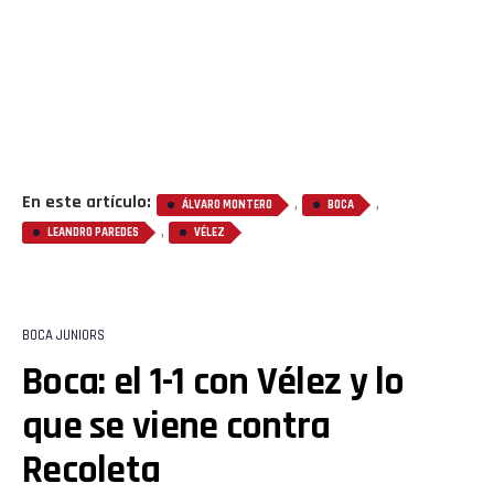
En este artículo:
,
,
ÁLVARO MONTERO
BOCA
,
LEANDRO PAREDES
VÉLEZ
BOCA JUNIORS
Boca: el 1-1 con Vélez y lo
que se viene contra
Recoleta