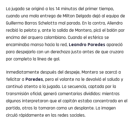
La jugada se originó a los 14 minutos del primer tiempo,
cuando una mala entrega de Milton Delgado dejó al equipo de
Guillermo Barros Schelotto mal parado. En la contra, Aliendro
recibió la pelota y, ante la salida de Montero, picó el balón por
encima del arquero colombiano. Cuando el esférico se
encaminaba manso hacia la red,
Leandro
Paredes
apareció
para despejarlo con un derechazo justo antes de que cruzara
por completo la línea de gol.
Inmediatamente después del despeje, Montero se acercó a
felicitar a
Paredes
, pero el volante no le devolvió el saludo y
continuó atento a la jugada. La secuencia, captada por la
transmisión oficial, generó comentarios divididos: mientras
algunos interpretaron que el capitán estaba concentrado en el
partido, otros lo tomaron como un desplante. La imagen
circuló rápidamente en las redes sociales.