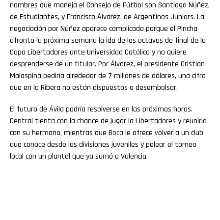
nombres que maneja el Consejo de Fútbol son Santiago Núñez,
de Estudiantes, y Francisco Álvarez, de Argentinos Juniors. La
negociación por Núñez aparece complicada porque el Pincha
afronta la próxima semana la ida de los octavos de final de la
Copa Libertadores ante Universidad Católica y no quiere
desprenderse de un
titular
. Por Álvarez, el presidente Cristian
Malaspina pediría alrededor de 7 millones de dólares, una cifra
que en la Ribera no están dispuestos a desembolsar.
El futuro de Ávila podría resolverse en las próximas horas.
Central tienta con la chance de jugar la Libertadores y reunirlo
con su hermano, mientras que
Boca
le ofrece volver a un club
que conoce desde las divisiones juveniles y pelear el torneo
local con un plantel que ya sumó a Valencia.