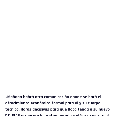
«Mañana habrá otra comunicación donde se hará el
ofrecimiento económico formal para él y su cuerpo
técnico. Horas decisivas para que Boca tenga a su nuevo
DT. El 18 arrancará la pretemporada y el Vasco estará al