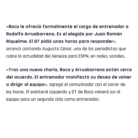
«Boca le ofreció formalmente el cargo de entrenador a
Rodolfo Arruabarrena. Es el elegido por Juan Román
Riquelme. El DT pidió unas horas para responder»
,
arrancó contando Augusto César, uno de los periodistas que
cubre la actualidad del Xeneize para ESPN, en redes sociales.
«Tras una nueva charla, Boca y Arruabarrena están cerca
del acuerdo. El entrenador manifestó su deseo de volver
a dirigir al equipo»
, agregó el comunicador con el correr de
las horas. El exlateral izquierdo y DT de Boca volverá así al
equipo para un segundo ciclo como entrenador.