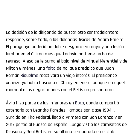
La decisión de la dirigencia de buscar otro centrodelantero
responde, sobre todo, a las dolencias físicas de Adam Bareiro.
El paraguayo padeció un doble desgarro en mayo y una lesión
lumbar en el último mes que todavía no tiene fecha de
regreso. A eso se le suma el bajo nivel de Miguel Merentiel y de
Milton Giménez, una
falta
de gol que precipitó que Juan
Román
Riquelme
reactivara un viejo interés. El presidente
xeneize ya había buscado al Chimy en enero, aunque en aquel
momento las negociaciones con el Betis no prosperaron.
Ávila hizo parte de las inferiores en
Boca
, donde compartió
categoría con Leandro Paredes —ambos son clase 1994—.
Surgido en Tiro Federal, llegó a Primera con San Lorenzo y en
2017 partió al Huesca de España. Luego vistió las camisetas de
Osasuna y Real Betis; en su última temporada en el club