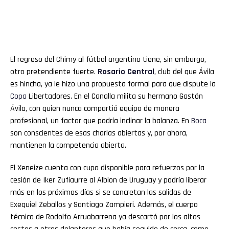
El regreso del Chimy al fútbol argentino tiene, sin embargo,
otro pretendiente fuerte.
Rosario Central
, club del que Ávila
es hincha, ya le hizo una propuesta formal para que dispute la
Copa
Libertadores. En el Canalla milita su hermano Gastón
Ávila, con quien nunca compartió equipo de manera
profesional, un factor que podría inclinar la balanza. En
Boca
son conscientes de esas charlas abiertas y, por ahora,
mantienen la competencia abierta.
El Xeneize cuenta con cupo disponible para refuerzos por la
cesión de Iker Zufiaurre al Albion de Uruguay y podría liberar
más en los próximos días si se concretan las salidas de
Exequiel Zeballos y Santiago Zampieri. Además, el cuerpo
técnico de Rodolfo Arruabarrena ya descartó por los altos