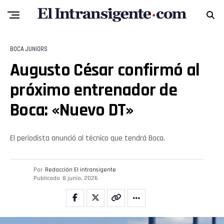
Reddit
Pinterest
BOCA JUNIORS
Whatsapp
Augusto César confirmó al
próximo entrenador de
Email
Boca: «Nuevo DT»
El periodista anunció al técnico que tendrá Boca.
Por
Redacción El intransigente
Publicado
8 junio, 2026