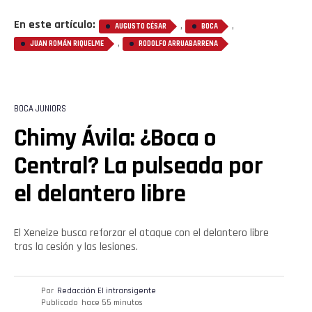
En este artículo:
,
,
AUGUSTO CÉSAR
BOCA
,
JUAN ROMÁN RIQUELME
RODOLFO ARRUABARRENA
BOCA JUNIORS
Chimy Ávila: ¿Boca o
Central? La pulseada por
el delantero libre
El Xeneize busca reforzar el ataque con el delantero libre
tras la cesión y las lesiones.
Por
Redacción El intransigente
Publicado
hace 55 minutos