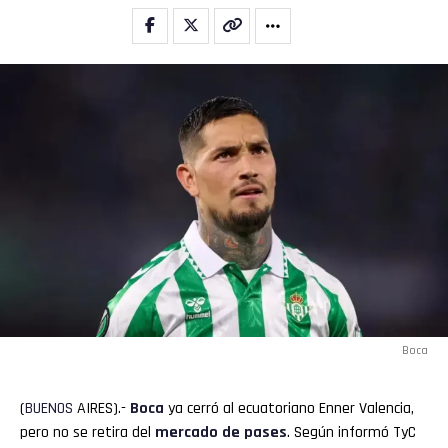
Boca
(
BUENOS
AIRES).-
Boca
ya cerró al ecuatoriano Enner Valencia,
pero no se retira del
mercado de pases
. Según informó TyC