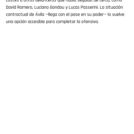
costes a otros delanteros que había seguido de cerca, como
David Romero, Luciano Gondou y Lucas Passerini. La situación
contractual de Ávila —llega con el pase en su poder— lo vuelve
una opción accesible para completar la ofensiva.