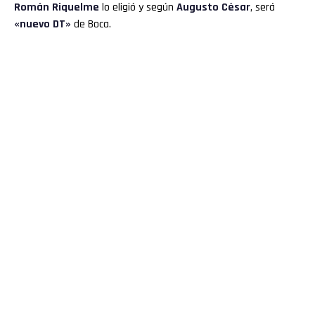
Román Riquelme
lo eligió y según
Augusto César
, será
«nuevo DT»
de Boca.