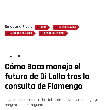
En este artículo:
,
,
BOCA
EZEQUIEL ÁVILA
,
MERCADO DE PASES
ROSARIO CENTRAL
BOCA JUNIORS
Cómo Boca maneja el
futuro de Di Lollo tras la
consulta de Flamengo
El Vasco apuntó contra los fallos defensivos y Flamengo ya
preguntó por el zaguero.