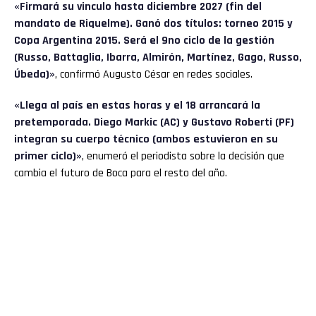
«Firmará su vinculo hasta diciembre 2027 (fin del
mandato de Riquelme). Ganó dos títulos: torneo 2015 y
Copa Argentina 2015. Será el 9no ciclo de la gestión
(Russo, Battaglia, Ibarra, Almirón, Martínez, Gago, Russo,
Úbeda)»
, confirmó Augusto César en redes sociales.
«Llega al país en estas horas y el 18 arrancará la
pretemporada. Diego Markic (AC) y Gustavo Roberti (PF)
integran su cuerpo técnico (ambos estuvieron en su
primer ciclo)»
, enumeró el periodista sobre la decisión que
cambia el futuro de Boca para el resto del año.