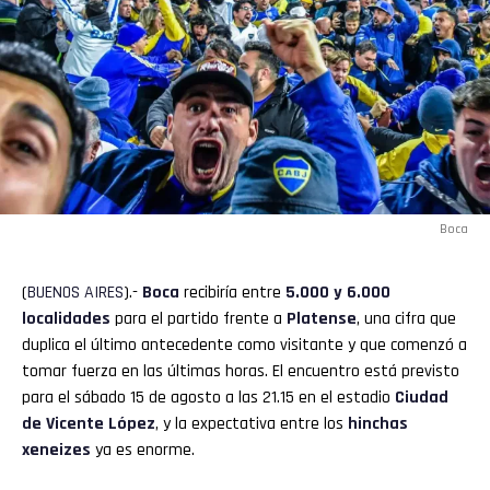
Boca
(
BUENOS
AIRES
).-
Boca
recibiría entre
5.000 y 6.000
localidades
para el partido frente a
Platense
, una cifra que
duplica el último antecedente como visitante y que comenzó a
tomar fuerza en las últimas horas. El encuentro está previsto
para el sábado 15 de agosto a las 21.15 en el estadio
Ciudad
de Vicente López
, y la expectativa entre los
hinchas
xeneizes
ya es enorme.