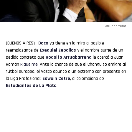
Arruabarrena
(BUENOS AIRES).-
Boca
ya tiene en la mira al posible
reemplazante de
Exequiel
Zeballos
y el nombre surge de un
pedido concreto que
Rodolfo
Arruabarrena
le acercó a Juan
Román
Riquelme
. Ante la chance de que el Changuito emigre al
fútbol europeo, el Vasco apuntó a un extremo con presente en
la Liga Profesional:
Edwuin Cetré
, el colombiano de
Estudiantes de La Plata
.