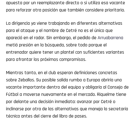
apuesta por un reemplazante directo o si utiliza esa vacante
para reforzar otra posición que también considere prioritaria.
La dirigencia ya viene trabajando en diferentes alternativas
para el ataque y el nombre de Cetré no es el único que
apareció en el radar. Sin embargo, el pedido de
Arruabarrena
metió presión en la búsqueda, sobre todo porque el
entrenador quiere tener un plantel con suficientes variantes
para afrontar los próximos compromisos.
Mientras tanto, en el club esperan definiciones concretas
sobre Zeballos. Su posible salida rumbo a Europa abriría una
vacante importante dentro del equipo y obligaría al Consejo de
Fútbol a moverse nuevamente en el mercado. Riquelme tiene
por delante una decisión inmediata: avanzar por Cetré o
inclinarse por otra de las alternativas que maneja la secretaría
técnica antes del cierre del libro de pases.