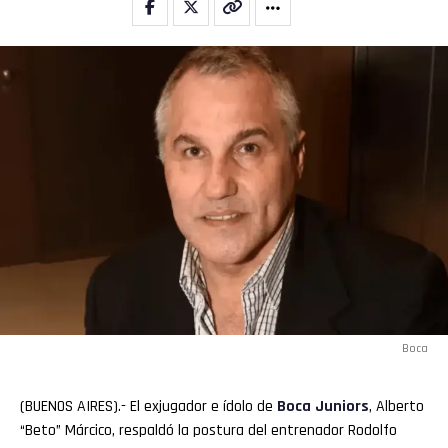
Boca
(BUENOS AIRES).- El exjugador e ídolo de
Boca
Juniors
, Alberto
“Beto” Márcico, respaldó la postura del entrenador Rodolfo