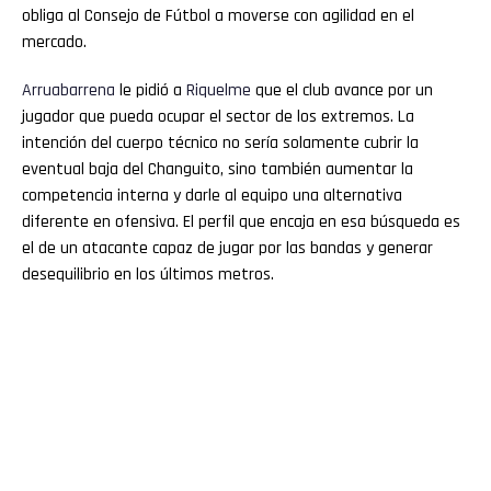
obliga al Consejo de Fútbol a moverse con agilidad en el
mercado.
Arruabarrena
le pidió a
Riquelme
que el club avance por un
jugador que pueda ocupar el sector de los extremos. La
intención del cuerpo técnico no sería solamente cubrir la
eventual baja del Changuito, sino también aumentar la
competencia interna y darle al equipo una alternativa
diferente en ofensiva. El perfil que encaja en esa búsqueda es
el de un atacante capaz de jugar por las bandas y generar
desequilibrio en los últimos metros.