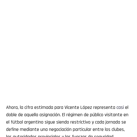
Ahora, la cifra estimada para Vicente López representa
casi
el
doble de aquella asignación. El régimen de público visitante en
el fútbol argentino sigue siendo restrictivo y cada jornada se
define mediante una negociación particular entre los clubes,
las autoridades provinciales y las fuerzas de seguridad.