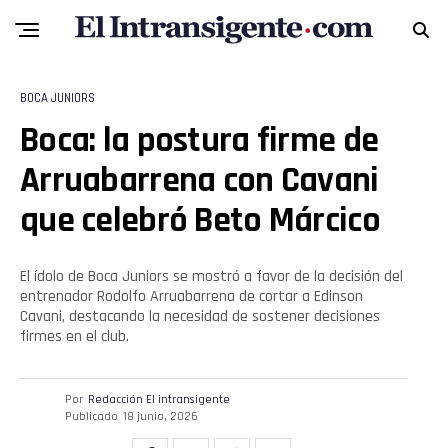
Flipboard
BOCA JUNIORS
Reddit
Boca: la postura firme de
Pinterest
Arruabarrena con Cavani
que celebró Beto Márcico
Whatsapp
Email
El ídolo de Boca Juniors se mostró a favor de la decisión del
entrenador Rodolfo Arruabarrena de cortar a Edinson
Cavani, destacando la necesidad de sostener decisiones
firmes en el club.
Por
Redacción El intransigente
Publicado
18 junio, 2026