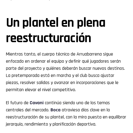
Un plantel en plena
reestructuración
Mientras tanto, el cuerpo técnico de Arruabarrena sigue
enfocado en ordenar el equipo y definir qué jugadores serán
parte del proyecto y quiénes deberán buscar nuevos destinos.
La pretemporada está en marcha y el club busca ajustar
piezas, resolver salidas y avanzar en incorporaciones que le
permitan elevar el nivel competitivo.
El futuro de
Cavani
continúa siendo uno de los temas
centrales del mercado.
Boca
atraviesa días clave en la
reestructuración de su plantel, con la mira puesta en equilibrar
jerarquía, rendimiento y planificación deportiva.