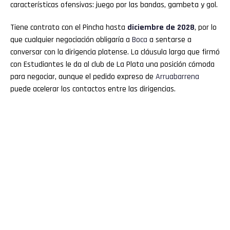
características ofensivas: juego por las bandas, gambeta y gol.
Tiene contrato con el Pincha hasta
diciembre de 2028
, por lo
que cualquier negociación obligaría a
Boca
a sentarse a
conversar con la dirigencia platense. La cláusula larga que firmó
con Estudiantes le da al club de La Plata una posición cómoda
para negociar, aunque el pedido expreso de
Arruabarrena
puede acelerar los contactos entre las dirigencias.