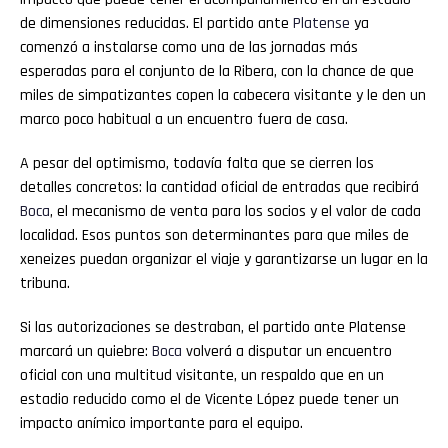
de dimensiones reducidas. El partido ante
Platense
ya
comenzó a instalarse como una de las jornadas más
esperadas para el conjunto de la Ribera, con la chance de que
miles de simpatizantes copen la cabecera visitante y le den un
marco poco habitual a un encuentro fuera de casa.
A pesar del optimismo, todavía falta que se cierren los
detalles concretos: la cantidad oficial de entradas que recibirá
Boca
, el mecanismo de venta para los socios y el valor de cada
localidad. Esos puntos son determinantes para que miles de
xeneizes puedan organizar el viaje y garantizarse un lugar en la
tribuna.
Si las autorizaciones se destraban, el partido ante Platense
marcará un quiebre:
Boca
volverá a disputar un encuentro
oficial con una multitud visitante, un respaldo que en un
estadio reducido como el de Vicente López puede tener un
impacto anímico importante para el equipo.