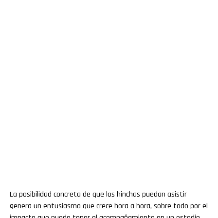
La posibilidad concreta de que los hinchas puedan asistir
genera un entusiasmo que crece hora a hora, sobre todo por el
impacto que puede tener el acompañamiento en un estadio