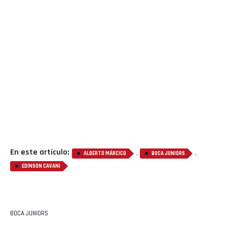
En este artículo:
,
,
ALBERTO MÁRCICO
BOCA JUNIORS
EDINSON CAVANI
BOCA JUNIORS