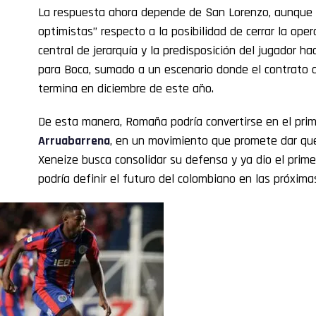
La respuesta ahora depende de San Lorenzo, aunque 
optimistas” respecto a la posibilidad de cerrar la ope
central de jerarquía y la predisposición del jugador h
para Boca, sumado a un escenario donde el contrato d
termina en diciembre de este año.
De esta manera, Romaña podría convertirse en el prim
Arruabarrena
, en un movimiento que promete dar que 
Xeneize busca consolidar su defensa y ya dio el prim
podría definir el futuro del colombiano en las próxima