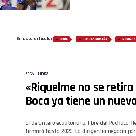
En este artículo:
,
,
BOCA
JHOHAN ROMAÑA
MERCADO 
BOCA JUNIORS
«Riquelme no se retira
Boca ya tiene un nuevo
El delantero ecuatoriano, libre del Pachuca, 
firmará hasta 2026. La dirigencia negocia por 