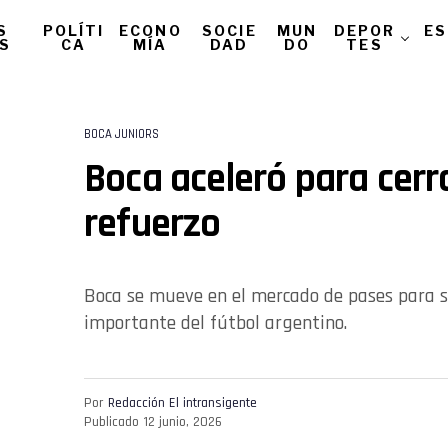
S
POLÍTI
ECONO
SOCIE
MUN
DEPOR
ES
AS
CA
MÍA
DAD
DO
TES
BOCA JUNIORS
Boca aceleró para cerr
refuerzo
Boca se mueve en el mercado de pases para 
importante del fútbol argentino.
Por
Redacción El intransigente
Publicado
12 junio, 2026