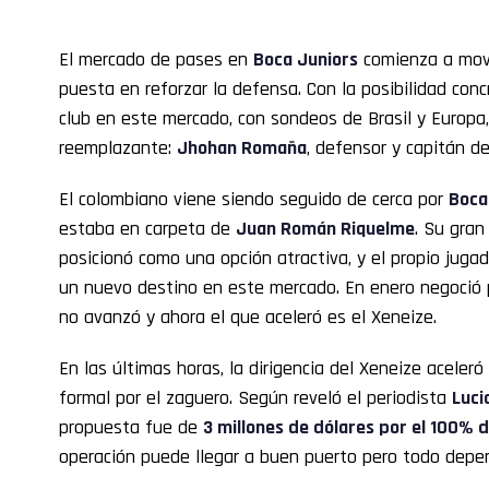
El mercado de pases en
Boca Juniors
comienza a move
puesta en reforzar la defensa. Con la posibilidad con
club en este mercado, con sondeos de Brasil y Europa,
reemplazante:
Jhohan Romaña
, defensor y capitán d
El colombiano viene siendo seguido de cerca por
Boca
estaba en carpeta de
Juan Román Riquelme
. Su gran
posicionó como una opción atractiva, y el propio jugad
un nuevo destino en este mercado. En enero negoció pa
no avanzó y ahora el que aceleró es el Xeneize.
En las últimas horas, la dirigencia del Xeneize aceler
formal por el zaguero. Según reveló el periodista
Luci
propuesta fue de
3 millones de dólares por el 100% 
operación puede llegar a buen puerto pero todo depen