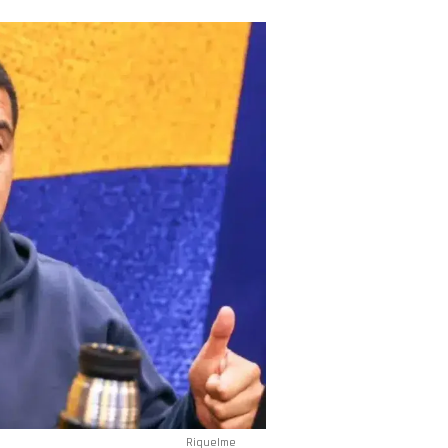
Riquelme