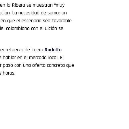
en la Ribera se muestran “muy
ración. La necesidad de sumar un
acen que el escenario sea favorable
el colombiano con el Ciclón se
er refuerzo de la era
Rodolfo
hablar en el mercado local. El
er paso con una oferta concreta que
s horas.