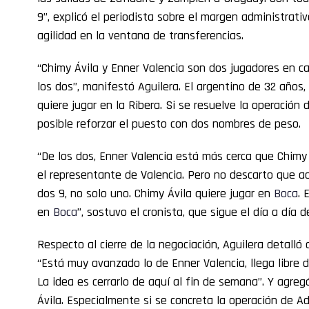
9”, explicó el periodista sobre el margen administrati
agilidad en la ventana de transferencias.
“Chimy Ávila y Enner Valencia son dos jugadores en c
los dos”, manifestó Aguilera. El argentino de 32 años,
quiere jugar en la Ribera. Si se resuelve la operación 
posible reforzar el puesto con dos nombres de peso.
“De los dos, Enner Valencia está más cerca que Chimy
el representante de Valencia. Pero no descarto que ac
dos 9, no solo uno. Chimy Ávila quiere jugar en
Boca
. 
en
Boca
”, sostuvo el cronista, que sigue el día a día d
Respecto al cierre de la negociación, Aguilera detalló 
“Está muy avanzado lo de Enner Valencia, llega libre 
La idea es cerrarlo de aquí al fin de semana”. Y agregó
Ávila. Especialmente si se concreta la operación de Ad