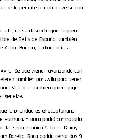
vo que le permite al club moverse con
arpeta, no se descarta que lleguen
 libre de Betis de España, también
de Adam Bareiro, la dirigencia ve
 Ávila. Sé que vienen avanzando con
eleren también por Ávila para tener
Enner Valencia también quiere jugar
el Xeneize.
que la prioridad es el ecuatoriano:
de Pachuca. Y Boca podrá contratarlo.
: “No sería el único 9. Lo de Chimy
am Bareiro. Boca podría cerrar dos 9