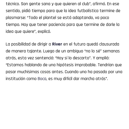
técnico. Son gente sana y que quieren al club”, afirmó. En ese
sentido, pidió tiempo para que la idea futbolística termine de
plasmarse: “Todo el plantel se está adaptando, va poco
tiempo. Hay que tener paciencia para que termine de darle la
idea que quiere”, explicó.
La posibilidad de dirigir a
River
en el futuro quedó clausurada
de manera tajante. Luego de un ambiguo “no lo sé” semanas
atrás, esta vez sentenció: “Hoy sí lo descarto”. Y amplió:
“Estamos hablando de una hipótesis improbable. Tendrían que
pasar muchísimas cosas antes. Cuando uno ha pasado por una
institución como
Boca
, es muy difícil dar marcha atrás”.