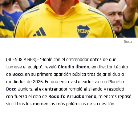
Boca
(BUENOS AIRES).- “Hablé con el entrenador antes de que
tomase el equipo”, reveló
Claudio
Úbeda
, ex director técnico
de
Boca
, en su primera aparición pública tras dejar el club a
mediados de 2026. En una entrevista exclusiva con Planeta
Boca
Juniors, el ex entrenador rompió el silencio y respaldó
con fuerza el ciclo de
Rodolfo
Arruabarrena
, mientras repasó
sin filtros los momentos más polémicos de su gestión.