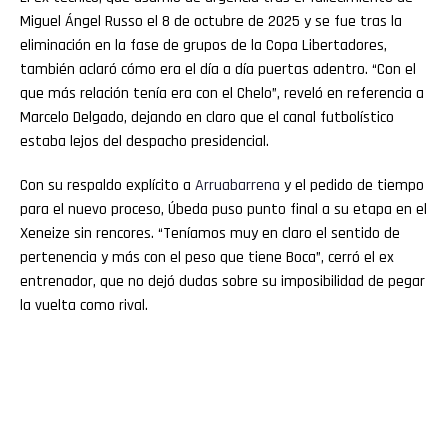
Miguel Ángel Russo el 8 de octubre de 2025 y se fue tras la
eliminación en la fase de grupos de la Copa Libertadores,
también aclaró cómo era el día a día puertas adentro. “Con el
que más relación tenía era con el Chelo”, reveló en referencia a
Marcelo Delgado, dejando en claro que el canal futbolístico
estaba lejos del despacho presidencial.
Con su respaldo explícito a
Arruabarrena
y el pedido de tiempo
para el nuevo proceso, Úbeda puso punto final a su etapa en el
Xeneize sin rencores. “Teníamos muy en claro el sentido de
pertenencia y más con el peso que tiene Boca”, cerró el ex
entrenador, que no dejó dudas sobre su imposibilidad de pegar
la vuelta como rival.