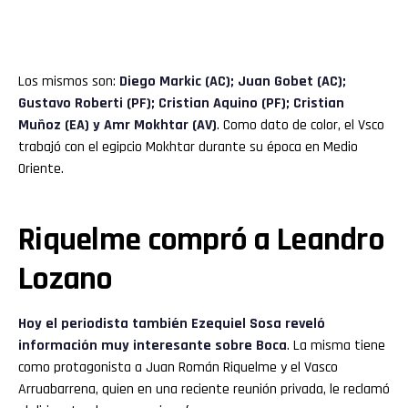
Los mismos son:
Diego Markic (AC); Juan Gobet (AC);
Gustavo Roberti (PF); Cristian Aquino (PF); Cristian
Muñoz (EA) y Amr Mokhtar (AV)
. Como dato de color, el Vsco
trabajó con el egipcio Mokhtar durante su época en Medio
Oriente.
Riquelme compró a Leandro
Lozano
Hoy el periodista también Ezequiel Sosa reveló
información muy interesante sobre Boca
. La misma tiene
como protagonista a Juan Román Riquelme y el Vasco
Arruabarrena, quien en una reciente reunión privada, le reclamó