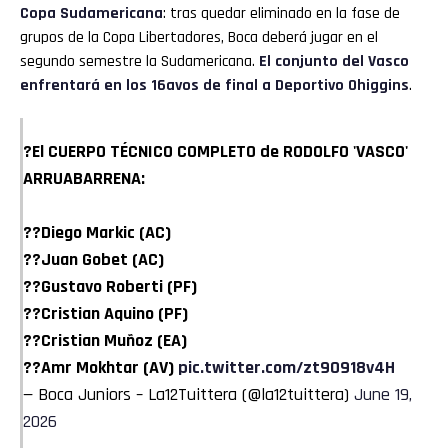
Copa Sudamericana
: tras quedar eliminado en la fase de
grupos de la Copa Libertadores, Boca deberá jugar en el
segundo semestre la Sudamericana.
El conjunto del Vasco
enfrentará en los 16avos de final a Deportivo Ohiggins
.
?El CUERPO TÉCNICO COMPLETO de RODOLFO 'VASCO'
ARRUABARRENA:
??Diego Markic (AC)
??Juan Gobet (AC)
??Gustavo Roberti (PF)
??Cristian Aquino (PF)
??Cristian Muñoz (EA)
??Amr Mokhtar (AV)
pic.twitter.com/zt9O918v4H
— Boca Juniors – La12Tuittera (@la12tuittera)
June 19,
2026