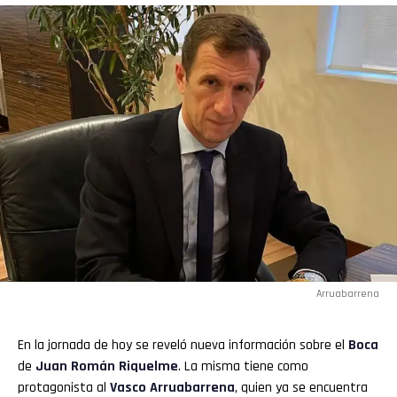
Reddit
Pinterest
Whatsapp
Email
Arruabarrena
En la jornada de hoy se reveló nueva información sobre el
Boca
de
Juan Román Riquelme
. La misma tiene como
protagonista al
Vasco Arruabarrena
, quien ya se encuentra