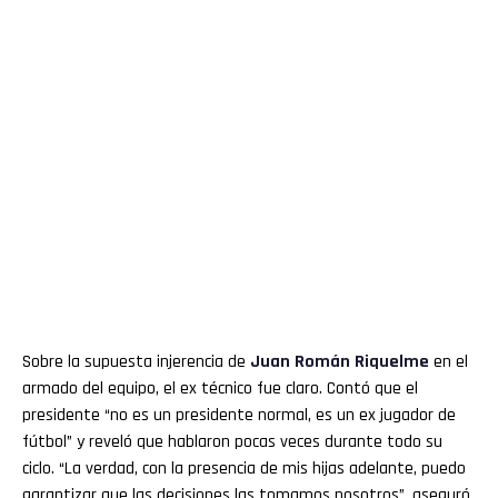
Sobre la supuesta injerencia de
Juan Román
Riquelme
en el
armado del equipo, el ex técnico fue claro. Contó que el
presidente “no es un presidente normal, es un ex jugador de
fútbol” y reveló que hablaron pocas veces durante todo su
ciclo. “La verdad, con la presencia de mis hijas adelante, puedo
garantizar que las decisiones las tomamos nosotros”, aseguró,