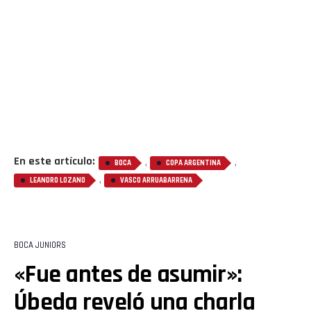
En este artículo:
,
,
BOCA
COPA ARGENTINA
,
LEANDRO LOZANO
VASCO ARRUABARRENA
BOCA JUNIORS
«Fue antes de asumir»:
Úbeda reveló una charla