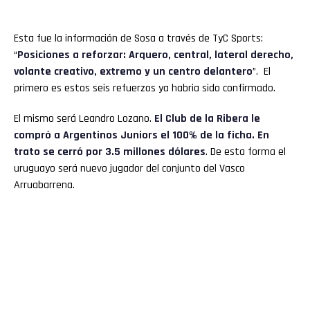
Esta fue la información de Sosa a través de TyC Sports:
“
Posiciones a reforzar: Arquero, central, lateral derecho,
volante creativo, extremo y un centro delantero
”. El
primero es estos seis refuerzos ya habria sido confirmado.
El mismo será Leandro Lozano.
El Club de la Ribera le
compró a Argentinos Juniors el 100% de la ficha. En
trato se cerró por 3.5 millones dólares
. De esta forma el
uruguayo será nuevo jugador del conjunto del Vasco
Arruabarrena.