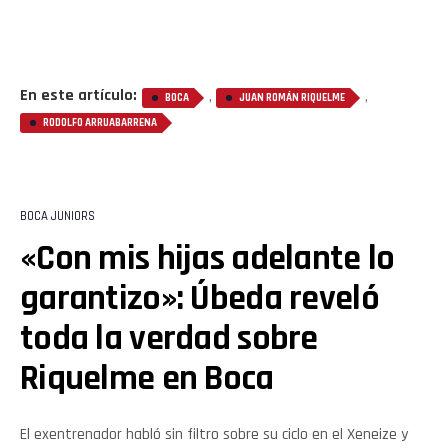
En este artículo:
,
,
BOCA
JUAN ROMÁN RIQUELME
RODOLFO ARRUABARRENA
BOCA JUNIORS
«Con mis hijas adelante lo
garantizo»: Úbeda reveló
toda la verdad sobre
Riquelme en Boca
El exentrenador habló sin filtro sobre su ciclo en el Xeneize y