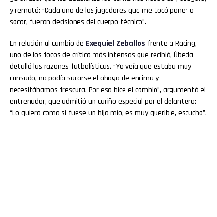
y remató: “Cada uno de los jugadores que me tocó poner o
sacar, fueron decisiones del cuerpo técnico”.
En relación al cambio de
Exequiel Zeballos
frente a Racing,
uno de los focos de crítica más intensos que recibió, Úbeda
detalló las razones futbolísticas. “Yo veía que estaba muy
cansado, no podía sacarse el ahogo de encima y
necesitábamos frescura. Por eso hice el cambio”, argumentó el
entrenador, que admitió un cariño especial por el delantero:
“Lo quiero como si fuese un hijo mío, es muy querible, escucha”.