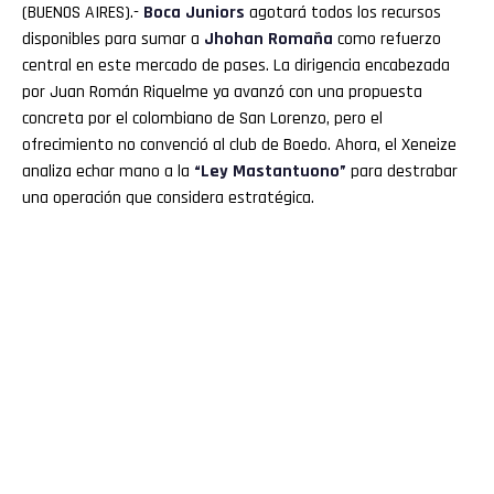
(BUENOS AIRES).-
Boca
Juniors
agotará todos los recursos
disponibles para sumar a
Jhohan Romaña
como refuerzo
central en este mercado de pases. La dirigencia encabezada
por Juan Román Riquelme ya avanzó con una propuesta
concreta por el colombiano de San Lorenzo, pero el
ofrecimiento no convenció al club de Boedo. Ahora, el Xeneize
analiza echar mano a la
“Ley Mastantuono”
para destrabar
una operación que considera estratégica.