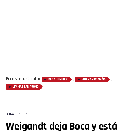
En este artículo:
,
,
BOCA JUNIORS
JHOHAN ROMAÑA
LEY MASTANTUONO
BOCA JUNIORS
Weigandt deja Boca y está