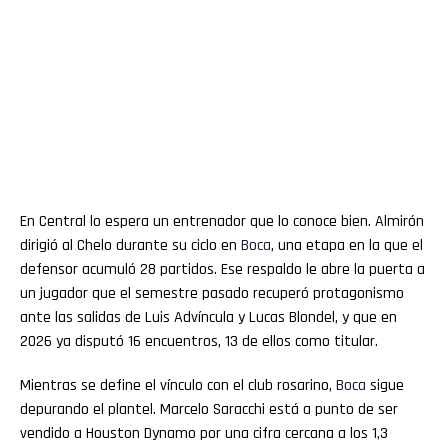
En Central lo espera un entrenador que lo conoce bien. Almirón
dirigió al Chelo durante su ciclo en
Boca
, una etapa en la que el
defensor acumuló 28 partidos. Ese respaldo le abre la puerta a
un jugador que el semestre pasado recuperó protagonismo
ante las salidas de Luis Advíncula y Lucas Blondel, y que en
2026 ya disputó 16 encuentros, 13 de ellos como titular.
Mientras se define el vínculo con el club rosarino,
Boca
sigue
depurando el plantel. Marcelo Saracchi está a punto de ser
vendido a Houston Dynamo por una cifra cercana a los 1,3