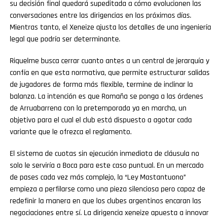
su decisión final quedará supeditada a cómo evolucionen las
conversaciones entre las dirigencias en los próximos días.
Mientras tanto, el Xeneize ajusta los detalles de una ingeniería
legal que podría ser determinante.
Riquelme busca cerrar cuanto antes a un central de jerarquía y
confía en que esta normativa, que permite estructurar salidas
de jugadores de forma más flexible, termine de inclinar la
balanza. La intención es que Romaña se ponga a las órdenes
de Arruabarrena con la pretemporada ya en marcha, un
objetivo para el cual el club está dispuesto a agotar cada
variante que le ofrezca el reglamento.
El sistema de cuotas sin ejecución inmediata de cláusula no
solo le serviría a Boca para este caso puntual. En un mercado
de pases cada vez más complejo, la “Ley Mastantuono”
empieza a perfilarse como una pieza silenciosa pero capaz de
redefinir la manera en que los clubes argentinos encaran las
negociaciones entre sí. La dirigencia xeneize apuesta a innovar