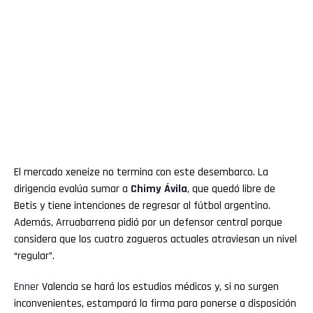
El mercado xeneize no termina con este desembarco. La
dirigencia evalúa sumar a
Chimy Ávila
, que quedó libre de
Betis y tiene intenciones de regresar al fútbol argentino.
Además, Arruabarrena pidió por un defensor central porque
considera que los cuatro zagueros actuales atraviesan un nivel
“regular”.
Enner
Valencia se hará los estudios médicos y, si no surgen
inconvenientes, estampará la firma para ponerse a disposición