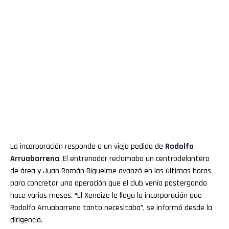
La incorporación responde a un viejo pedido de
Rodolfo
Arruabarrena
. El entrenador reclamaba un centrodelantero
de área y Juan Román Riquelme avanzó en las últimas horas
para concretar una operación que el club venía postergando
hace varios meses. “El Xeneize le llega la incorporación que
Rodolfo Arruabarrena tanto necesitaba”, se informó desde la
dirigencia.