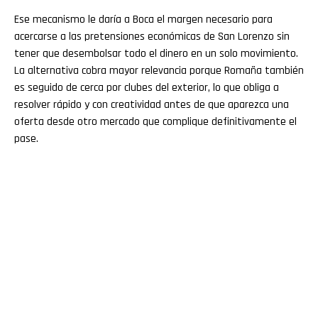
Ese mecanismo le daría a Boca el margen necesario para
acercarse a las pretensiones económicas de San Lorenzo sin
tener que desembolsar todo el dinero en un solo movimiento.
La alternativa cobra mayor relevancia porque Romaña también
es seguido de cerca por clubes del exterior, lo que obliga a
resolver rápido y con creatividad antes de que aparezca una
oferta desde otro mercado que complique definitivamente el
pase.