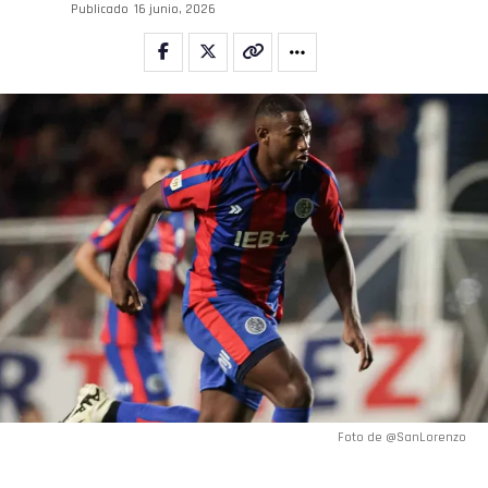
Publicado
16 junio, 2026
Foto de @SanLorenzo