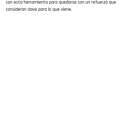
con esta herramienta para quedarse con un refuerzo que
consideran clave para lo que viene.
Flipboard
Reddit
Pinterest
Whatsapp
Email