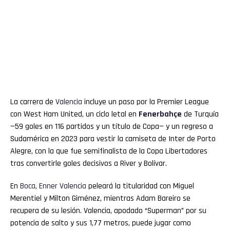
La carrera de
Valencia
incluye un paso por la Premier League
con West Ham United, un ciclo letal en
Fenerbahçe
de Turquía
—59 goles en 116 partidos y un título de Copa— y un regreso a
Sudamérica en 2023 para vestir la camiseta de Inter de Porto
Alegre, con la que fue semifinalista de la Copa Libertadores
tras convertirle goles decisivos a River y Bolívar.
En
Boca
,
Enner
Valencia
peleará la titularidad con Miguel
Merentiel y Milton Giménez, mientras Adam Bareiro se
recupera de su lesión. Valencia, apodado “Superman” por su
potencia de salto y sus 1,77 metros, puede jugar como