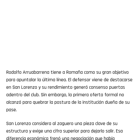
Rodolfo Arruabarrena tiene a Romaña como su gran objetivo
para apuntalar la última línea. El defensor viene de destacarse
en San Lorenzo y su rendimiento generó consenso puertas
adentro del club. Sin embargo, la primera oferta formal no
alcanzó para quebrar la postura de la institución dueña de su
pase.
San Lorenzo considera al zaguero una pieza clave de su
estructura y exige una cifra superior para dejarlo salir. Esa
diferencia económica frenó una negociación que había