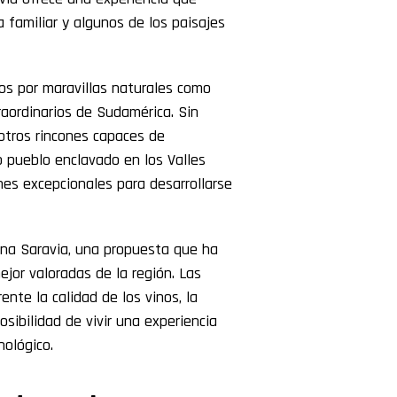
a familiar y algunos de los paisajes
dos por maravillas naturales como
aordinarios de Sudamérica. Sin
otros rincones capaces de
o pueblo enclavado en los Valles
nes excepcionales para desarrollarse
na Saravia, una propuesta que ha
ejor valoradas de la región. Las
nte la calidad de los vinos, la
osibilidad de vivir una experiencia
nológico.