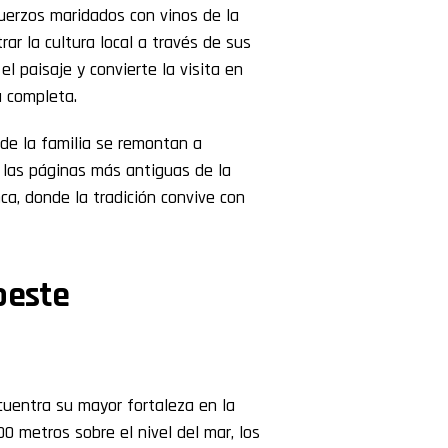
uerzos maridados con vinos de la
r la cultura local a través de sus
l paisaje y convierte la visita en
a completa.
 de la familia se remontan a
 las páginas más antiguas de la
nca, donde la tradición convive con
oeste
uentra su mayor fortaleza en la
00 metros sobre el nivel del mar, los