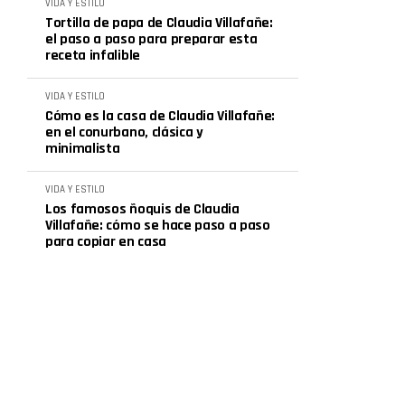
VIDA Y ESTILO
Tortilla de papa de Claudia Villafañe:
el paso a paso para preparar esta
receta infalible
VIDA Y ESTILO
Cómo es la casa de Claudia Villafañe:
en el conurbano, clásica y
minimalista
VIDA Y ESTILO
Los famosos ñoquis de Claudia
Villafañe: cómo se hace paso a paso
para copiar en casa