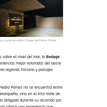
a a quienes visitan Campo de Piedra Pómez
s sobre el nivel del mar, la
Bodega
eriencias mejor valoradas del oeste
 regional, historia y paisajes
Piedra Pómez no se encuentra entre
marqueña, sino en el Alto Valle de
a obligada durante su recorrido por
avia ofrece una experiencia que