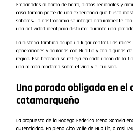
Empanadas al horno de barro, platos regionales y alm
casa forman parte de una experiencia que busca mostra
sabores. La gastronomía se integra naturalmente con e
una actividad ideal para disfrutar durante una jornad
La historia también ocupa un lugar central. Las raíces
generaciones vinculadas con Hualfín y con algunas de
región. Esa herencia se refleja en cada rincón de la fi
una mirada moderna sobre el vino y el turismo.
Una parada obligada en el 
catamarqueño
La propuesta de la Bodega Federico Mena Saravia enc
autenticidad. En pleno Alto Valle de Hualfín, a casi 1.9