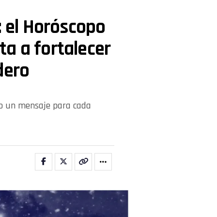
: el Horóscopo
a a fortalecer
dero
io un mensaje para cada