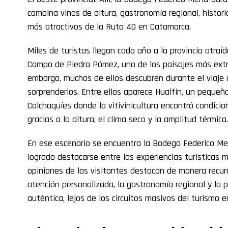
combina vinos de altura, gastronomía regional, histori
más atractivos de la Ruta 40 en Catamarca.
Miles de turistas llegan cada año a la provincia atraí
Campo de Piedra Pómez, uno de los paisajes más extr
embargo, muchos de ellos descubren durante el viaje 
sorprenderlos. Entre ellos aparece Hualfín, un pequeñ
Calchaquíes donde la vitivinicultura encontró condicio
gracias a la altura, el clima seco y la amplitud térmica.
En ese escenario se encuentra la Bodega Federico Me
logrado destacarse entre las experiencias turísticas m
opiniones de los visitantes destacan de manera recurre
atención personalizada, la gastronomía regional y la p
auténtica, lejos de los circuitos masivos del turismo e