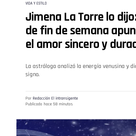
VIDA Y ESTILO
Jimena La Torre lo dijo
de fin de semana apunt
el amor sincero y dura
La astróloga analizó la energía venusina y d
signo.
Por
Redacción El intransigente
Publicado
hace 58 minutos