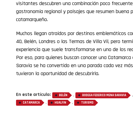
visitantes descubren una combinación poco frecuente d
gastronomía regional y paisajes que resumen buena p
catamarqueño.
Muchos llegan atraídos por destinos emblemáticos c
40, Belén, Londres o las Termas de Villa Vil, pero te
experiencia que suele transformarse en uno de los re
Por eso, para quienes buscan conocer una Catamarca 
Saravia se ha convertido en una parada cada vez má
tuvieron la oportunidad de descubrirla.
En este artículo:
,
BELÉN
BODEGA FEDERICO MENA SARAVIA
,
,
CATAMARCA
HUALFIN
TURISMO