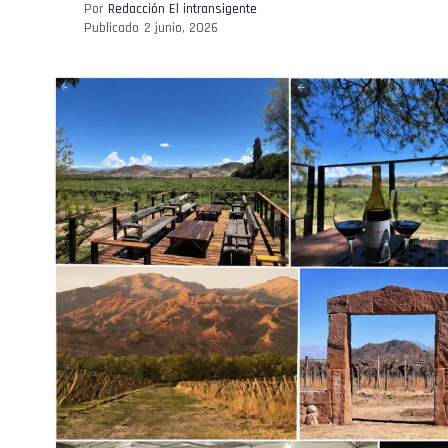
Por
Redacción El intransigente
Publicado
2 junio, 2026