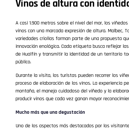
Vinos de altura con identid
A casi 1.900 metros sobre el nivel del mar, los viñed
vinos con una marcada expresión de altura. Malbec, T
variedades criollas forman parte de una propuesta que
innovación enológica. Cada etiqueta busca reflejar las 
de Hualfín y transmitir la identidad de un territorio t
público.
Durante la visita, los turistas pueden recorrer los viñ
proceso de elaboración de los vinos. La experiencia 
montaña, el manejo cuidadoso del viñedo y la elabora
producir vinos que cada vez ganan mayor reconocimie
Mucho más que una degustación
Uno de los aspectos más destacados por los visitant