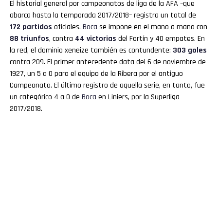
El historial general por campeonatos de liga de la AFA –que
abarca hasta la temporada 2017/2018– registra un total de
172 partidos
oficiales.
Boca
se impone en el mano a mano con
88 triunfos
, contra
44 victorias
del Fortín y 40 empates. En
la red, el dominio xeneize también es contundente:
303 goles
contra 209. El primer antecedente data del 6 de noviembre de
1927, un 5 a 0 para el equipo de la Ribera por el antiguo
Campeonato. El último registro de aquella serie, en tanto, fue
un categórico 4 a 0 de
Boca
en Liniers, por la Superliga
2017/2018.