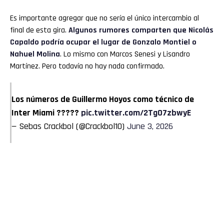
Es importante agregar que no sería el único intercambio al
final de esta gira.
Algunos rumores comparten que Nicolás
Capaldo podría ocupar el lugar de Gonzalo Montiel o
Nahuel Molina
. Lo mismo con Marcos Senesi y Lisandro
Martínez. Pero todavía no hay nada confirmado.
Los números de Guillermo Hoyos como técnico de
Inter Miami ?????
pic.twitter.com/2TgO7zbwyE
— Sebas Crackbol (@Crackbol10)
June 3, 2026