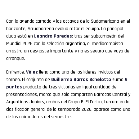
Con la agenda cargada y los octavos de la Sudamericana en el
horizonte, Arruabarrena evalúa rotar el equipo. La principal
duda está en
Leandro Paredes
: tras ser subcampeón del
Mundial 2026 con la selección argentina, el mediocampista
arrastra un desgaste importante y no es seguro que vaya de
arranque.
Enfrente,
Vélez
llega como uno de los líderes invictos del
torneo. El conjunto de
Guillermo Barros Schelotto
suma
9
puntos
producto de tres victorias en igual cantidad de
presentaciones, marca que solo comparten Barracas Central y
Argentinos Juniors, ambos del Grupo B. El Fortín, tercero en la
clasificación general de la temporada 2026, aparece como uno
de los animadores del semestre.