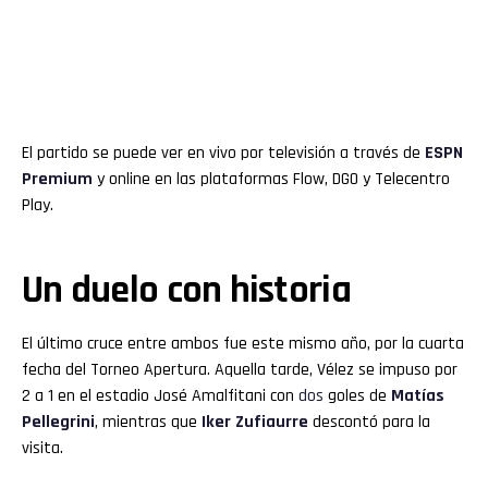
El partido se puede ver en vivo por televisión a través de
ESPN
Premium
y online en las plataformas Flow, DGO y Telecentro
Play.
Un duelo con historia
El último cruce entre ambos fue este mismo año, por la cuarta
fecha del Torneo Apertura. Aquella tarde, Vélez se impuso por
2 a 1 en el estadio José Amalfitani con
dos
goles de
Matías
Pellegrini
, mientras que
Iker Zufiaurre
descontó para la
visita.