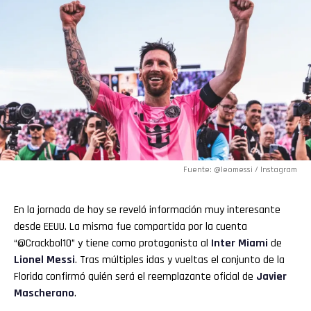
Fuente: @leomessi / Instagram
En la jornada de hoy se reveló información muy interesante
desde EEUU. La misma fue compartida por la cuenta
“@Crackbol10” y tiene como protagonista al
Inter Miami
de
Lionel Messi
. Tras múltiples idas y vueltas el conjunto de la
Florida confirmó quién será el reemplazante oficial de
Javier
Mascherano
.