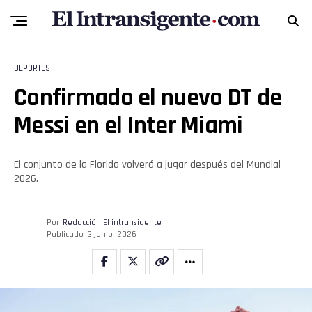
Pinterest
Whatsapp
DEPORTES
Email
Confirmado el nuevo DT de
Messi en el Inter Miami
El conjunto de la Florida volverá a jugar después del Mundial
2026.
Por
Redacción El intransigente
Publicado
3 junio, 2026