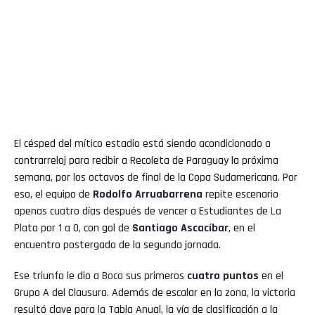
El césped del mítico estadio está siendo acondicionado a
contrarreloj para recibir a Recoleta de Paraguay la próxima
semana, por los octavos de final de la Copa Sudamericana. Por
eso, el equipo de
Rodolfo Arruabarrena
repite escenario
apenas cuatro días después de vencer a Estudiantes de La
Plata por 1 a 0, con gol de
Santiago Ascacíbar
, en el
encuentro postergado de la segunda jornada.
Ese triunfo le dio a
Boca
sus primeros
cuatro puntos
en el
Grupo A del Clausura. Además de escalar en la zona, la victoria
resultó clave para la Tabla Anual, la vía de clasificación a la