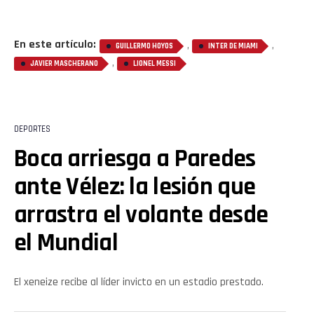
En este artículo:
,
,
GUILLERMO HOYOS
INTER DE MIAMI
,
JAVIER MASCHERANO
LIONEL MESSI
DEPORTES
Boca arriesga a Paredes
ante Vélez: la lesión que
arrastra el volante desde
el Mundial
El xeneize recibe al líder invicto en un estadio prestado.