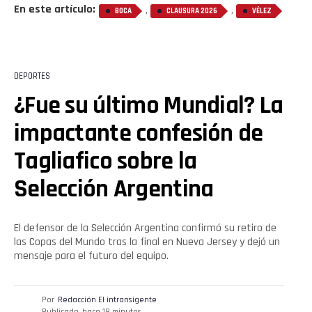
En este artículo:
,
,
BOCA
CLAUSURA 2026
VÉLEZ
DEPORTES
¿Fue su último Mundial? La
impactante confesión de
Tagliafico sobre la
Selección Argentina
El defensor de la Selección Argentina confirmó su retiro de
las Copas del Mundo tras la final en Nueva Jersey y dejó un
mensaje para el futuro del equipo.
Por
Redacción El intransigente
Publicado
hace 18 minutos