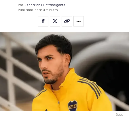
Por
Redacción El intransigente
Publicado
hace 3 minutos
Boca