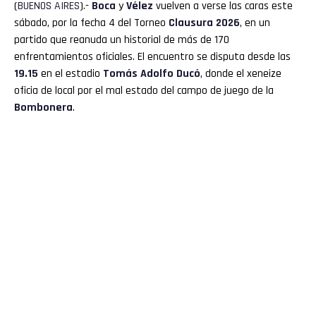
(
BUENOS
AIRES
).-
Boca
y
Vélez
vuelven a verse las caras este
sábado, por la fecha 4 del Torneo
Clausura 2026
, en un
partido que reanuda un historial de más de 170
enfrentamientos oficiales. El encuentro se disputa desde las
19.15
en el estadio
Tomás Adolfo Ducó
, donde el xeneize
oficia de local por el mal estado del campo de juego de la
Bombonera
.