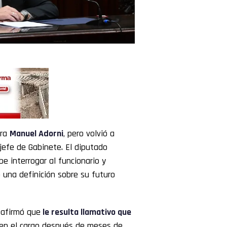
tra
Manuel Adorni
, pero volvió a
 jefe de Gabinete. El diputado
 interrogar al funcionario y
una definición sobre su futuro
r afirmó que
le resulta llamativo que
en el cargo después de meses de