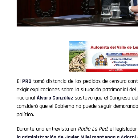
El
PRO
tomó distancia de los pedidos de censura con
exigir explicaciones sobre la situación patrimonial del
nacional
Álvaro González
sostuvo que el Congreso debe
consideró que el Gobierno no puede seguir demorando 
político.
Durante una entrevista en
Radio La Red
, el legislado
la administración de Javier Milei mantenga a Adorni