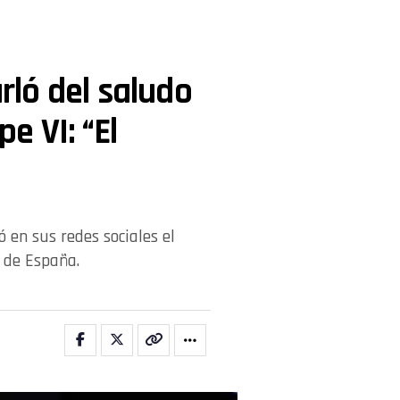
ló del saludo
pe VI: “El
 en sus redes sociales el
y de España.