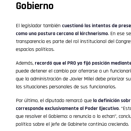
Gobierno
El legislador también
cuestionó los intentos de prese
como una postura cercana al kirchnerismo
. En ese s
transparencia es parte del rol institucional del Congre
espacios políticos.
Además,
recordó que el PRO ya fijó posición median
puede detener el cambio por aferrarse a un funcionario
que la administración de Javier Milei debe priorizar 
las situaciones personales de sus funcionarios.
Por último, el diputado remarcó que
la definición sob
corresponde exclusivamente al Poder Ejecutivo
. “Es
que resolver el Gobierno: o renuncia o lo echan”, conclu
política sobre el jefe de Gabinete continúa creciendo.