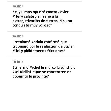
POLÍTICA
Kelly Olmos apuntó contra Javier
Milei y celebró el freno a la
extranjerización de tierras: “Es una
conquista muy valiosa”
POLÍTICA
Bartolomé Abdala confirmó que
trabajará por la reelección de Javier
Milei y pidió “menos fricciones”
POLÍTICA
Guillermo Michel le marcó la cancha a
Axel Kicillof: “Que se concentren en
gobernar la provincia”