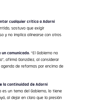
ntar cualquier crítica a Adorni
entido, sostuvo que exigir
so y no implica alinearse con otros
te un comunicado
. “El Gobierno no
”, afirmó González, al considerar
su agenda de reformas por encima de
re la continuidad de Adorni
to es un tema del Gobierno, lo tiene
yó, al dejar en claro que la presión