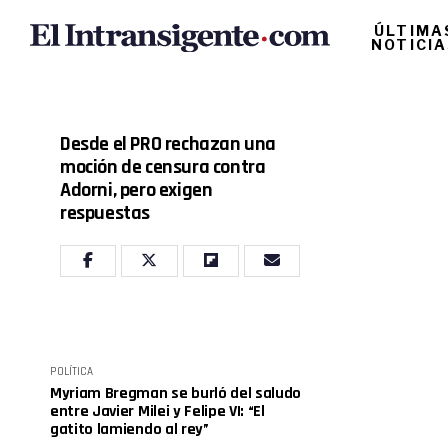
ÚLTIMA
NOTICI
Desde el PRO rechazan una
moción de censura contra
Adorni, pero exigen
respuestas
POLÍTICA
Myriam Bregman se burló del saludo
entre Javier Milei y Felipe VI: “El
gatito lamiendo al rey”