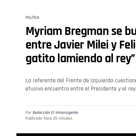
POLÍTICA
Myriam Bregman se bur
entre Javier Milei y Feli
gatito lamiendo al rey”
La referente del Frente de Izquierda cuestionó
efusivo encuentro entre el Presidente y el re
Por
Redacción El intransigente
Publicado
hace 25 minutos