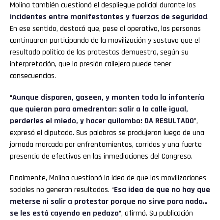
Molina también cuestionó el despliegue policial durante los
incidentes entre manifestantes y fuerzas de seguridad
.
En ese sentido, destacó que, pese al operativo, las personas
continuaron participando de la movilización y sostuvo que el
resultado político de las protestas demuestra, según su
interpretación, que la presión callejera puede tener
consecuencias.
“
Aunque disparen, gaseen, y monten toda la infantería
que quieran para amedrentar: salir a la calle igual,
perderles el miedo, y hacer quilombo: DA RESULTADO
”,
expresó el diputado. Sus palabras se produjeron luego de una
jornada marcada por enfrentamientos, corridas y una fuerte
presencia de efectivos en las inmediaciones del Congreso.
Finalmente, Molina cuestionó la idea de que las movilizaciones
sociales no generan resultados. “
Esa idea de que no hay que
meterse ni salir a protestar porque no sirve para nada…
se les está cayendo en pedazo
”, afirmó. Su publicación