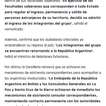
dentro de sus facultades soberanas. “
En ejercicio de las
facultades soberanas que corresponden a todo Estado
para regular el ingreso, permanencia y salida de
personas extranjeras de su territorio, decidió no admitir
el ingreso de los integrantes del grupo
”, señaló el
comunicado.
Además, confirmó que los ciudadanos afectados ya
emprendieron su regreso al país. “
Los integrantes del grupo
se encuentran retornando a la República Argentina
”,
indicó el ministro de Relaciones Exteriores.
Por último, la Cancillería remarcó que se activaron los
mecanismos de asistencia correspondientes para acompañar a
los argentinos involucrados. “
La Embajada de la República
Argentina en Bolivia y los Consulados Generales en La
Paz y Santa Cruz de la Sierra activaron de inmediato los
mecanismos de asistencia consular correspondientes,
manteniendo contacto permanente con las autoridades
Flipboard