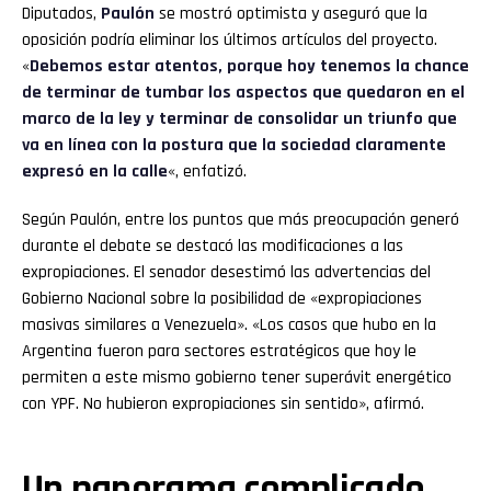
Diputados,
Paulón
se mostró optimista y aseguró que la
oposición podría eliminar los últimos artículos del proyecto.
«
Debemos estar atentos, porque hoy tenemos la chance
de terminar de tumbar los aspectos que quedaron en el
marco de la ley y terminar de consolidar un triunfo que
va en línea con la postura que la sociedad claramente
expresó en la calle
«, enfatizó.
Según Paulón, entre los puntos que más preocupación generó
durante el debate se destacó las modificaciones a las
expropiaciones. El senador desestimó las advertencias del
Gobierno Nacional sobre la posibilidad de «expropiaciones
masivas similares a Venezuela». «Los casos que hubo en la
Argentina fueron para sectores estratégicos que hoy le
permiten a este mismo gobierno tener superávit energético
con YPF. No hubieron expropiaciones sin sentido», afirmó.
Un panorama complicado