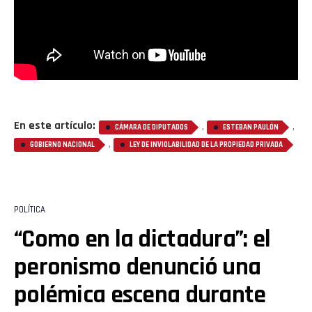
En este artículo:
,
,
CÁMARA DE DIPUTADOS
ESTEBAN PAULÓN
,
GOBIERNO NACIONAL
LEY DE INVIOLABILIDAD DE LA PROPIEDAD PRIVADA
POLÍTICA
“Como en la dictadura”: el
peronismo denunció una
polémica escena durante