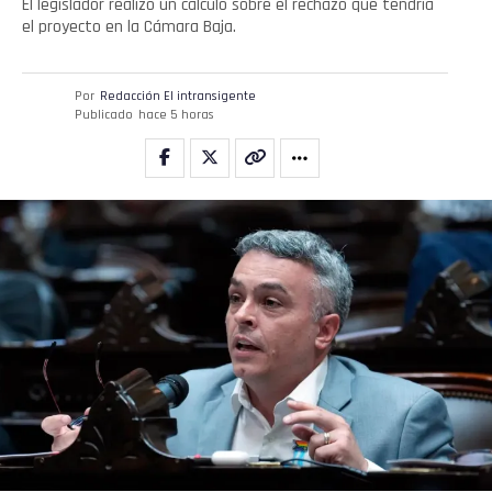
El legislador realizó un cálculo sobre el rechazo que tendría
el proyecto en la Cámara Baja.
Por
Redacción El intransigente
Publicado
hace 5 horas