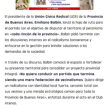
El presidente de la
Unión Cívica Radical
(UCR) de la
Provincia
de Buenos Aires
,
Emiliano Balbín
, lanzó la hoja de ruta para
el partido con el objetivo de disputar el territorio al peronismo
en «
cada rincón de la provincia
«. Balbín pidió terminar con
las discusiones internas en el radicalismo bonaerense y
enfocarse en la gestión para brindar soluciones a las
demandas de la sociedad.
A través de su discurso, Balbín convocó al espacio a fortalecer
su presencia territorial para consolidar un proyecto provincial
integral. «
No quiero conducir un partido que termine
siendo una mera federación de vecinalismos
. Quiero dirigir
un radicalismo con identidad local fuerte, cercanía total con
sus vecinos y una mirada estratégica común para toda la
Provincia de Buenos Aires», enfatizó durante el acto en el Club
Atenas.