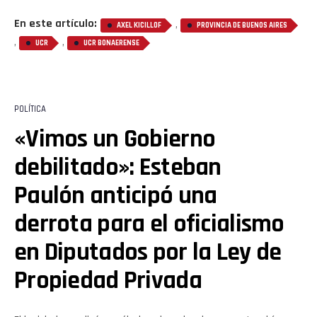
En este artículo:
,
AXEL KICILLOF
PROVINCIA DE BUENOS AIRES
,
,
UCR
UCR BONAERENSE
POLÍTICA
«Vimos un Gobierno
debilitado»: Esteban
Paulón anticipó una
derrota para el oficialismo
en Diputados por la Ley de
Propiedad Privada