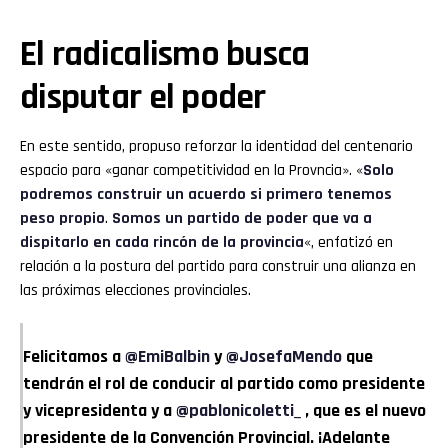
El radicalismo busca
disputar el poder
En este sentido, propuso reforzar la identidad del centenario
espacio para «ganar competitividad en la Provncia». «
Solo
podremos construir un acuerdo si primero tenemos
peso propio
.
Somos un partido de poder que va a
dispitarlo en cada rincón de la provincia
«, enfatizó en
relación a la postura del partido para construir una alianza en
las próximas elecciones provinciales.
Felicitamos a
@EmiBalbin
y
@JosefaMendo
que
tendrán el rol de conducir al partido como presidente
y vicepresidenta y a
@pablonicoletti_
, que es el nuevo
presidente de la Convención Provincial. ¡Adelante