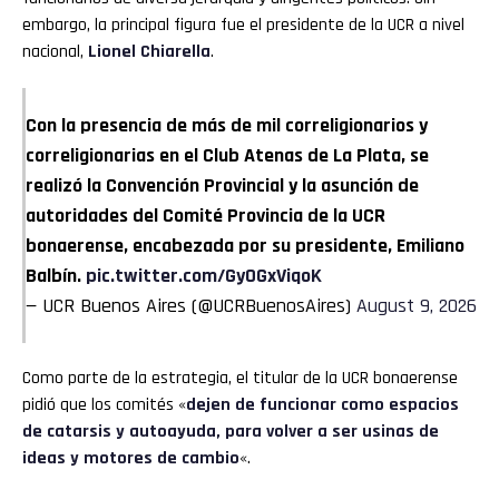
embargo, la principal figura fue el presidente de la UCR a nivel
nacional,
Lionel Chiarella
.
Con la presencia de más de mil correligionarios y
correligionarias en el Club Atenas de La Plata, se
realizó la Convención Provincial y la asunción de
autoridades del Comité Provincia de la UCR
bonaerense, encabezada por su presidente, Emiliano
Balbín.
pic.twitter.com/GyOGxViqoK
— UCR Buenos Aires (@UCRBuenosAires)
August 9, 2026
Como parte de la estrategia, el titular de la UCR bonaerense
pidió que los comités «
dejen de funcionar como espacios
de catarsis y autoayuda, para volver a ser usinas de
ideas y motores de cambio
«.