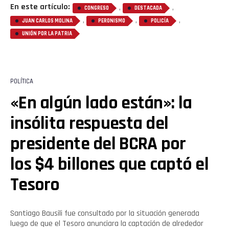
En este artículo:
,
,
CONGRESO
DESTACADA
,
,
,
JUAN CARLOS MOLINA
PERONISMO
POLICÍA
UNIÓN POR LA PATRIA
POLÍTICA
«En algún lado están»: la
insólita respuesta del
presidente del BCRA por
los $4 billones que captó el
Tesoro
Santiago Bausili fue consultado por la situación generada
luego de que el Tesoro anunciara la captación de alrededor