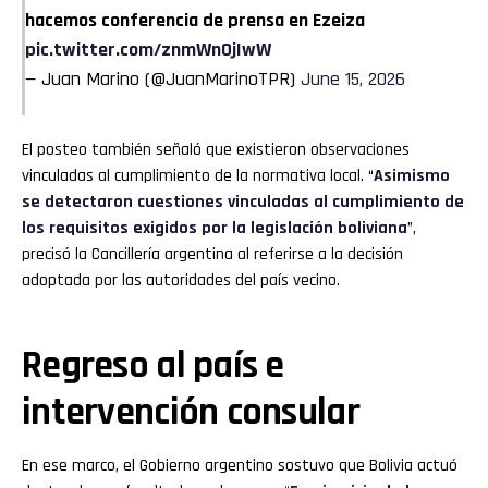
hacemos conferencia de prensa en Ezeiza
pic.twitter.com/znmWnOjIwW
— Juan Marino (@JuanMarinoTPR)
June 15, 2026
El posteo también señaló que existieron observaciones
vinculadas al cumplimiento de la normativa local. “
Asimismo
se detectaron cuestiones vinculadas al cumplimiento de
los requisitos exigidos por la legislación boliviana
”,
precisó la Cancillería argentina al referirse a la decisión
adoptada por las autoridades del país vecino.
Regreso al país e
intervención consular
En ese marco, el Gobierno argentino sostuvo que Bolivia actuó