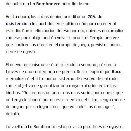
del público a
La
Bombonera
para fin de mes.
Hasta ahora, los socios debían acreditar un
70% de
asistencia
a los partidos en el último año para acceder al
estadio. Con la eliminación de esa barrera, quienes no cumplían
con ese porcentaje podrán volver a acudir al Templo una vez
que finalicen las obras en el campo de juego, previstas para el
cierre de agosto.
El
nuevo
mecanismo será oficializado la semana próxima a
través de una conferencia de prensa. Rosica explicó que
Boca
reemplazará el filtro por un sistema de reserva de entradas
con el objetivo de garantizar una mayor rotación entre los
hinchas. "Rotaremos un poco más a los socios para que el que
no tenga la chance por no estar dentro del filtro, tenga chance
de pugnar por un lugar con el que va todos los domingos",
detalló.
La vuelta a La Bombonera está prevista para fines de agosto,