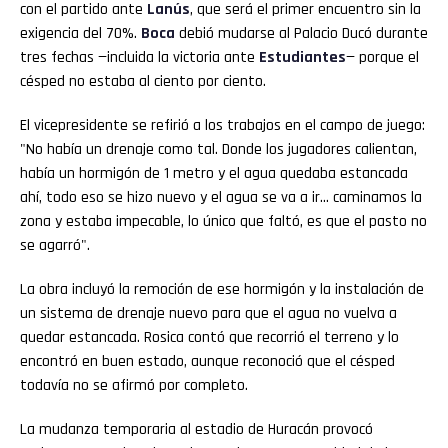
con el partido ante
Lanús
, que será el primer encuentro sin la
exigencia del 70%.
Boca
debió mudarse al Palacio Ducó durante
tres fechas —incluida la victoria ante
Estudiantes
— porque el
césped no estaba al ciento por ciento.
El vicepresidente se refirió a los trabajos en el campo de juego:
"No había un drenaje como tal. Donde los jugadores calientan,
había un hormigón de 1 metro y el agua quedaba estancada
ahí, todo eso se hizo nuevo y el agua se va a ir… caminamos la
zona y estaba impecable, lo único que faltó, es que el pasto no
se agarró".
La obra incluyó la remoción de ese hormigón y la instalación de
un sistema de drenaje nuevo para que el agua no vuelva a
quedar estancada. Rosica contó que recorrió el terreno y lo
encontró en buen estado, aunque reconoció que el césped
todavía no se afirmó por completo.
La mudanza temporaria al estadio de Huracán provocó