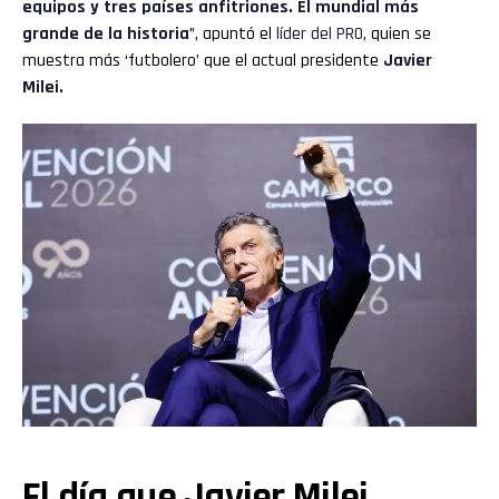
equipos y tres países anfitriones. El mundial más
grande de la historia
”, apuntó el
líder del PRO
, quien se
muestra más ‘futbolero’ que el actual presidente
Javier
Milei.
El día que Javier Milei