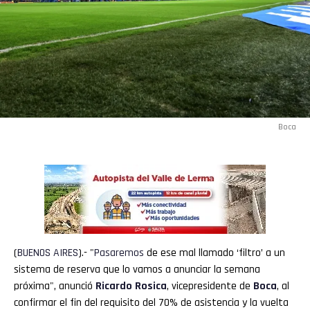
Boca
(
BUENOS
AIRES
).- "
Pasaremos
de ese mal llamado ‘filtro’ a un
sistema de reserva que lo vamos a anunciar la semana
próxima", anunció
Ricardo Rosica
, vicepresidente de
Boca
, al
confirmar el fin del requisito del 70% de asistencia y la vuelta