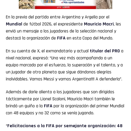
En la previa del partido entre Argentina y Argelia por el
Mundial
de fútbol 2026, el expresidente
Mauricio Macri
, les
envió un mensaje a los jugadores de la selección nacional y
destacó la organización de
FIFA
en esta Copa del Mundo.
En su cuenta de X, el exmandatario y actual
titular del PRO
a
nivel nacional, expresó: “Una vez más acompañando a un
equipo marcado por el esfuerzo, la superación y el talento, y a
un jugador de otro planeta que sigue dándonos alegrías
inolvidables. Vamos Messi y vamos Argentina!!!! A defenderla”.
Además de darle aliento a los jugadores que son dirigidos
tácticamente por Lionel Scaloni, Mauricio Macri también le
brindó un guiño a la
FIFA
por la organización del primer Mundial
con 48 equipos y no 32 como se venía jugando.
“
Felicitaciones a la FIFA por semejante organización: 48