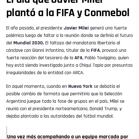
plantó a la FIFA y Conmebol
El año pasado, el presidente
Javier Milei
generó una fuerte
polémica luego de faltar a la reunión donde se definía el futuro
del
Mundial 2030.
El faltazo del mandatario libertario al
cónclave con Gianni Infantino, titular de la
FIFA
, provocó una
fuerte reacción del tesorero de la
AFA
, Pablo Toviggino, quien
hoy está siendo investigado junto a Chiqui Tapia por presuntas
irregularidades de la entidad con ARCA.
En aquel momento, cuando en
Nueva York
se debatía el
posible cambio de formato que permitiría que la Selección
Argentina juegue toda la fase de grupos en el país, Milei se
reunía con el presidente norteamericano, Donald Trump, y
dejaba plantado a las autoridades del fútbol mundial.
Una vez más acompañando a un equipo marcado por