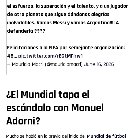
el esfuerzo, la superación y el talento, y a un jugador
de otro planeta que sigue dándonos alegrías
inolvidables. Vamos Messi y vamos Argentina!!!! A
defenderla ????
Felicitaciones a la FIFA por semejante organización:
48…
pic.twitter.com/rECtMFlrw1
— Mauricio Macri (@mauriciomacri)
June 16, 2026
¿El Mundial tapa el
escándalo con Manuel
Adorni?
Mucho se habló en la previa del inicio del
Mundial de fútbol