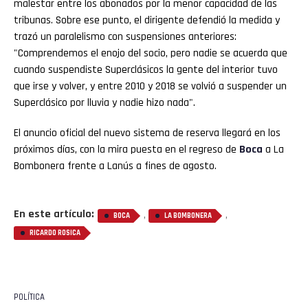
malestar entre los abonados por la menor capacidad de las
tribunas. Sobre ese punto, el dirigente defendió la medida y
trazó un paralelismo con suspensiones anteriores:
"Comprendemos el enojo del socio, pero nadie se acuerda que
cuando suspendiste Superclásicos la gente del interior tuvo
que irse y volver, y entre 2010 y 2018 se volvió a suspender un
Superclásico por lluvia y nadie hizo nada".
El anuncio oficial del nuevo sistema de reserva llegará en los
próximos días, con la mira puesta en el regreso de
Boca
a La
Bombonera frente a Lanús a fines de agosto.
En este artículo:
,
,
BOCA
LA BOMBONERA
RICARDO ROSICA
POLÍTICA