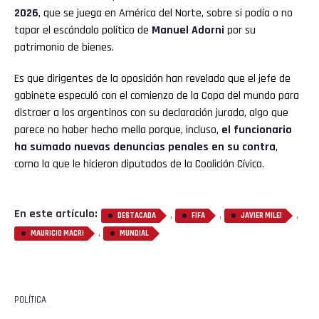
2026
, que se juega en América del Norte, sobre si podía o no
tapar el escándalo político de
Manuel Adorni
por su
patrimonio de bienes.
Es que dirigentes de la oposición han revelado que el jefe de
gabinete especuló con el comienzo de la Copa del mundo para
distraer a los argentinos con su declaración jurada, algo que
parece no haber hecho mella porque, incluso,
el funcionario
ha sumado nuevas denuncias penales en su contra
,
como la que le hicieron diputados de la Coalición Cívica.
En este artículo:
,
,
,
DESTACADA
FIFA
JAVIER MILEI
,
MAURICIO MACRI
MUNDIAL
POLÍTICA