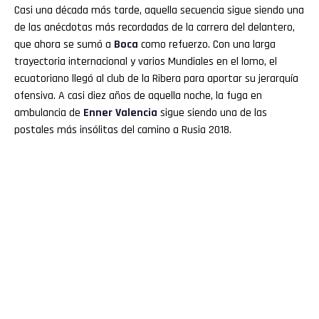
Casi una década más tarde, aquella secuencia sigue siendo una
de las anécdotas más recordadas de la carrera del delantero,
que ahora se sumó a
Boca
como refuerzo. Con una larga
trayectoria internacional y varios Mundiales en el lomo, el
ecuatoriano llegó al club de la Ribera para aportar su jerarquía
ofensiva. A casi diez años de aquella noche, la fuga en
ambulancia de
Enner
Valencia
sigue siendo una de las
postales más insólitas del camino a Rusia 2018.