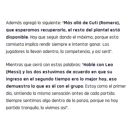
Además agregó lo siguiente: “
Más allá de Cuti (Romero),
que esperamos recuperarlo, el resto del plantel está
disponible
. Hay que seguir dando el máximo, porque esta
camiseta implica rendir siempre e intentar ganar. Los
jugadores lo llevan adentro, la competencia, y así será”.
Mientras que cerró con estas palabras: “
Hablé con Leo
(Messi) y los dos estuvimos de acuerdo en que su
ingreso en el segundo tiempo era lo mejor hoy, eso
demuestra lo que es él con el grupo
. Estoy como el primer
día, sintiendo la misma sensación antes de cada partido.
Siempre sentimos algo dentro de la panza, porque no hay
partido tranquilo, lo vivimos así”.