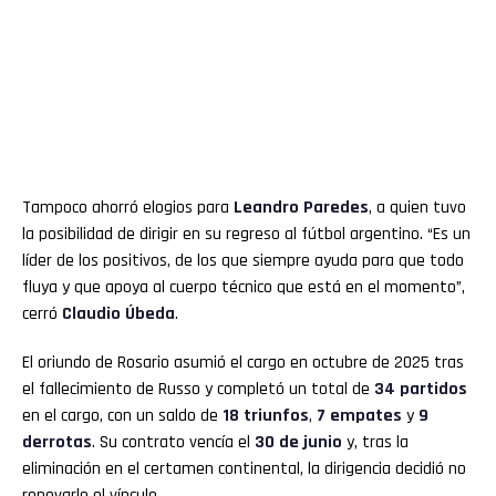
Tampoco ahorró elogios para
Leandro Paredes
, a quien tuvo
la posibilidad de dirigir en su regreso al fútbol argentino. “Es un
líder de los positivos, de los que siempre ayuda para que todo
fluya y que apoya al cuerpo técnico que está en el momento”,
cerró
Claudio Úbeda
.
El oriundo de Rosario asumió el cargo en octubre de 2025 tras
el fallecimiento de Russo y completó un total de
34 partidos
en el cargo, con un saldo de
18 triunfos
,
7 empates
y
9
derrotas
. Su contrato vencía el
30 de junio
y, tras la
eliminación en el certamen continental, la dirigencia decidió no
renovarle el vínculo.