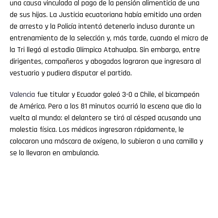
una causa vinculada al pago de la pensión alimenticia de una
de sus hijas. La Justicia ecuatoriana había emitido una orden
de arresto y la Policía intentó detenerlo incluso durante un
entrenamiento de la selección y, más tarde, cuando el micro de
la Tri llegó al estadio Olímpico Atahualpa. Sin embargo, entre
dirigentes, compañeros y abogados lograron que ingresara al
vestuario y pudiera disputar el partido.
Valencia
fue titular y Ecuador goleó 3-0 a Chile, el bicampeón
de América. Pero a los 81 minutos ocurrió la escena que dio la
vuelta al mundo: el delantero se tiró al césped acusando una
molestia física. Los médicos ingresaron rápidamente, le
colocaron una máscara de oxígeno, lo subieron a una camilla y
se lo llevaron en ambulancia.