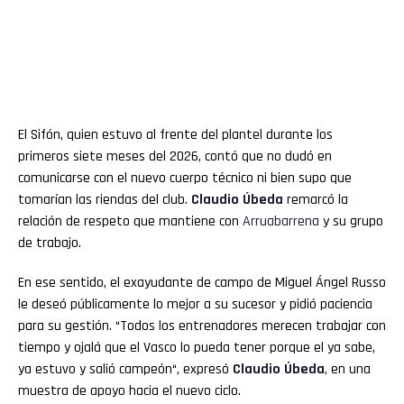
El Sifón, quien estuvo al frente del plantel durante los
primeros siete meses del 2026, contó que no dudó en
comunicarse con el nuevo cuerpo técnico ni bien supo que
tomarían las riendas del club.
Claudio
Úbeda
remarcó la
relación de respeto que mantiene con
Arruabarrena
y su grupo
de trabajo.
En ese sentido, el exayudante de campo de Miguel Ángel Russo
le deseó públicamente lo mejor a su sucesor y pidió paciencia
para su gestión. “Todos los entrenadores merecen trabajar con
tiempo y ojalá que el Vasco lo pueda tener porque el ya sabe,
ya estuvo y salió campeón“, expresó
Claudio
Úbeda
, en una
muestra de apoyo hacia el nuevo ciclo.