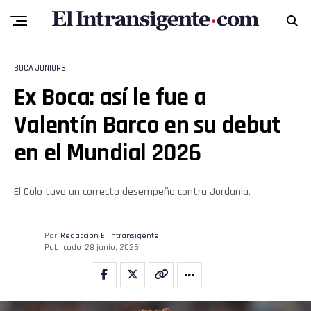
BOCA JUNIORS
Ex Boca: así le fue a
Valentín Barco en su debut
Flipboard
en el Mundial 2026
Reddit
Pinterest
El Colo tuvo un correcto desempeño contra Jordania.
Whatsapp
Por
Redacción El intransigente
Publicado
28 junio, 2026
Email