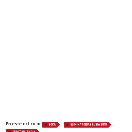
En este artículo:
,
,
BOCA
ELIMINATORIAS RUSIA 2018
ENNER VALENCIA