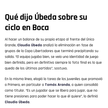
Qué dijo Úbeda sobre su
ciclo en Boca
Al hacer un balance de su propia etapa al frente del Único
Grande,
Claudio Úbeda
analizó la eliminación en fase de
grupos de la Copa Libertadores que terminó precipitando su
salida. “El equipo jugaba bien, se veía una identidad de juego
bien definida, pero en definitiva siempre la foto final es la que
queda de los últimos partidos”, sostuvo.
En la misma línea, elogió la tarea de los juveniles que promovió
a Primera, en particular a
Tomás Aranda
, a quien consolidó
como titular. “Es un jugador que se libera para jugar, que no
tiene presiones para poder hacer lo que él quiere”, lo definió
Claudio Úbeda
.