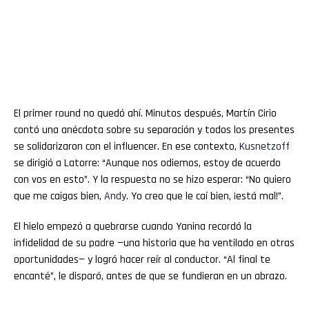
El primer round no quedó ahí. Minutos después, Martín Cirio
contó una anécdota sobre su separación y todos los presentes
se solidarizaron con el influencer. En ese contexto,
Kusnetzoff
se dirigió a Latorre: “Aunque nos odiemos, estoy de acuerdo
con vos en esto”. Y la respuesta no se hizo esperar: “No quiero
que me caigas bien,
Andy
. Yo creo que le caí bien, ¡está mal!”.
El hielo empezó a quebrarse cuando Yanina recordó la
infidelidad de su padre —una historia que ha ventilado en otras
oportunidades— y logró hacer reír al conductor. “Al final te
encanté”, le disparó, antes de que se fundieran en un abrazo.