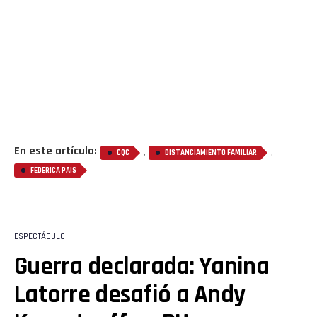
Reddit
Pinterest
Whatsapp
Email
En este artículo:
,
,
CQC
DISTANCIAMIENTO FAMILIAR
FEDERICA PAIS
ESPECTÁCULO
Guerra declarada: Yanina
Latorre desafió a Andy