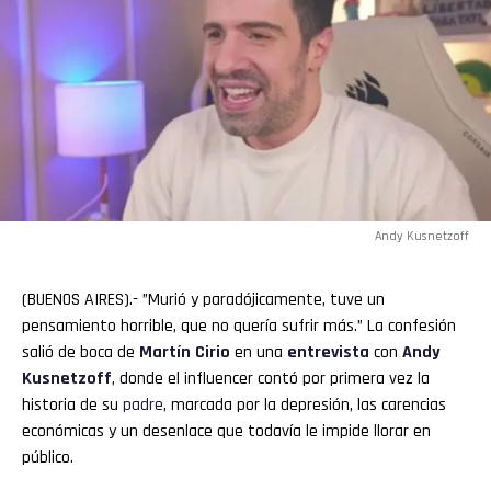
Andy Kusnetzoff
(BUENOS AIRES).- ”Murió y paradójicamente, tuve un
pensamiento horrible, que no quería sufrir más.” La confesión
salió de boca de
Martín
Cirio
en una
entrevista
con
Andy
Kusnetzoff
, donde el influencer contó por primera vez la
historia de su
padre
, marcada por la depresión, las carencias
económicas y un desenlace que todavía le impide llorar en
público.