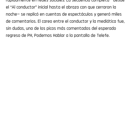
rápidamente en redes sociales. La secuencia completa —desde
el “Al conductor” inicial hasta el abrazo con que cerraron la
noche— se replicó en cuentas de espectáculos y generó miles
de comentarios. El careo entre el conductor y la mediática fue,
sin dudas, uno de los picos más comentados del esperado
regreso de PH, Podemos Hablar a la pantalla de Telefe.