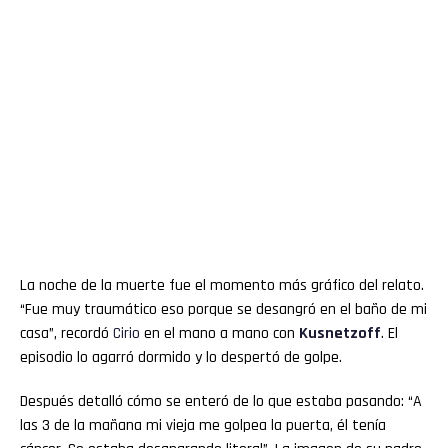
La noche de la muerte fue el momento más gráfico del relato.
“Fue muy traumático eso porque se desangró en el baño de mi
casa”, recordó
Cirio
en el mano a mano con
Kusnetzoff
. El
episodio lo agarró dormido y lo despertó de golpe.
Después detalló cómo se enteró de lo que estaba pasando: “A
las 3 de la mañana mi vieja me golpea la puerta, él tenía