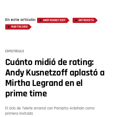
En este artículo:
,
,
ANDY KUSNETZOFF
ENTREVISTA
MARTÍN CIRIO
ESPECTÁCULO
Cuánto midió de rating:
Andy Kusnetzoff aplastó a
Mirtha Legrand en el
prime time
El ciclo de Telefe arrancó con Pampita Ardohain como
primera invitada