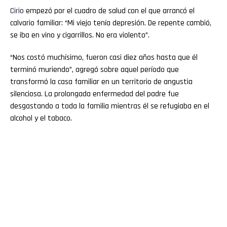
Cirio
empezó por el cuadro de salud con el que arrancó el
calvario familiar: “Mi viejo tenía depresión. De repente cambió,
se iba en vino y cigarrillos. No era violento”.
“Nos costó muchísimo, fueron casi diez años hasta que él
terminó muriendo”, agregó sobre aquel período que
transformó la casa familiar en un territorio de angustia
silenciosa. La prolongada enfermedad del padre fue
desgastando a toda la familia mientras él se refugiaba en el
alcohol y el tabaco.