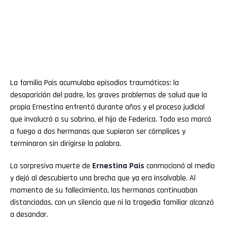
La familia Pais acumulaba episodios traumáticos: la
desaparición del padre, los graves problemas de salud que la
propia Ernestina enfrentó durante años y el proceso judicial
que involucró a su sobrino, el hijo de Federica. Todo eso marcó
a fuego a dos hermanas que supieron ser cómplices y
terminaron sin dirigirse la palabra.
La sorpresiva muerte de
Ernestina Pais
conmocionó al medio
y dejó al descubierto una brecha que ya era insalvable. Al
momento de su fallecimiento, las hermanas continuaban
distanciadas, con un silencio que ni la tragedia familiar alcanzó
a desandar.