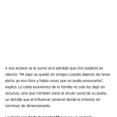
A esa escena se le sumó otra pérdida que
Cirio
padeció en
silencio. “Mi viejo se quedó sin amigos cuando dejaron de tener
plata, yo era chico y había cosas que no podía procesarlas”,
explicó. La caída económica de la familia no solo los dejó sin
recursos, sino que también vació el círculo social de su padre,
un detalle que el influencer observó desde la infancia sin
terminar de dimensionarlo.