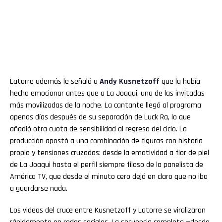
Latorre además le señaló a
Andy
Kusnetzoff
que la había
hecho emocionar antes que a La Joaqui, una de las invitadas
más movilizadas de la noche. La cantante llegó al programa
apenas días después de su separación de Luck Ra, lo que
añadió otra cuota de sensibilidad al regreso del ciclo. La
producción apostó a una combinación de figuras con historia
propia y tensiones cruzadas: desde la emotividad a flor de piel
de La Joaqui hasta el perfil siempre filoso de la panelista de
América TV, que desde el minuto cero dejó en claro que no iba
a guardarse nada.
Los videos del cruce entre Kusnetzoff y Latorre se viralizaron