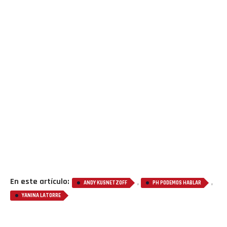
En este artículo:
,
,
ANDY KUSNETZOFF
PH PODEMOS HABLAR
YANINA LATORRE