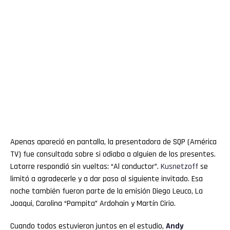
Apenas apareció en pantalla, la presentadora de SQP (América
TV) fue consultada sobre si odiaba a alguien de los presentes.
Latorre respondió sin vueltas: “Al conductor”.
Kusnetzoff
se
limitó a agradecerle y a dar paso al siguiente invitado. Esa
noche también fueron parte de la emisión Diego Leuco, La
Joaqui, Carolina “Pampita” Ardohain y Martín Cirio.
Cuando todos estuvieron juntos en el estudio,
Andy