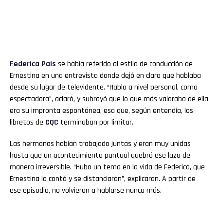
Federica Pais
se había referido al estilo de conducción de
Ernestina en una entrevista donde dejó en claro que hablaba
desde su lugar de televidente. “Hablo a nivel personal, como
espectadora”, aclaró, y subrayó que lo que más valoraba de ella
era su impronta espontánea, esa que, según entendía, los
libretos de
CQC
terminaban por limitar.
Las hermanas habían trabajado juntas y eran muy unidas
hasta que un acontecimiento puntual quebró ese lazo de
manera irreversible. “Hubo un tema en la vida de Federica, que
Ernestina lo contó y se distanciaron”, explicaron. A partir de
ese episodio, no volvieron a hablarse nunca más.