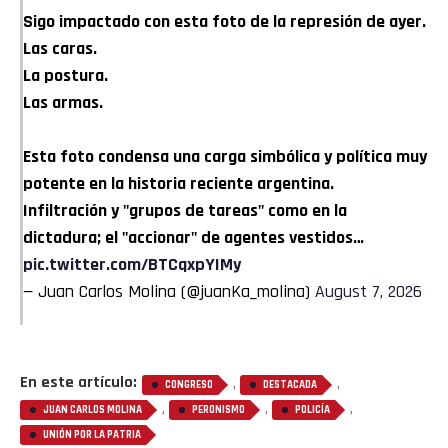
Sigo impactado con esta foto de la represión de ayer.
Las caras.
La postura.
Las armas.
Esta foto condensa una carga simbólica y política muy
potente en la historia reciente argentina.
Infiltración y "grupos de tareas" como en la
dictadura; el "accionar" de agentes vestidos…
pic.twitter.com/BTCqxpYIMy
— Juan Carlos Molina (@juanKa_molina)
August 7, 2026
En este artículo:
,
,
CONGRESO
DESTACADA
,
,
,
JUAN CARLOS MOLINA
PERONISMO
POLICÍA
UNIÓN POR LA PATRIA