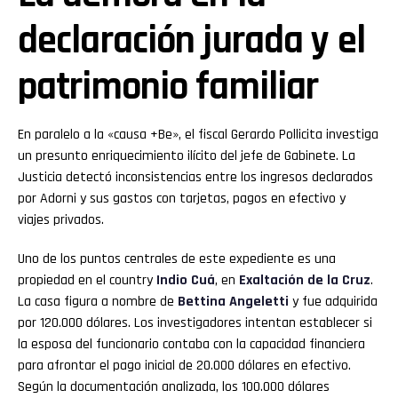
declaración jurada y el
patrimonio familiar
En paralelo a la «causa +Be», el fiscal Gerardo Pollicita investiga
un presunto enriquecimiento ilícito del jefe de Gabinete. La
Justicia detectó inconsistencias entre los ingresos declarados
por Adorni y sus gastos con tarjetas, pagos en efectivo y
viajes privados.
Uno de los puntos centrales de este expediente es una
propiedad en el country
Indio Cuá
, en
Exaltación de la Cruz
.
La casa figura a nombre de
Bettina Angeletti
y fue adquirida
por 120.000 dólares. Los investigadores intentan establecer si
Flipboard
la esposa del funcionario contaba con la capacidad financiera
para afrontar el pago inicial de 20.000 dólares en efectivo.
Reddit
Según la documentación analizada, los 100.000 dólares