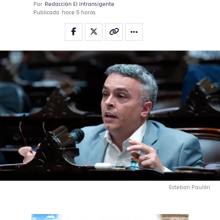
Por
Redacción El intransigente
Publicado
hace 5 horas
Esteban Paulón