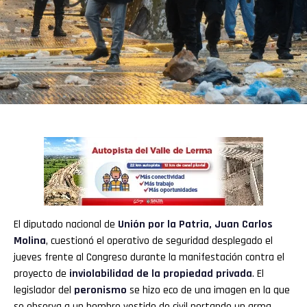
El diputado nacional de
Unión por la Patria
,
Juan Carlos
Molina
, cuestionó el operativo de seguridad desplegado el
jueves frente al Congreso durante la manifestación contra el
proyecto de
inviolabilidad de la propiedad privada
. El
legislador del
peronismo
se hizo eco de una imagen en la que
se observa a un hombre vestido de civil portando un arma