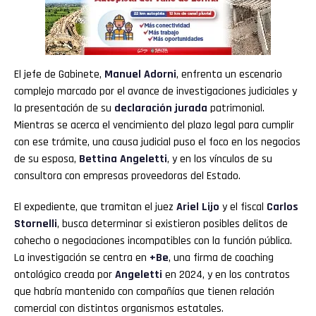
El jefe de Gabinete,
Manuel Adorni
, enfrenta un escenario
complejo marcado por el avance de investigaciones judiciales y
la presentación de su
declaración jurada
patrimonial.
Mientras se acerca el vencimiento del plazo legal para cumplir
con ese trámite, una causa judicial puso el foco en los negocios
de su esposa,
Bettina Angeletti
, y en los vínculos de su
consultora con empresas proveedoras del Estado.
El expediente, que tramitan el juez
Ariel Lijo
y el fiscal
Carlos
Stornelli
, busca determinar si existieron posibles delitos de
cohecho o negociaciones incompatibles con la función pública.
La investigación se centra en
+Be
, una firma de coaching
ontológico creada por
Angeletti
en 2024, y en los contratos
que habría mantenido con compañías que tienen relación
comercial con distintos organismos estatales.