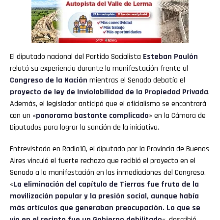
El diputado nacional del Partido Socialista
Esteban Paulón
relató su experiencia durante la manifestación frente al
Congreso de la Nación
mientras el Senado debatía el
proyecto de ley de Inviolabilidad de la Propiedad Privada
.
Además, el legislador anticipó que el oficialismo se encontrará
con un «
panorama bastante complicado
» en la Cámara de
Diputados para lograr la sanción de la iniciativa.
Entrevistado en Radio10, el diputado por la Provincia de Buenos
Aires vinculó el fuerte rechazo que recibió el proyecto en el
Senado a la manifestación en las inmediaciones del Congreso.
«
La eliminación del capítulo de Tierras fue fruto de la
movilización popular y la presión social, aunque había
más artículos que generaban preocupación. Lo que se
vio en el recinto fue un Gobierno debilitado
«, describió