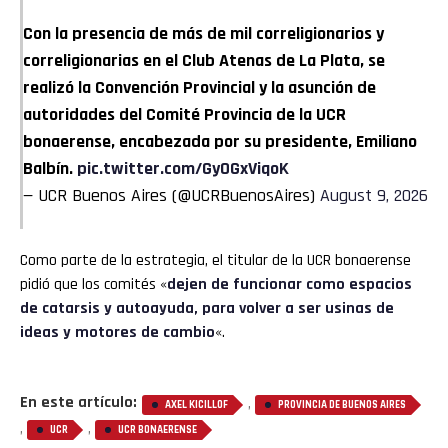
Con la presencia de más de mil correligionarios y
correligionarias en el Club Atenas de La Plata, se
realizó la Convención Provincial y la asunción de
autoridades del Comité Provincia de la UCR
bonaerense, encabezada por su presidente, Emiliano
Balbín.
pic.twitter.com/GyOGxViqoK
— UCR Buenos Aires (@UCRBuenosAires)
August 9, 2026
Como parte de la estrategia, el titular de la UCR bonaerense
pidió que los comités «
dejen de funcionar como espacios
de catarsis y autoayuda, para volver a ser usinas de
ideas y motores de cambio
«.
En este artículo:
,
AXEL KICILLOF
PROVINCIA DE BUENOS AIRES
,
,
UCR
UCR BONAERENSE