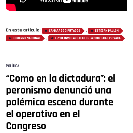
En este artículo:
,
,
CÁMARA DE DIPUTADOS
ESTEBAN PAULÓN
,
GOBIERNO NACIONAL
LEY DE INVIOLABILIDAD DE LA PROPIEDAD PRIVADA
POLÍTICA
“Como en la dictadura”: el
peronismo denunció una
polémica escena durante
el operativo en el
Congreso