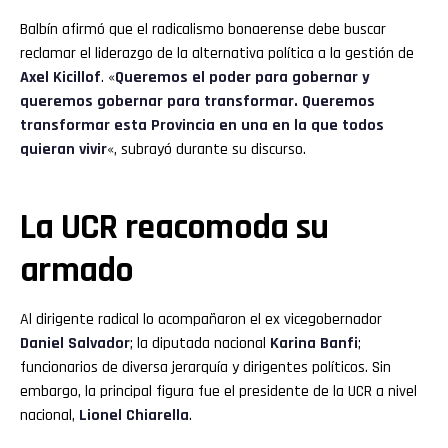
Balbín afirmó que el radicalismo bonaerense debe buscar
reclamar el liderazgo de la alternativa política a la gestión de
Axel Kicillof
. «
Queremos el poder para gobernar y
queremos gobernar para transformar. Queremos
transformar esta Provincia en una en la que todos
quieran vivir
«, subrayó durante su discurso.
La UCR reacomoda su
armado
Al dirigente radical lo acompañaron el ex vicegobernador
Daniel Salvador
; la diputada nacional
Karina Banfi
;
funcionarios de diversa jerarquía y dirigentes políticos. Sin
embargo, la principal figura fue el presidente de la UCR a nivel
nacional,
Lionel Chiarella
.