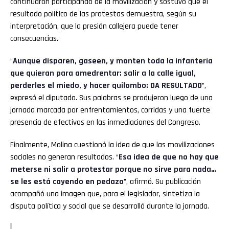
continuaron participando de la movilización y sostuvo que el
resultado político de las protestas demuestra, según su
interpretación, que la presión callejera puede tener
consecuencias.
“
Aunque disparen, gaseen, y monten toda la infantería
que quieran para amedrentar: salir a la calle igual,
perderles el miedo, y hacer quilombo: DA RESULTADO
”,
expresó el diputado. Sus palabras se produjeron luego de una
jornada marcada por enfrentamientos, corridas y una fuerte
presencia de efectivos en las inmediaciones del Congreso.
Finalmente, Molina cuestionó la idea de que las movilizaciones
sociales no generan resultados. “
Esa idea de que no hay que
meterse ni salir a protestar porque no sirve para nada…
se les está cayendo en pedazo
”, afirmó. Su publicación
acompañó una imagen que, para el legislador, sintetiza la
disputa política y social que se desarrolló durante la jornada.