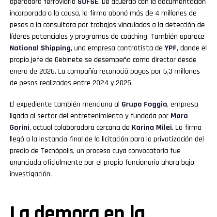
operadora ferroviaria
SOFSE
. De acuerdo con la documentación
incorporada a la causa, la firma abonó más de 4 millones de
pesos a la consultora por trabajos vinculados a la detección de
líderes potenciales y programas de coaching. También aparece
National Shipping
, una empresa contratista de
YPF
, donde el
propio jefe de Gebinete se desempeña como director desde
enero de 2026. La compañía reconoció pagos por 6,3 millones
de pesos realizados entre 2024 y 2025.
El expediente también menciona al
Grupo Foggia
, empresa
ligada al sector del entretenimiento y fundada por
Mara
Gorini
, actual colaboradora cercana de
Karina Milei
. La firma
llegó a la instancia final de la licitación para la privatización del
predio de Tecnópolis, un proceso cuya convocatoria fue
anunciada oficialmente por el propio funcionario ahora bajo
investigación.
La demora en la