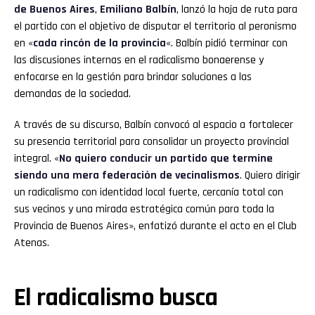
de Buenos Aires
,
Emiliano Balbín
, lanzó la hoja de ruta para
el partido con el objetivo de disputar el territorio al peronismo
en «
cada rincón de la provincia
«. Balbín pidió terminar con
las discusiones internas en el radicalismo bonaerense y
enfocarse en la gestión para brindar soluciones a las
demandas de la sociedad.
A través de su discurso, Balbín convocó al espacio a fortalecer
su presencia territorial para consolidar un proyecto provincial
integral. «
No quiero conducir un partido que termine
siendo una mera federación de vecinalismos
. Quiero dirigir
un radicalismo con identidad local fuerte, cercanía total con
sus vecinos y una mirada estratégica común para toda la
Provincia de Buenos Aires», enfatizó durante el acto en el Club
Atenas.
El radicalismo busca