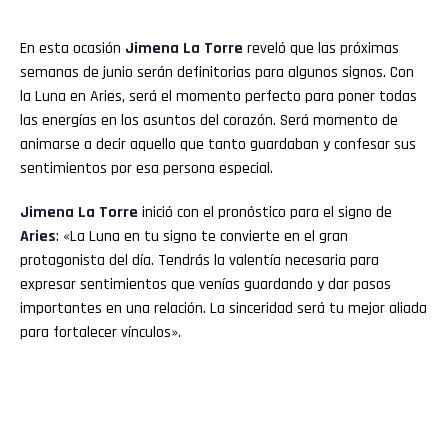
En esta ocasión
Jimena La Torre
reveló que las próximas
semanas de junio serán definitorias para algunos signos. Con
la Luna en Aries, será el momento perfecto para poner todas
las energías en los asuntos del corazón. Será momento de
animarse a decir aquello que tanto guardaban y confesar sus
sentimientos por esa persona especial.
Jimena La Torre
inició con el pronóstico para el signo de
Aries
: «La Luna en tu signo te convierte en el gran
protagonista del día. Tendrás la valentía necesaria para
expresar sentimientos que venías guardando y dar pasos
importantes en una relación. La sinceridad será tu mejor aliada
para fortalecer vínculos».