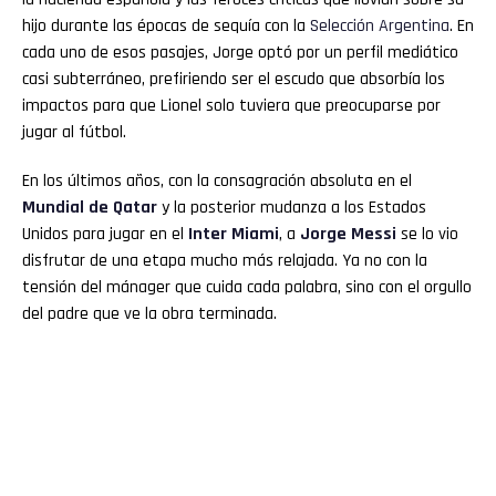
hijo durante las épocas de sequía con la
Selección Argentina
. En
cada uno de esos pasajes, Jorge optó por un perfil mediático
casi subterráneo, prefiriendo ser el escudo que absorbía los
impactos para que Lionel solo tuviera que preocuparse por
jugar al fútbol.
En los últimos años, con la consagración absoluta en el
Mundial de Qatar
y la posterior mudanza a los Estados
Unidos para jugar en el
Inter Miami
, a
Jorge Messi
se lo vio
disfrutar de una etapa mucho más relajada. Ya no con la
tensión del mánager que cuida cada palabra, sino con el orgullo
del padre que ve la obra terminada.