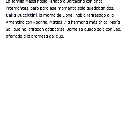
La familia Messi había llegado a Barcelona con cinco
integrantes, pero para ese momento solo quedaban dos.
Celia Cuccittini
, la mamá de Lionel, había regresado a la
Argentina con Rodrigo, Matías y la hermana más chica, María
Sol, que no lograban adaptarse. Jorge se quedó solo con Leo,
aferrado a la promesa del club.