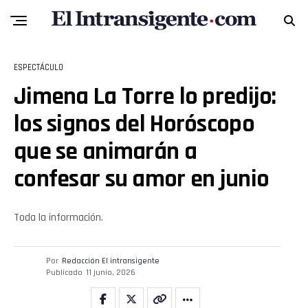
Reddit
Pinterest
ESPECTÁCULO
Whatsapp
Jimena La Torre lo predijo:
los signos del Horóscopo
Email
que se animarán a
confesar su amor en junio
Toda la información.
Por
Redacción El intransigente
Publicado
11 junio, 2026