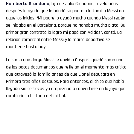
Humberto Grondona
, hijo de Julio Grondona, reveló años
después la ayuda que le brindó su padre a la familia Messi en
aquellos inicios. “Mi padre lo ayudó mucho cuando Messi recién
se iniciaba en el Barcelona, porque no ganaba mucha plata. Su
primer gran contrato lo logró mi papá con Adidas”, contó. La
relación comercial entre Messi y la marca deportiva se
mantiene hasta hoy.
La carta que Jorge Messi le envió a Gaspart quedó como uno
de los pocos documentos que reflejan el momento más crítico
que atravesó la familia antes de que Lionel debutara en
Primera tres años después. Para entonces, el chico que había
llegado sin certezas ya empezaba a convertirse en la joya que
cambiaría la historia del fútbol.