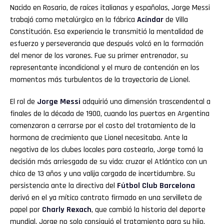
Nacido en Rosario, de raíces italianas y españolas, Jorge Messi
trabajó como metalúrgico en la fábrica
Acíndar
de Villa
Constitución. Esa experiencia le transmitió la mentalidad de
esfuerzo y perseverancia que después volcó en la formación
del menor de los varones. Fue su primer entrenador, su
representante incondicional y el muro de contención en los
momentos más turbulentos de la trayectoria de Lionel.
El rol de
Jorge Messi
adquirió una dimensión trascendental a
finales de la década de 1900, cuando las puertas en Argentina
comenzaron a cerrarse por el costo del tratamiento de la
hormona de crecimiento que Lionel necesitaba. Ante la
negativa de los clubes locales para costearlo, Jorge tomó la
decisión más arriesgada de su vida: cruzar el Atlántico con un
chico de 13 años y una valija cargada de incertidumbre. Su
persistencia ante la directiva del
Fútbol Club Barcelona
derivó en el ya mítico contrato firmado en una servilleta de
papel por
Charly Rexach
, que cambió la historia del deporte
mundial. Jorge no solo consiguió el tratamiento para su hijo,