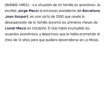
(BUENOS AIRES).- «La situación de mi familia es gravísima», le
escribió
Jorge Messi
al entonces presidente del
Barcelona
,
Joan Gaspart
, en una carta de 2000 que revela la
desesperación de la familia durante los primeros meses de
Lionel Messi
en Cataluña. El club había incumplido los
acuerdos económicos y deportivos que le había prometido al
chico de 13 años para que pudiera desarrollarse en La Masía.