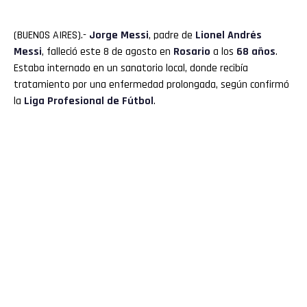
(BUENOS AIRES).-
Jorge Messi
, padre de
Lionel Andrés
Messi
, falleció este 8 de agosto en
Rosario
a los
68 años
.
Estaba internado en un sanatorio local, donde recibía
tratamiento por una enfermedad prolongada, según confirmó
la
Liga Profesional
de Fútbol
.