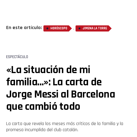
En este artículo:
,
HORÓSCOPO
JIMENA LA TORRE
ESPECTÁCULO
«La situación de mi
familia…»: La carta de
Jorge Messi al Barcelona
que cambió todo
Flipboard
La carta que revela los meses más críticos de la familia y la
promesa incumplida del club catalán.
Reddit