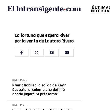
ÚLTIMA
NOTICI
La fortuna que espera River
por la venta de Lautaro Rivero
RIVER PLATE
River oficializa la salida de Kevin
Castaño: el colombiano definió
donde jugará "A préstamo"
RIVER PLATE