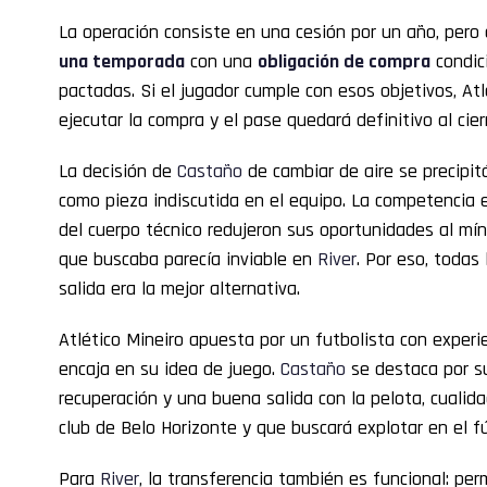
La operación consiste en una cesión por un año, pero 
una temporada
con una
obligación de compra
condic
pactadas. Si el jugador cumple con esos objetivos, At
ejecutar la compra y el pase quedará definitivo al cie
La decisión de
Castaño
de cambiar de aire se precipit
como pieza indiscutida en el equipo. La competencia 
del cuerpo técnico redujeron sus oportunidades al mín
que buscaba parecía inviable en
River
. Por eso, todas
salida era la mejor alternativa.
Atlético Mineiro apuesta por un futbolista con experie
encaja en su idea de juego.
Castaño
se destaca por su
recuperación y una buena salida con la pelota, cualid
club de Belo Horizonte y que buscará explotar en el fú
Para
River
, la transferencia también es funcional: perm