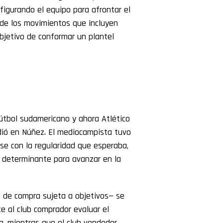
nfigurando el equipo para afrontar el
 de los movimientos que incluyen
bjetivo de conformar un plantel
tbol sudamericano y ahora Atlético
dió en Núñez. El mediocampista tuvo
rse con la regularidad que esperaba,
e determinante para avanzar en la
n de compra sujeta a objetivos— se
e al club comprador evaluar el
a, mientras que el club vendedor