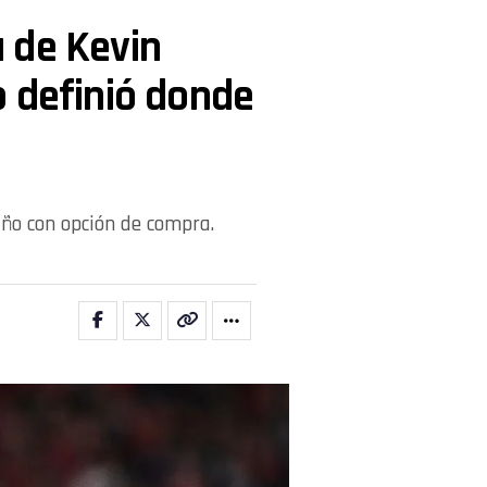
da de Kevin
o definió donde
año con opción de compra.