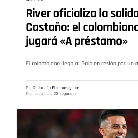
River oficializa la sali
Castaño: el colombian
jugará «A préstamo»
El colombiano llega al Galo en cesión por un 
Por
Redacción El intransigente
Publicado
hace 23 segundos