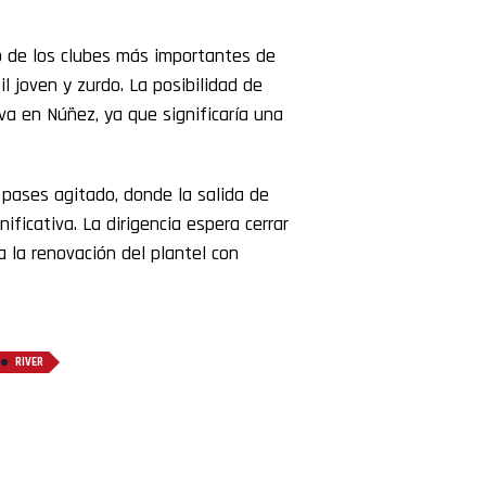
o de los clubes más importantes de
l joven y zurdo. La posibilidad de
va en Núñez, ya que significaría una
pases agitado, donde la salida de
ificativa. La dirigencia espera cerrar
a la renovación del plantel con
RIVER