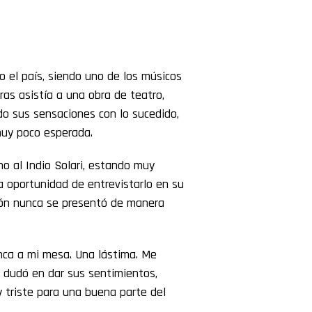
 el país, siendo uno de los músicos
ras asistía a una obra de teatro,
o sus sensaciones con lo sucedido,
muy poco esperada.
o al Indio Solari, estando muy
a oportunidad de entrevistarlo en su
ción nunca se presentó de manera
nca a mi mesa. Una lástima. Me
 dudó en dar sus sentimientos,
 triste para una buena parte del