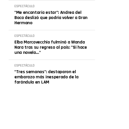
ESPECTÁCULO
"Me encantaría estar": Andrea del
Boca deslizó que podría volver a Gran
Hermano
ESPECTÁCULO
Elba Marcovecchio fulminó a Wanda
Nara tras su regreso al país: "Si hace
una novela..."
ESPECTÁCULO
"Tres semanas": destaparon el
embarazo más inesperado de la
farándula en LAM