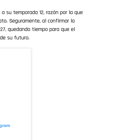
a su temporada 12, razón por la que
to. Seguramente, al confirmar la
2027, quedando tiempo para que el
de su futuro.
agram