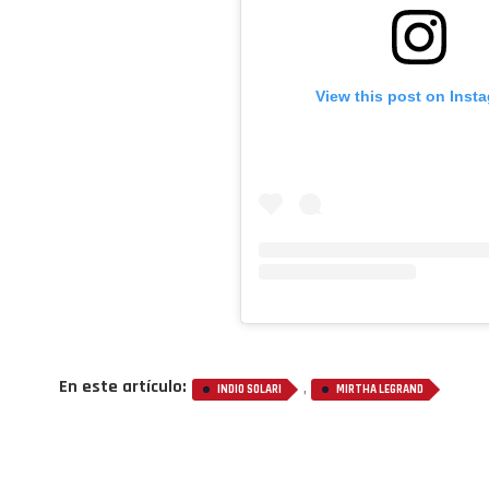
View this post on Inst
En este artículo:
,
INDIO SOLARI
MIRTHA LEGRAND