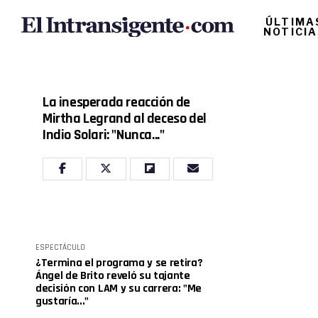
ÚLTIMA
NOTICI
La inesperada reacción de
Mirtha Legrand al deceso del
Indio Solari: "Nunca..."
ESPECTÁCULO
¿Termina el programa y se retira?
Ángel de Brito reveló su tajante
decisión con LAM y su carrera: "Me
gustaría..."