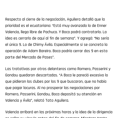
Respecto al cierre de la negociación, Aguilera detalló que la
prioridad es el ecuatoriano: “Está muy avanzado lo de Enner
Valencia, llega libre de Pachuca. Y Boca podrá contratarlo. La
idea es cerrarlo de aquí al fin de semana”. Y agregó: “No sería
el único 9. Lo de Chimy Ávila. Especialmente si se concreta la
operación de Adam Bareiro. Boca podría cerrar dos 9 en esta
parte del Mercado de Pases”.
Las tratativas por otros delanteros como Romero, Passerini y
Gondou quedaron descartadas. “A Boca le pareció excesivo lo
que pidieron los clubes por los 9 que buscaron, que no había
que pagar locuras. Al no prosperar las negociaciones por
Romero, Passerini, Gondou, Boca depositó su atención en
Valencia y Ávila”, relató Tato Aguilera.
Valencia arribará en las próximas horas y la idea de la dirigencia