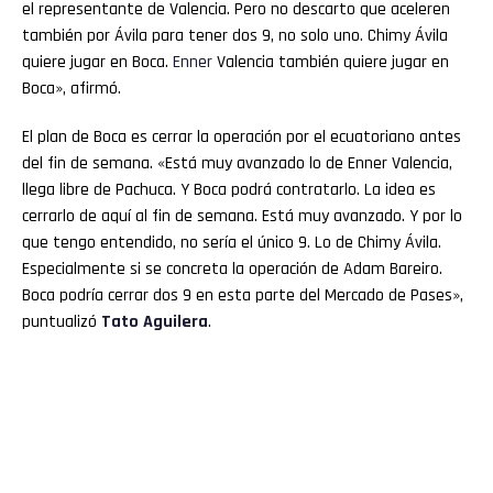
el representante de Valencia. Pero no descarto que aceleren
también por Ávila para tener dos 9, no solo uno. Chimy Ávila
quiere jugar en Boca.
Enner
Valencia también quiere jugar en
Boca», afirmó.
El plan de Boca es cerrar la operación por el ecuatoriano antes
del fin de semana. «Está muy avanzado lo de Enner Valencia,
llega libre de Pachuca. Y Boca podrá contratarlo. La idea es
cerrarlo de aquí al fin de semana. Está muy avanzado. Y por lo
que tengo entendido, no sería el único 9. Lo de Chimy Ávila.
Especialmente si se concreta la operación de Adam Bareiro.
Boca podría cerrar dos 9 en esta parte del Mercado de Pases»,
puntualizó
Tato Aguilera
.