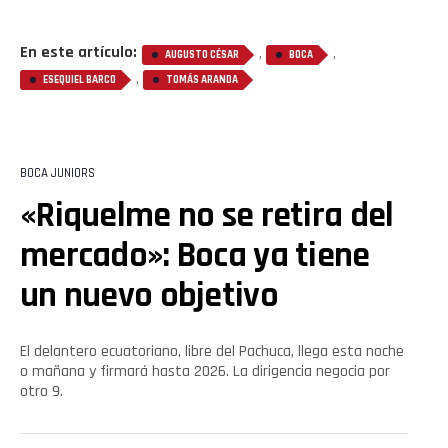
Reddit
En este artículo:
,
,
AUGUSTO CÉSAR
BOCA
Pinterest
,
ESEQUIEL BARCO
TOMÁS ARANDA
Whatsapp
Email
BOCA JUNIORS
«Riquelme no se retira del
mercado»: Boca ya tiene
un nuevo objetivo
El delantero ecuatoriano, libre del Pachuca, llega esta noche
o mañana y firmará hasta 2026. La dirigencia negocia por
otro 9.