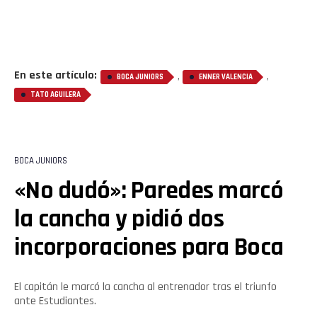
En este artículo:
,
,
BOCA JUNIORS
ENNER VALENCIA
TATO AGUILERA
BOCA JUNIORS
«No dudó»: Paredes marcó
la cancha y pidió dos
incorporaciones para Boca
El capitán le marcó la cancha al entrenador tras el triunfo
ante Estudiantes.