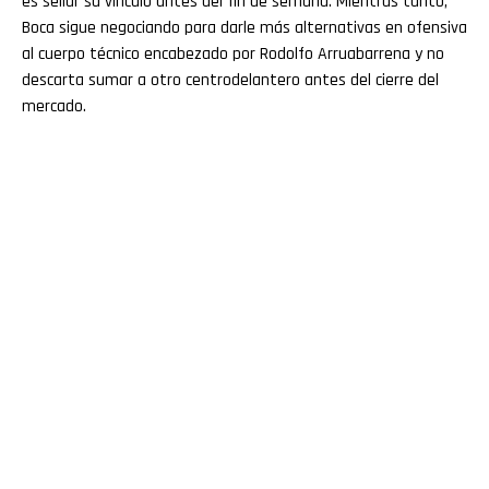
es sellar su vínculo antes del fin de semana. Mientras tanto,
Boca sigue negociando para darle más alternativas en ofensiva
al cuerpo técnico encabezado por Rodolfo Arruabarrena y no
descarta sumar a otro centrodelantero antes del cierre del
mercado.