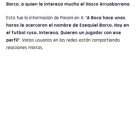
Barco, a quien le interesa mucho el Vasco Arruabarrena
.
Esta fue la información de Pavoni en X: “
A Boca hace unas
horas le acercaron el nombre de Ezequiel Barco. Hoy en
el futbol ruso. Interesa. Quieren un jugador con ese
perfil
”. Varios usuarios en las redes están compartiendo
reacciones mixtas.