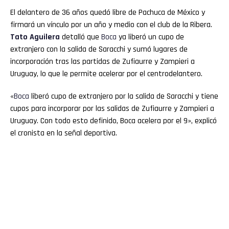
El delantero de 36 años quedó libre de Pachuca de México y
firmará un vínculo por un año y medio con el club de la Ribera.
Tato Aguilera
detalló que
Boca
ya liberó un cupo de
extranjero con la salida de Saracchi y sumó lugares de
incorporación tras las partidas de Zufiaurre y Zampieri a
Uruguay, lo que le permite acelerar por el centrodelantero.
«
Boca
liberó cupo de extranjero por la salida de Saracchi y tiene
cupos para incorporar por las salidas de Zufiaurre y Zampieri a
Uruguay. Con todo esto definido, Boca acelera por el 9», explicó
el cronista en la señal deportiva.