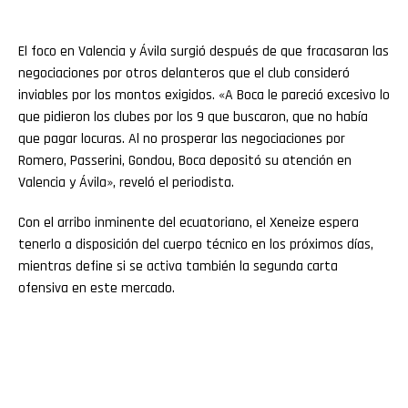
El foco en Valencia y Ávila surgió después de que fracasaran las
negociaciones por otros delanteros que el club consideró
inviables por los montos exigidos. «A Boca le pareció excesivo lo
que pidieron los clubes por los 9 que buscaron, que no había
que pagar locuras. Al no prosperar las negociaciones por
Romero, Passerini, Gondou, Boca depositó su atención en
Valencia y Ávila», reveló el periodista.
Con el arribo inminente del ecuatoriano, el Xeneize espera
tenerlo a disposición del cuerpo técnico en los próximos días,
mientras define si se activa también la segunda carta
ofensiva en este mercado.