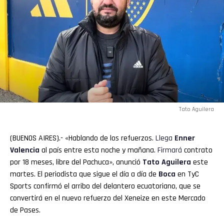
Tato Aguilera
(BUENOS AIRES).- «Hablando de los refuerzos.
Llega
Enner
Valencia
al país entre esta noche y mañana.
Firmará
contrato
por 18 meses, libre del Pachuca», anunció
Tato Aguilera
este
martes. El periodista que sigue el día a día de
Boca
en TyC
Sports confirmó el arribo del delantero ecuatoriano, que se
convertirá en el nuevo refuerzo del Xeneize en este Mercado
de Pases.