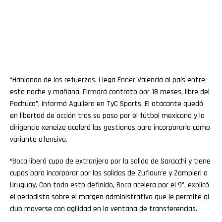
“Hablando de los refuerzos. Llega
Enner
Valencia al país entre
esta noche y mañana.
Firmará
contrato por 18 meses, libre del
Pachuca”, informó Aguilera en TyC Sports. El atacante quedó
en libertad de acción tras su paso por el fútbol mexicano y la
dirigencia xeneize aceleró las gestiones para incorporarlo como
variante ofensiva.
“
Boca
liberó cupo de extranjero por la salida de Saracchi y tiene
cupos para incorporar por las salidas de Zufiaurre y Zampieri a
Uruguay. Con todo esto definido,
Boca
acelera por el 9”, explicó
el periodista sobre el margen administrativo que le permite al
club moverse con agilidad en la ventana de transferencias.