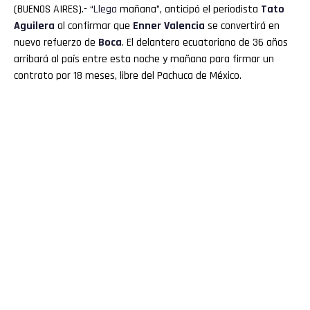
(BUENOS AIRES).- “
Llega
mañana”, anticipó el periodista
Tato
Aguilera
al confirmar que
Enner
Valencia
se convertirá en
nuevo refuerzo de
Boca
. El delantero ecuatoriano de 36 años
arribará al país entre esta noche y mañana para firmar un
contrato por 18 meses, libre del Pachuca de México.