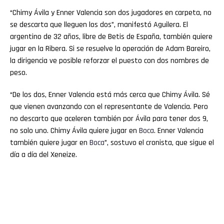
“Chimy Ávila y Enner Valencia son dos jugadores en carpeta, no
se descarta que lleguen los dos”, manifestó Aguilera. El
argentino de 32 años, libre de Betis de España, también quiere
jugar en la Ribera. Si se resuelve la operación de Adam Bareiro,
la dirigencia ve posible reforzar el puesto con dos nombres de
peso.
“De los dos, Enner Valencia está más cerca que Chimy Ávila. Sé
que vienen avanzando con el representante de Valencia. Pero
no descarto que aceleren también por Ávila para tener dos 9,
no solo uno. Chimy Ávila quiere jugar en
Boca
. Enner Valencia
también quiere jugar en
Boca
”, sostuvo el cronista, que sigue el
día a día del Xeneize.