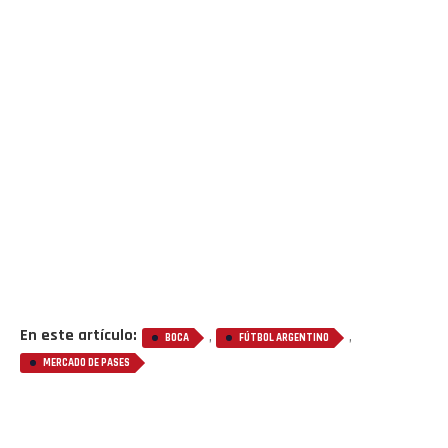
En este artículo:
,
,
BOCA
FÚTBOL ARGENTINO
MERCADO DE PASES