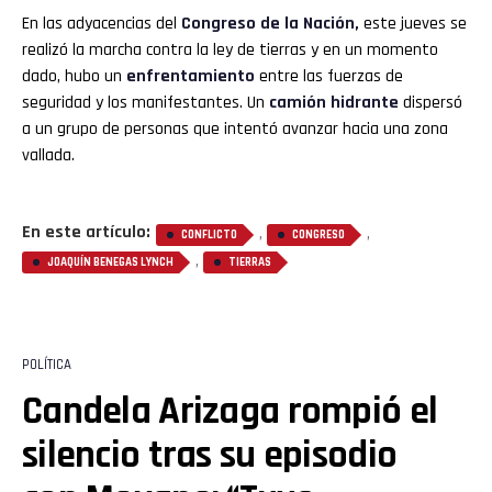
En las adyacencias del
Congreso
de la Nación,
este jueves se
realizó la marcha contra la ley de tierras y en un momento
dado, hubo un
enfrentamiento
entre las fuerzas de
seguridad y los manifestantes. Un
camión hidrante
dispersó
a un grupo de personas que intentó avanzar hacia una zona
vallada.
En este artículo:
,
,
CONFLICTO
CONGRESO
,
JOAQUÍN BENEGAS LYNCH
TIERRAS
POLÍTICA
Candela Arizaga rompió el
silencio tras su episodio