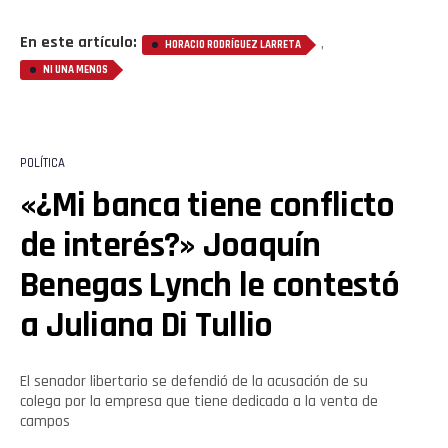
En este artículo:
,
HORACIO RODRÍGUEZ LARRETA
NI UNA MENOS
POLÍTICA
«¿Mi banca tiene conflicto
de interés?» Joaquín
Benegas Lynch le contestó
a Juliana Di Tullio
El senador libertario se defendió de la acusación de su
colega por la empresa que tiene dedicada a la venta de
campos