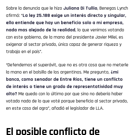
Sobre la denuncia que le hizo
Juliana Di Tullio
, Benegas Lynch
afirmó: “
La ley 25.188 exige un interés directo y singular,
ella entiende que hay un beneficio solo a mi empresa,
nada mas alejado de la realidad
, lo que venimos votando
con este gobierno, de la mano del presidente Javier Milei, es
oxigenar al sector privado, único capaz de generar riqueza y
trabajo en el país”.
“Defendemos el superávit, que no es otra cosa que no meterle
la mano en el bolsillo de los argentinos. Me pregunto,
¿mi
banca, como senador de Entre Ríos, tiene un conflicto
de interés o tiene un grado de representatividad muy
alto?
Me quedo con lo último por que sino no debería haber
votado nada de lo que voté porque beneficia al sector privado,
en este caso del agro”, añadió el legislador de LLA.
El posible conflicto de