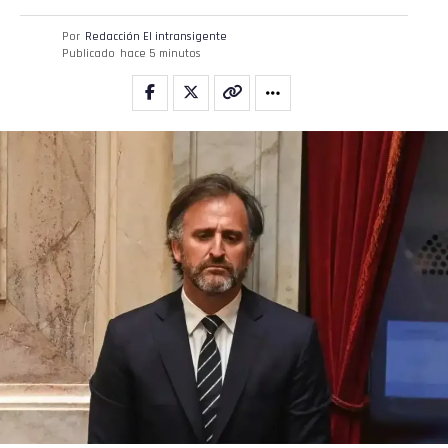
Por
Redacción El intransigente
Publicado
hace 5 minutos