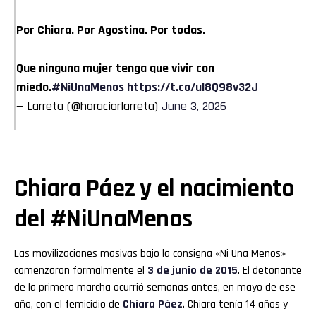
Por Chiara. Por Agostina. Por todas.
Que ninguna mujer tenga que vivir con
miedo.
#NiUnaMenos
https://t.co/ul8Q98v32J
— Larreta (@horaciorlarreta)
June 3, 2026
Chiara Páez y el nacimiento
del #NiUnaMenos
Las movilizaciones masivas bajo la consigna «Ni Una Menos»
comenzaron formalmente el
3 de junio de 2015
. El detonante
de la primera marcha ocurrió semanas antes, en mayo de ese
año, con el femicidio de
Chiara Páez
. Chiara tenía 14 años y