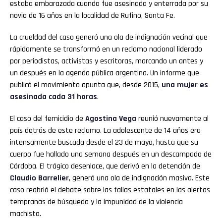
estaba embarazada cuando fue asesinada y enterrada por su
novio de 16 años en la localidad de Rufino, Santa Fe.
La crueldad del caso generó una ola de indignación vecinal que
rápidamente se transformó en un reclamo nacional liderado
por periodistas, activistas y escritoras, marcando un antes y
un después en la agenda pública argentina. Un informe que
publicó el movimiento apunta que, desde 2015,
una mujer es
asesinada cada 31 horas
.
El caso del femicidio de
Agostina Vega
reunió nuevamente al
país detrás de este reclamo. La adolescente de 14 años era
intensamente buscada desde el 23 de mayo, hasta que su
cuerpo fue hallado una semana después en un descampado de
Córdoba. El trágico desenlace, que derivó en la detención de
Claudio Barrelier
, generó una ola de indignación masiva. Este
caso reabrió el debate sobre las fallas estatales en las alertas
tempranas de búsqueda y la impunidad de la violencia
machista.