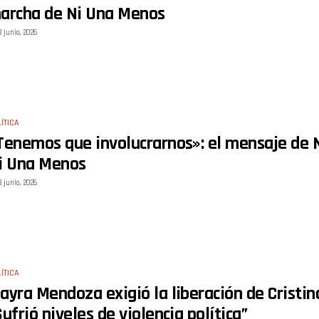
archa de Ni Una Menos
3 junio, 2026
ÍTICA
Tenemos que involucrarnos»: el mensaje de N
i Una Menos
3 junio, 2026
ÍTICA
ayra Mendoza exigió la liberación de Cristin
Sufrió niveles de violencia política”