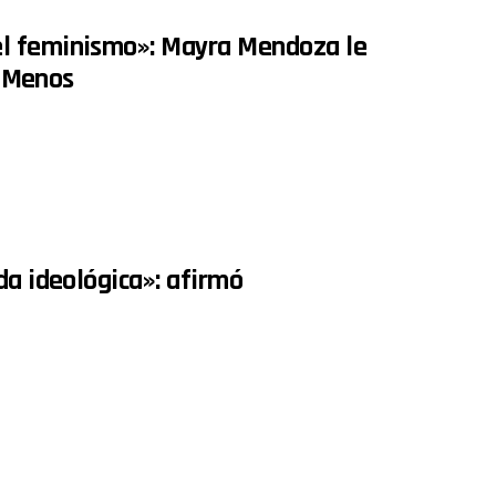
el feminismo»: Mayra Mendoza le
a Menos
da ideológica»: afirmó