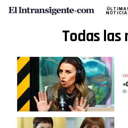
ÚLTIMA
NOTICI
Todas las 
ES
«