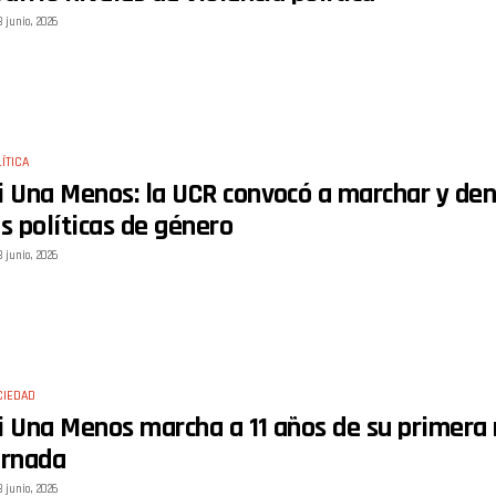
3 junio, 2026
ÍTICA
i Una Menos: la UCR convocó a marchar y den
as políticas de género
3 junio, 2026
CIEDAD
i Una Menos marcha a 11 años de su primera m
ornada
3 junio, 2026