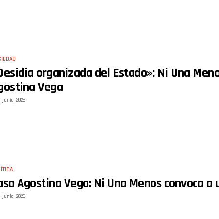
CIEDAD
Desidia organizada del Estado»: Ni Una Menos
gostina Vega
1 junio, 2026
ÍTICA
aso Agostina Vega: Ni Una Menos convoca a 
1 junio, 2026