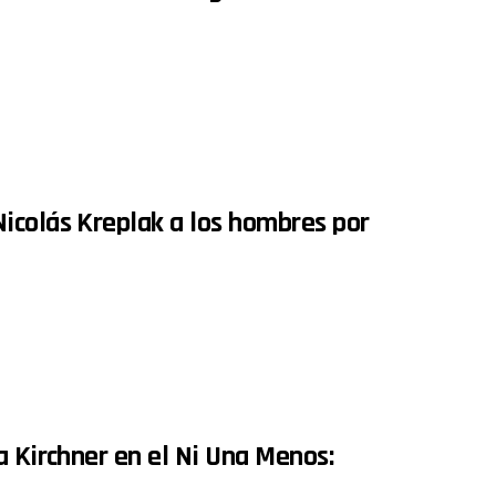
icolás Kreplak a los hombres por
a Kirchner en el Ni Una Menos: