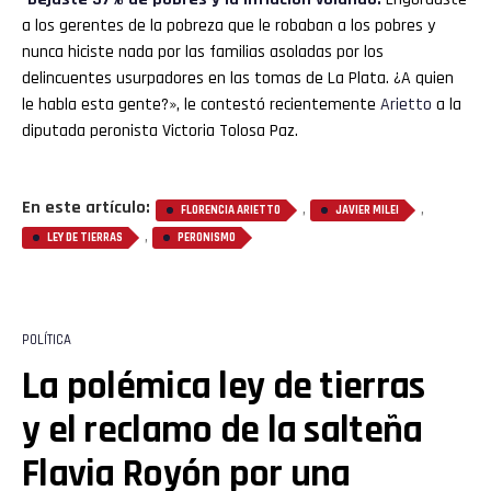
a los gerentes de la pobreza que le robaban a los pobres y
nunca hiciste nada por las familias asoladas por los
delincuentes usurpadores en las tomas de La Plata. ¿A quien
le habla esta gente?», le contestó recientemente
Arietto
a la
diputada peronista Victoria Tolosa Paz.
En este artículo:
,
,
FLORENCIA ARIETTO
JAVIER MILEI
,
LEY DE TIERRAS
PERONISMO
POLÍTICA
La polémica ley de tierras
y el reclamo de la salteña
Flavia Royón por una