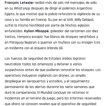
François Letexier
recibió más de seis mil mensajes de odio
en su WhatsApp después de dirigir el polémico Argentina-
Egipto, lo que motivó que la policía reforzara la vigilancia de su
casa y su familia en Francia. Su par en el VAR, Willy Delajod,
sufrió la misma hostilidad por parte de hinchas egipcios
enfurecidos.
Kylian Mbappé
, goleador del certamen con diez
tantos, tampoco escapó: fue blanco de ataques xenófobos y
en Paraguay llegaron a quemar un muñeco con su imagen tras
un incidente con el arquero Orlando Gil.
Las fuerzas de seguridad de Estados Unidos lograron
neutralizar todas las amenazas y detener a varios
sospechosos antes de que pudieran concretar los ataques. Los
operativos incluyeron vigilancia con drones, un amplio
despliegue en aeropuertos y estadios, y el seguimiento
permanente de las alertas durante las siete semanas que
duró la competencia. El Mundial concluyó sin víctimas ni
incidentes en el terreno de juego, pero los informes reservados
que ahora se conocen revelan que el operativo de seguridad