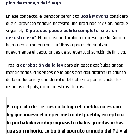
plan de manejo del fuego.
En ese contexto, el senador peronista
José Mayans
consideró
que el proyecto todavía necesita una profunda revisión, porque
según él, “
Diputados puede pulirla completa, si es un
desastre eso
”. El formoseño también expresó que la Cámara
baja cuenta con equipos jurídicos capaces de analizar
nuevamente el texto antes de su eventual sanción definitiva.
Tras la
aprobación de la ley
pero sin estos capítulos antes
mencionados, dirigentes de la oposición adjudicaron un triunfo
de la ciudadanía y una derrota del Gobierno por no cuidar los
recursos del país, como nuestras tierras.
El capítulo de tierras no lo bajó el pueblo, no es una
ley que mueva el amperímetro del pueblo, excepto a
la parte kukazurdaprogresista de las grandes urbes
que son minoría. Lo bajó el aparato armado del PJ y el