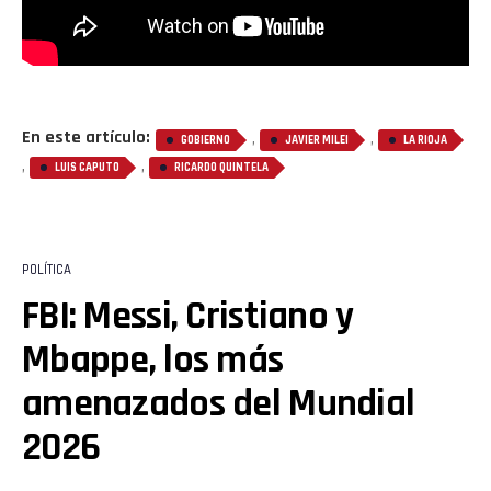
En este artículo:
,
,
GOBIERNO
JAVIER MILEI
LA RIOJA
,
,
LUIS CAPUTO
RICARDO QUINTELA
POLÍTICA
FBI: Messi, Cristiano y
Mbappe, los más
amenazados del Mundial
2026