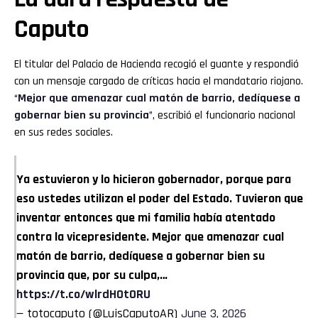
Caputo
El titular del Palacio de Hacienda recogió el guante y respondió
con un mensaje cargado de críticas hacia el mandatario riojano.
“
Mejor que amenazar cual matón de barrio, dedíquese a
gobernar bien su provincia
”, escribió el funcionario nacional
en sus redes sociales.
Ya estuvieron y lo hicieron gobernador, porque para
eso ustedes utilizan el poder del Estado. Tuvieron que
inventar entonces que mi familia había atentado
contra la vicepresidente. Mejor que amenazar cual
matón de barrio, dedíquese a gobernar bien su
provincia que, por su culpa,…
https://t.co/wlrdHOt0RU
— totocaputo (@LuisCaputoAR)
June 3, 2026