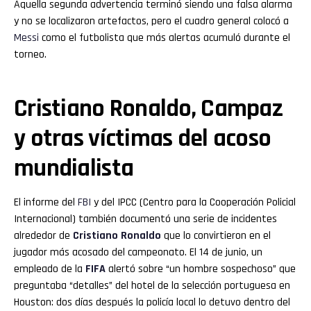
Aquella segunda advertencia terminó siendo una falsa alarma
y no se localizaron artefactos, pero el cuadro general colocó a
Messi
como el futbolista que más alertas acumuló durante el
torneo.
Cristiano Ronaldo, Campaz
y otras víctimas del acoso
mundialista
El informe del
FBI
y del IPCC (Centro para la Cooperación Policial
Internacional) también documentó una serie de incidentes
alrededor de
Cristiano Ronaldo
que lo convirtieron en el
jugador más acosado del campeonato. El 14 de junio, un
empleado de la
FIFA
alertó sobre “un hombre sospechoso” que
preguntaba “detalles” del hotel de la selección portuguesa en
Houston: dos días después la policía local lo detuvo dentro del