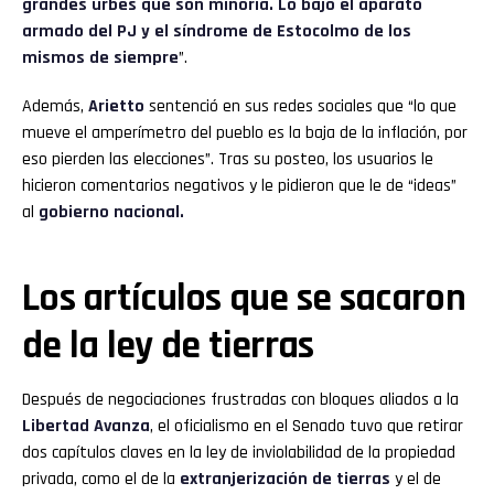
grandes urbes que son minoría. Lo bajó el aparato
armado del PJ y el síndrome de Estocolmo de los
mismos de siempre
”.
Además,
Arietto
sentenció en sus redes sociales que “lo que
mueve el amperímetro del pueblo es la baja de la inflación, por
eso pierden las elecciones”. Tras su posteo, los usuarios le
hicieron comentarios negativos y le pidieron que le de “ideas”
al
gobierno nacional.
Los artículos que se sacaron
de la ley de tierras
Después de negociaciones frustradas con bloques aliados a la
Libertad Avanza
, el oficialismo en el Senado tuvo que retirar
dos capítulos claves en la ley de inviolabilidad de la propiedad
privada, como el de la
extranjerización de tierras
y el de