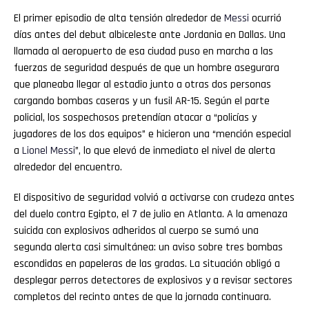
El primer episodio de alta tensión alrededor de
Messi
ocurrió
días antes del debut albiceleste ante Jordania en Dallas. Una
llamada al aeropuerto de esa ciudad puso en marcha a las
fuerzas de seguridad después de que un hombre asegurara
que planeaba llegar al estadio junto a otras dos personas
cargando bombas caseras y un fusil AR-15. Según el parte
policial, los sospechosos pretendían atacar a “policías y
jugadores de los dos equipos” e hicieron una “mención especial
a
Lionel
Messi
”, lo que elevó de inmediato el nivel de alerta
alrededor del encuentro.
El dispositivo de seguridad volvió a activarse con crudeza antes
del duelo contra Egipto, el 7 de julio en Atlanta. A la amenaza
suicida con explosivos adheridos al cuerpo se sumó una
segunda alerta casi simultánea: un aviso sobre tres bombas
escondidas en papeleras de las gradas. La situación obligó a
desplegar perros detectores de explosivos y a revisar sectores
completos del recinto antes de que la jornada continuara.