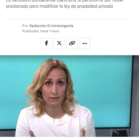
La senadora bonaerense cuestiona al peronismo por haber
presionado para modificar la ley de propiedad privada
Por
Redacción El intransigente
Publicado
hace 1 hora