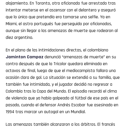
alojamiento. En Toronto, otro aficionado fue arrestado tras
intentar meterse en el ascensor con el delantero y aseguró
que lo único que pretendía era tomarse una selfie. Ya en
Miami, el astro portugués fue perseguido por aficionados,
aunque sin llegar a las amenazas de muerte que rodearon al
diez argentino.
En el plano de las intimidaciones directas, el colombiano
Jaminton Campaz
denunció “amenazas de muerte” en su
contra después de que la Tricolor quedara eliminada en
octavos de final, luego de que el mediocampista fallara una
ocasión clara de gol. La situación se extendió a su familia, que
también fue intimidada, y el jugador decidió no regresar a
Colombia tras la Copa del Mundo. El episodio recordó el clima
de violencia que ya había golpeado al fútbol de ese país en el
pasado, cuando el defensor Andrés Escobar fue asesinado en
1994 tras marcar un autogol en un Mundial.
Las amenazas también alcanzaron a los árbitros. El francés