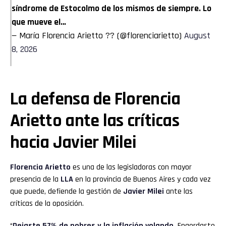
síndrome de Estocolmo de los mismos de siempre. Lo
que mueve el…
— María Florencia Arietto ?? (@florenciarietto)
August
8, 2026
La defensa de Florencia
Arietto ante las críticas
hacia Javier Milei
Florencia Arietto
es una de las legisladoras con mayor
presencia de la
LLA
en la provincia de Buenos Aires y cada vez
que puede, defiende la gestión de
Javier Milei
ante las
críticas de la oposición.
“
Dejaste 57% de pobres y la inflación volando.
Engordaste