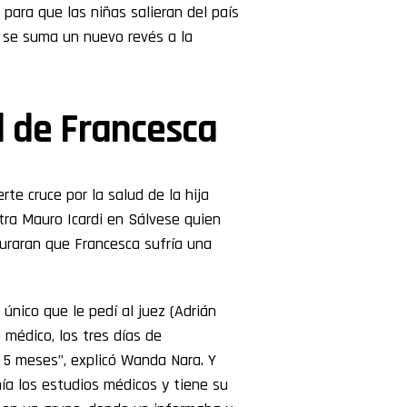
 para que las niñas salieran del país
 y se suma un nuevo revés a la
ud de Francesca
rte cruce por la salud de la hija
tra Mauro Icardi en Sálvese quien
uraran que Francesca sufría una
único que le pedí al juez (Adrián
médico, los tres días de
 5 meses”, explicó Wanda Nara. Y
nía los estudios médicos y tiene su