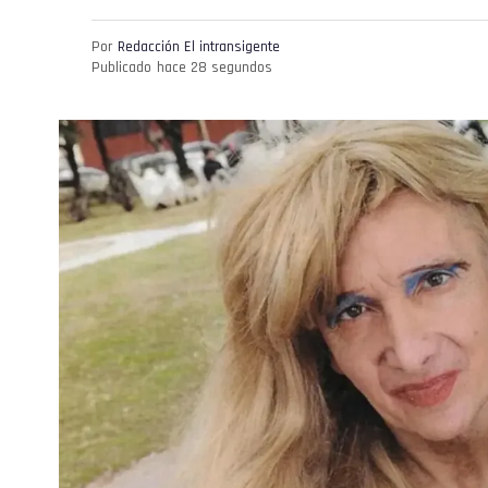
Por
Redacción El intransigente
Publicado
hace 28 segundos