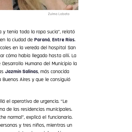
Zulma Lobato
y tenía toda la ropa sucia”, relató
 en la ciudad de
Paraná
,
Entre Ríos
.
coles en la vereda del hospital San
ar cómo había llegado hasta allí. La
e Desarrollo Humano del Municipio la
ras
Jazmín Salinas
, más conocida
a Buenos Aires y que le consiguió
lló el operativo de urgencia. “Le
na de las residencias municipales.
e normal”, explicó el funcionario.
ersonas y tres niños, mientras un