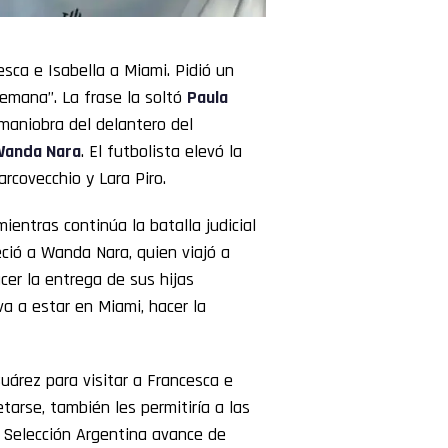
esca e Isabella a Miami. Pidió un
 semana”. La frase la soltó
Paula
maniobra del delantero del
anda Nara
. El futbolista elevó la
covecchio y Lara Piro.
ientras continúa la batalla judicial
eció a Wanda Nara, quien viajó a
cer la entrega de sus hijas
a a estar en Miami, hacer la
uárez para visitar a Francesca e
retarse, también les permitiría a las
 Selección Argentina avance de