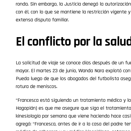
ronda. Sin embargo, la Justicia denegó la autorización
con él, con lo que se mantiene la restricción vigente
extensa disputa familiar.
El conflicto por la sal
La solicitud de viaje se conoce días después de un fue
mayor. El martes 23 de junio, Wanda Nara explotó con
Pueda luego de que los abogados del futbolista aseg
rotura de meniscos.
“Francesca está siguiendo un tratamiento médico y lo 
Hagopián) es que me asegure que siga el tratamiento 
kinesiología por semana que viene haciendo hace casi
agregó: “Francesca, antes de ir a la casa del padre te