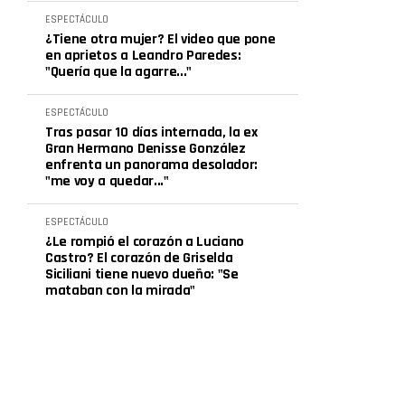
ESPECTÁCULO
¿Tiene otra mujer? El video que pone
en aprietos a Leandro Paredes:
"Quería que la agarre..."
ESPECTÁCULO
Tras pasar 10 días internada, la ex
Gran Hermano Denisse González
enfrenta un panorama desolador:
"me voy a quedar..."
ESPECTÁCULO
¿Le rompió el corazón a Luciano
Castro? El corazón de Griselda
Siciliani tiene nuevo dueño: "Se
mataban con la mirada"