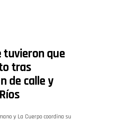
 tuvieron que
o tras
n de calle y
Ríos
mano y La Cuerpo coordina su