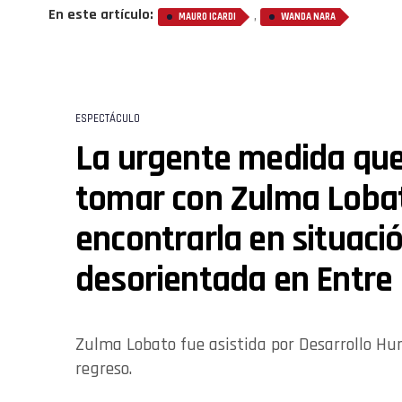
En este artículo:
,
MAURO ICARDI
WANDA NARA
ESPECTÁCULO
La urgente medida que
tomar con Zulma Lobat
encontrarla en situació
desorientada en Entre 
Zulma Lobato fue asistida por Desarrollo Hu
regreso.