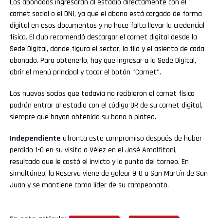
Los abonados ingresarán al estadio directamente con el
carnet social o el DNI, ya que el abono está cargado de forma
digital en esos documentos y no hace falta llevar la credencial
física. El club recomendó descargar el carnet digital desde la
Sede Digital, donde figura el sector, la fila y el asiento de cada
abonado. Para obtenerlo, hay que ingresar a la Sede Digital,
abrir el menú principal y tocar el botón "Carnet".
Los nuevos socios que todavía no recibieron el carnet físico
podrán entrar al estadio con el código QR de su carnet digital,
siempre que hayan obtenido su bono o platea.
Independiente
afronta este compromiso después de haber
perdido 1-0 en su visita a Vélez en el José Amalfitani,
resultado que le costó el invicto y la punta del torneo. En
simultáneo, la Reserva viene de golear 9-0 a San Martín de San
Juan y se mantiene como líder de su campeonato.