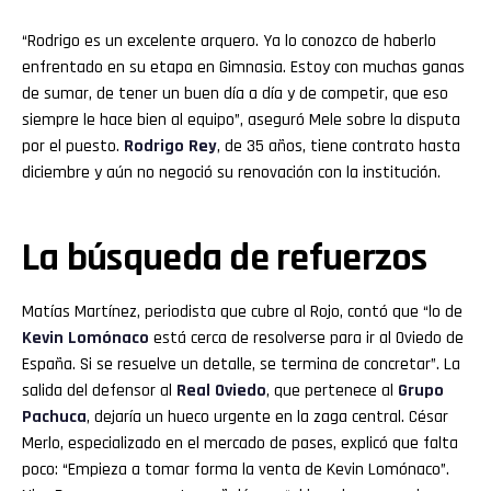
“Rodrigo es un excelente arquero. Ya lo conozco de haberlo
enfrentado en su etapa en Gimnasia. Estoy con muchas ganas
de sumar, de tener un buen día a día y de competir, que eso
siempre le hace bien al equipo”, aseguró Mele sobre la disputa
por el puesto.
Rodrigo Rey
, de 35 años, tiene contrato hasta
diciembre y aún no negoció su renovación con la institución.
La búsqueda de refuerzos
Matías Martínez, periodista que cubre al Rojo, contó que “lo de
Kevin Lomónaco
está cerca de resolverse para ir al Oviedo de
España. Si se resuelve un detalle, se termina de concretar”. La
salida del defensor al
Real Oviedo
, que pertenece al
Grupo
Pachuca
, dejaría un hueco urgente en la zaga central. César
Merlo, especializado en el mercado de pases, explicó que falta
poco: “Empieza a tomar forma la venta de Kevin Lomónaco”.