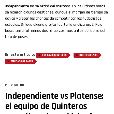
Independiente no se retiró del mercado. En las últimas horas
se hicieron algunas gestiones, aunque el margen de tiempo se
achica y crecen las chances de competir con los futbolistas
actuales. Si llega alguna oferta fuerte, la analizarán. El Rojo
busca cerrar al menos dos refuerzos más antes del cierre del
libro de pases.
En este artículo:
,
,
GUSTAVO QUINTEROS
INDEPENDIENTE
MERCADO DE PASES
INDEPENDIENTE
Independiente vs Platense:
el equipo de Quinteros