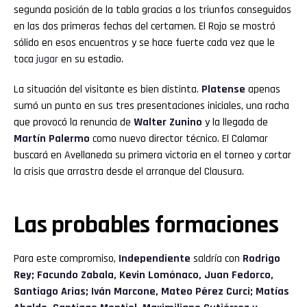
segunda posición de la tabla gracias a los triunfos conseguidos
en las dos primeras fechas del certamen. El Rojo se mostró
sólido en esos encuentros y se hace fuerte cada vez que le
toca
jugar
en su estadio.
La situación del visitante es bien distinta.
Platense
apenas
sumó un punto en sus tres presentaciones iniciales, una racha
que provocó la renuncia de
Walter Zunino
y la llegada de
Martín
Palermo
como nuevo director técnico. El Calamar
buscará en Avellaneda su primera victoria en el torneo y cortar
la crisis que arrastra desde el arranque del Clausura.
Las probables formaciones
Para este compromiso,
Independiente
saldría con
Rodrigo
Rey; Facundo Zabala, Kevin Lomónaco, Juan Fedorco,
Santiago Arias; Iván Marcone, Mateo Pérez Curci; Matías