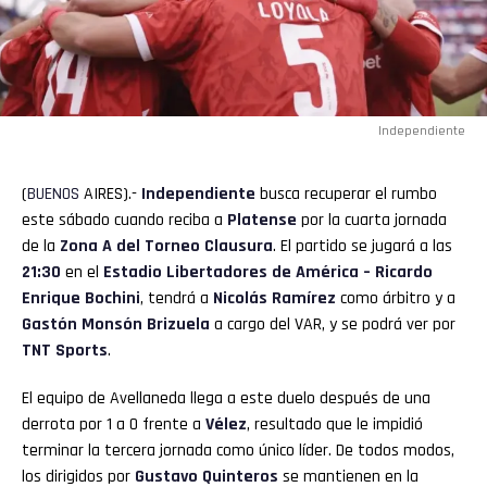
Independiente
(
BUENOS
AIRES).-
Independiente
busca recuperar el rumbo
este sábado cuando reciba a
Platense
por la cuarta jornada
de la
Zona A del Torneo Clausura
. El partido se jugará a las
21:30
en el
Estadio
Libertadores
de América – Ricardo
Enrique Bochini
, tendrá a
Nicolás Ramírez
como árbitro y a
Gastón Monsón Brizuela
a cargo del VAR, y se podrá ver por
TNT Sports
.
El equipo de Avellaneda llega a este duelo después de una
derrota por 1 a 0 frente a
Vélez
, resultado que le impidió
terminar la tercera jornada como único líder. De todos modos,
los dirigidos por
Gustavo Quinteros
se mantienen en la