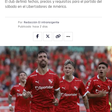
El club definió fechas, precios y requisitos para el partido del
sábado en el Libertadores de América.
Por
Redacción El intransigente
Publicado
hace 2 días