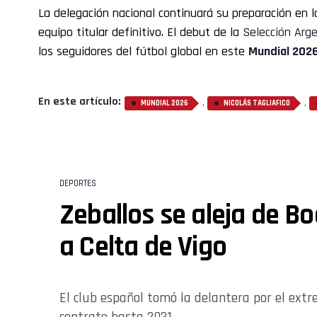
La delegación nacional continuará su preparación en l
equipo titular definitivo. El debut de la
Selección Arg
los seguidores del fútbol global en este
Mundial 202
En este artículo:
,
,
MUNDIAL 2026
NICOLÁS TAGLIAFICO
DEPORTES
Zeballos se aleja de Bo
a Celta de Vigo
El club español tomó la delantera por el ext