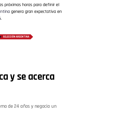
as próximas horas para definir el
entina
genera gran expectativa en
6
.
SELECCIÓN ARGENTINA
ca y se acerca
remo de 24 años y negocia un