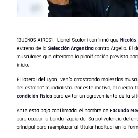
(BUENOS AIRES).- Lionel Scaloni confirmó que
Nicolás 
estreno de la
Selección Argentina
contra Argelia. El 
musculares que alteraron la planificación prevista par
inicio.
El lateral del Lyon "venía arrastrando molestias musc
del estreno" mundialista. Por este motivo, el cuerpo 
condición física
para evitar un agravamiento de la sit
Ante esta baja confirmada, el nombre de
Facundo Me
para ocupar la banda izquierda. Su polivalencia defen
principal para reemplazar al titular habitual en la form