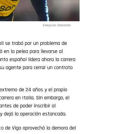
Exequiel Zeballos
li se trabó por un problema de
 en la pelea para llevarse al
to español lidera ahora la carrera
su agente para cerrar un contrato
extremo de 24 años y el propio
rrera en Italia. Sin embargo, el
ntes de poder inscribir al
y dejó la operación estancada.
ta
de Vigo aprovechó la demora del