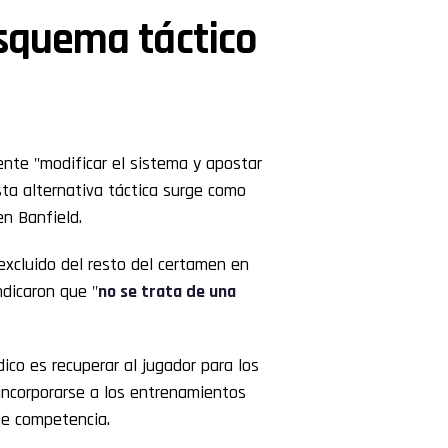
squema táctico
nte "modificar el sistema y apostar
sta alternativa táctica surge como
en Banfield.
excluido del resto del certamen en
dicaron que "
no se trata de una
ico es recuperar al jugador para los
incorporarse a los entrenamientos
de competencia.