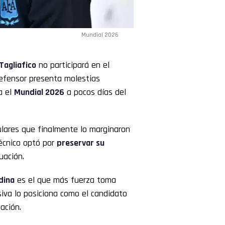
Mundial 2026
Tagliafico
no participará en el
defensor presenta molestias
a el
Mundial 2026
a pocos días del
ulares que finalmente lo marginaron
técnico optó por
preservar su
uación.
dina
es el que más fuerza toma
siva lo posiciona como el candidato
ación.