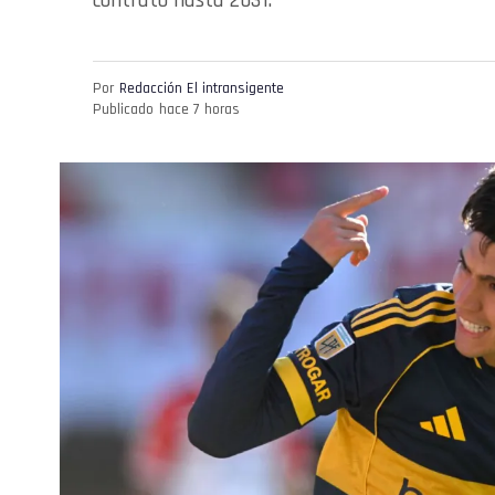
contrato hasta 2031.
Por
Redacción El intransigente
Publicado
hace 7 horas