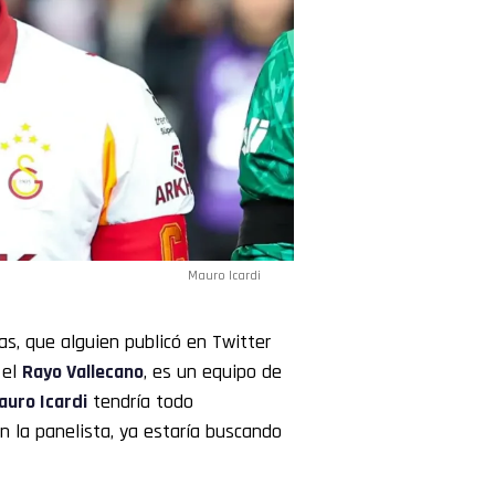
Mauro Icardi
s, que alguien publicó en Twitter
 el
Rayo Vallecano
, es un equipo de
auro
Icardi
tendría todo
 la panelista, ya estaría buscando