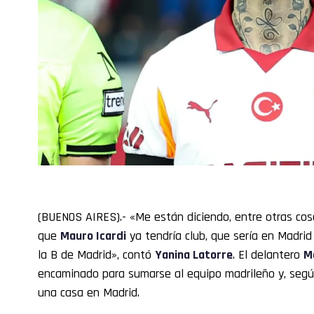
(BUENOS AIRES).- «Me están diciendo, entre otras cosa
que
Mauro Icardi
ya tendría club, que sería en Madrid
la B de Madrid», contó
Yanina Latorre
. El delantero
M
encaminado para sumarse al equipo madrileño y, según
una casa en Madrid.