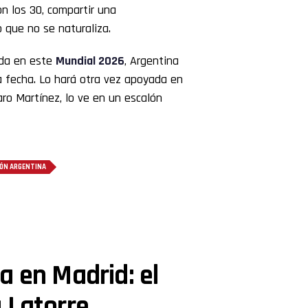
on los 30, compartir una
o que no se naturaliza.
ada en este
Mundial 2026
, Argentina
a fecha. Lo hará otra vez apoyada en
aro Martínez, lo ve en un escalón
IÓN ARGENTINA
a en Madrid: el
 Latorre