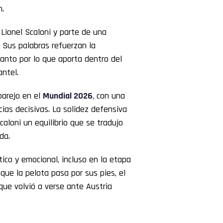
n.
 Lionel Scaloni y parte de una
 Sus palabras refuerzan la
tanto por lo que aporta dentro del
antel.
parejo en el
Mundial 2026
, con una
ias decisivas. La solidez defensiva
caloni un equilibrio que se tradujo
da.
tico y emocional, incluso en la etapa
 que la pelota pasa por sus pies, el
que volvió a verse ante Austria