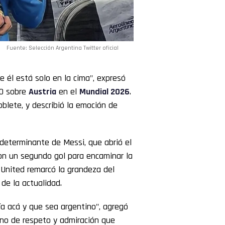
Fuente: Selección Argentina Twitter oficial
 él está solo en la cima", expresó
0 sobre
Austria
en el
Mundial 2026
.
oblete, y describió la emoción de
determinante de Messi, que abrió el
con un segundo gol para encaminar la
r United remarcó la grandeza del
 de la actualidad.
a acá y que sea argentino", agregó
erno de respeto y admiración que