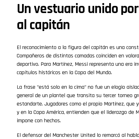
Un vestuario unido por
al capitán
El reconocimiento a la figura del capitán es una const
Compañeros de distintas camadas coinciden en valora
deportivo. Para Martínez, Messi representa una era i
capítulos históricos en la Copa del Mundo.
La frase "está solo en la cima" no fue un elogio aisla
general de un plantel que transita su tercer torneo g
estandarte. Jugadores como el propio Martínez, que
y en la Copa América, entienden que el liderazgo de M
impone con hechos.
El defensor del Manchester United lo remarcó al habla