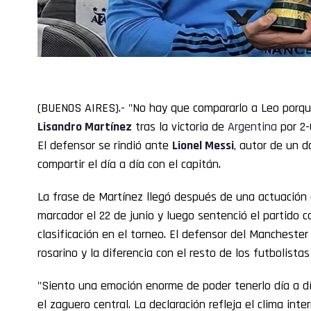
(BUENOS AIRES).- "No hay que compararlo a Leo porque
Lisandro Martínez
tras la victoria de
Argentina
por 2-
El defensor se rindió ante
Lionel Messi
, autor de un d
compartir el día a día con el capitán.
La frase de Martínez llegó después de una actuación 
marcador el 22 de junio y luego sentenció el partido 
clasificación en el torneo. El defensor del Mancheste
rosarino y la diferencia con el resto de los futbolistas
"Siento una emoción enorme de poder tenerlo día a dí
el zaguero central. La declaración refleja el clima int