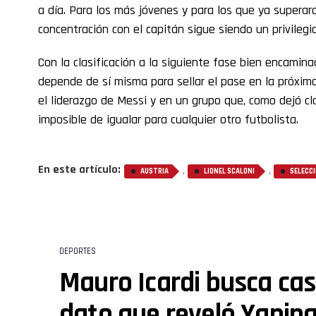
a día. Para los más jóvenes y para los que ya superar
concentración con el capitán sigue siendo un privilegi
Con la clasificación a la siguiente fase bien encamin
depende de sí misma para sellar el pase en la próxim
el liderazgo de Messi y en un grupo que, como dejó cl
imposible de igualar para cualquier otro futbolista.
En este artículo:
,
,
AUSTRIA
LIONEL SCALONI
SELECC
DEPORTES
Mauro Icardi busca cas
dato que reveló Yanina