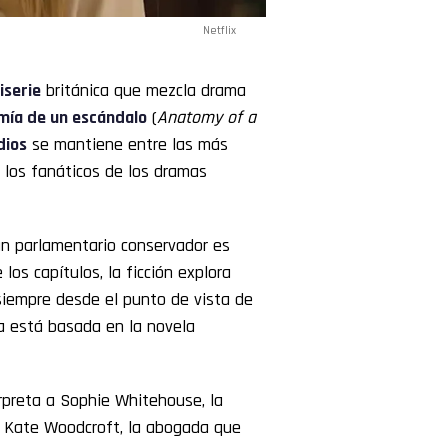
Netflix
iserie
británica que mezcla drama
ía de un escándalo
(
Anatomy of a
dios
se mantiene entre las más
 los fanáticos de los dramas
 un parlamentario conservador es
los capítulos, la ficción explora
 siempre desde el punto de vista de
a está basada en la novela
rpreta a Sophie Whitehouse, la
de Kate Woodcroft, la abogada que