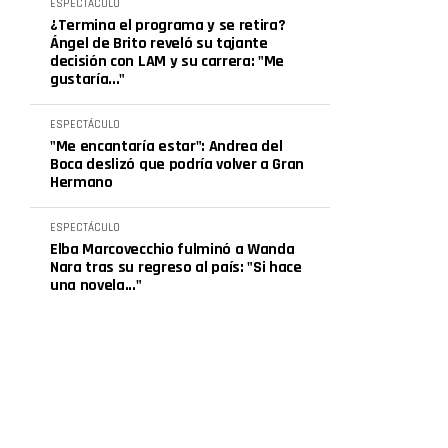
ESPECTÁCULO
¿Termina el programa y se retira?
Ángel de Brito reveló su tajante
decisión con LAM y su carrera: "Me
gustaría..."
ESPECTÁCULO
"Me encantaría estar": Andrea del
Boca deslizó que podría volver a Gran
Hermano
ESPECTÁCULO
Elba Marcovecchio fulminó a Wanda
Nara tras su regreso al país: "Si hace
una novela..."