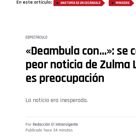
En este artículo:
,
ANATOMÍA DE UN ESCÁNDALO
MINISERIE
ESPECTÁCULO
«Deambula con…»: se c
peor noticia de Zulma 
es preocupación
La noticia era inesperada.
Por
Redacción El intransigente
Publicado
hace 34 minutos