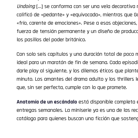
Undoing
[…] se conforma con ser una vela decorativa 
calificó de «pedante» y «equivocada», mientras que G
«frío, carente de emociones». Pese a esas objeciones, 
fuerza de tensión permanente y un diseño de producc
los pasillos del poder británico.
Con solo seis capítulos y una duración total de poco 
ideal para un maratón de fin de semana. Cada episodi
darle play al siguiente, y los dilemas éticos que plant
minuto. Los amantes del drama adulto y los thrillers l
que, sin ser perfecta, cumple con lo que promete.
Anatomía de un escándalo
está disponible completa
entregas semanales. La miniserie ya es una de las r
catálogo para quienes buscan una ficción que sostenga