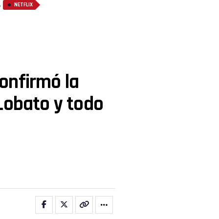
,
NETFLIX
onfirmó la
Lobato y todo