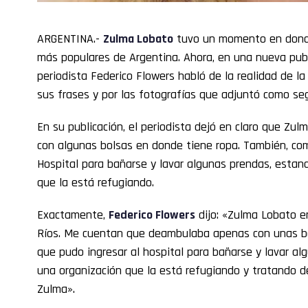
ARGENTINA.-
Zulma Lobato
tuvo un momento en donde
más populares de Argentina. Ahora, en una nueva publ
periodista Federico Flowers habló de la realidad de l
sus frases y por las fotografías que adjuntó como se
En su publicación, el periodista dejó en claro que Zul
con algunas bolsas en donde tiene ropa. También, com
Hospital para bañarse y lavar algunas prendas, estan
que la está refugiando.
Exactamente,
Federico Flowers
dijo: «Zulma Lobato en
Ríos. Me cuentan que deambulaba apenas con unas bo
que pudo ingresar al hospital para bañarse y lavar al
una organización que la está refugiando y tratando d
Zulma».