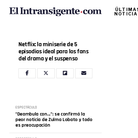
ÚLTIMA
NOTICI
Netflix: la miniserie de 5
episodios ideal para los fans
del drama y el suspenso
ESPECTÁCULO
"Deambula con...": se confirmó la
peor noticia de Zulma Lobato y todo
es preocupación