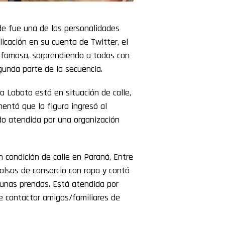
 fue una de las personalidades
icación en su cuenta de Twitter, el
a famosa, sorprendiendo a todos con
gunda parte de la secuencia.
ma Lobato está en situación de calle,
entó que la figura ingresó al
do atendida por una organización
 condición de calle en Paraná, Entre
lsas de consorcio con ropa y contó
gunas prendas. Está atendida por
e contactar amigos/familiares de