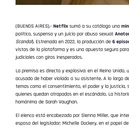
(BUENOS AIRES).-
Netflix
sumó a su catálogo una
min
político, suspenso y un juicio por abuso sexual:
Anatom
Scandal
). Estrenada en 2022, la producción de
6 episo
vistas de la plataforma y es una apuesta segura para
judiciales con giros inesperados.
La premisa es directa y explosiva: en el Reino Unido,
acusado de haber violado a su asistente. A lo largo de 
temas como el consentimiento, el poder y la justicia,
quienes quedan atrapados en el escándalo. La histori
homónima de Sarah Vaughan.
El elenco está encabezado por Sienna Miller, que inte
esposa del legislador; Michelle Dockery, en el papel 