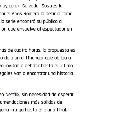
muy cara». Salvador Sostres la
abriel Arias Romero la definió como
la serie encontró su público a
ión que envuelve al espectador en
más de cuatro horas, la propuesta es
o deja un cliffhanger que obliga a
ea invitan a debatir hasta el último
egales van a encontrar una historia
 en
Netflix
, sin necesidad de esperar
ecomendaciones más sólidas del
 la intriga hasta el plano final.