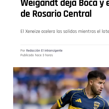
Weigandt deja Boca y 
de Rosario Central
El Xeneize acelera las salidas mientras el lat
Por
Redacción El intransigente
Publicado
hace 3 horas