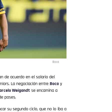
Boca
n de acuerdo en el salario del
iors. La negociación entre
Boca
y
arcelo
Weigandt
se encamina a
de pases.
car su segundo ciclo, que no lo iba a