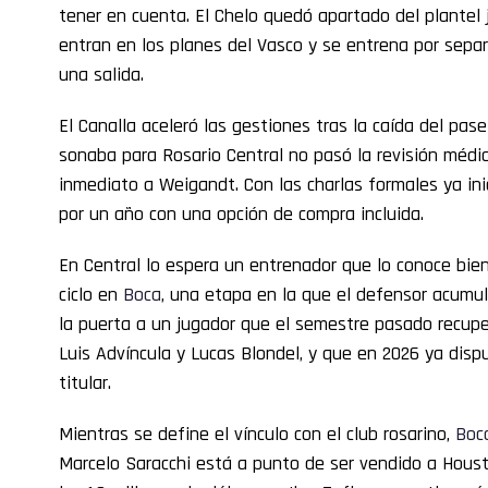
tener en cuenta. El Chelo quedó apartado del plantel 
entran en los planes del Vasco y se entrena por sep
una salida.
El Canalla aceleró las gestiones tras la caída del pase
sonaba para Rosario Central no pasó la revisión médic
inmediato a Weigandt. Con las charlas formales ya ini
por un año con una opción de compra incluida.
En Central lo espera un entrenador que lo conoce bien.
ciclo en
Boca
, una etapa en la que el defensor acumul
la puerta a un jugador que el semestre pasado recupe
Luis Advíncula y Lucas Blondel, y que en 2026 ya disp
titular.
Mientras se define el vínculo con el club rosarino,
Boc
Marcelo Saracchi está a punto de ser vendido a Hous