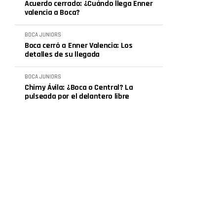
Acuerdo cerrado: ¿Cuándo llega Enner
valencia a Boca?
BOCA JUNIORS
Boca cerró a Enner Valencia: Los
detalles de su llegada
BOCA JUNIORS
Chimy Ávila: ¿Boca o Central? La
pulseada por el delantero libre