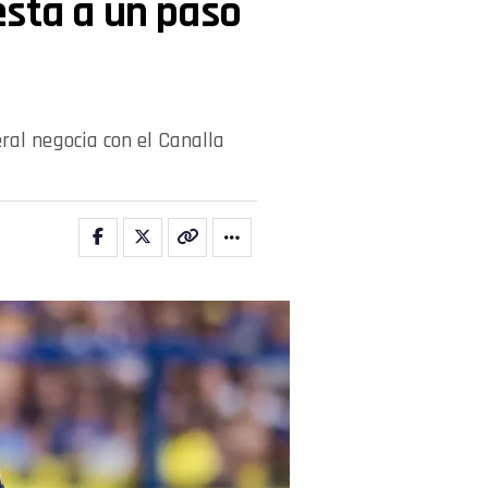
está a un paso
eral negocia con el Canalla