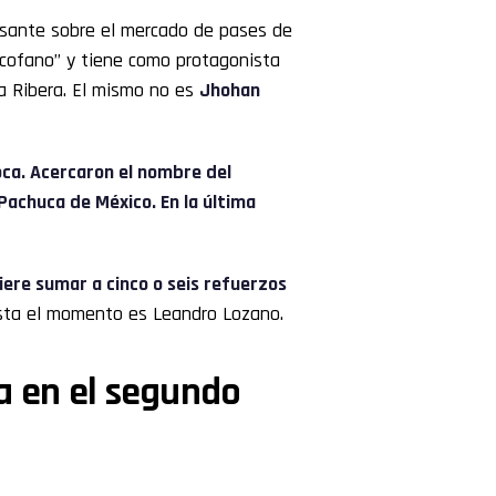
esante sobre el mercado de pases de
ocofano” y tiene como protagonista
la Ribera. El mismo no es
Jhohan
oca. Acercaron el nombre del
 Pachuca de México. En la última
ere sumar a cinco o seis refuerzos
asta el momento es Leandro Lozano.
a en el segundo