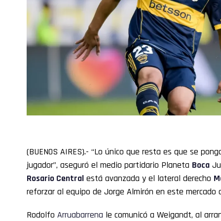
(BUENOS AIRES).- “Lo único que resta es que se ponga
jugador”, aseguró el medio partidario Planeta
Boca
Jun
Rosario Central
está avanzada y el lateral derecho
M
reforzar al equipo de Jorge Almirón en este mercado 
Rodolfo
Arruabarrena
le comunicó a Weigandt, al arran