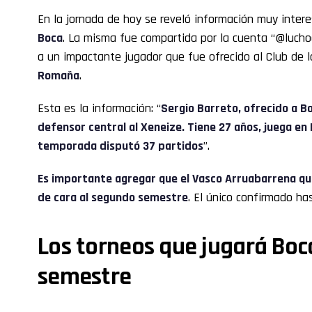
En la jornada de hoy se reveló información muy inter
Boca
. La misma fue compartida por la cuenta “@luch
a un impactante jugador que fue ofrecido al Club de 
Romaña
.
Esta es la información: “
Sergio Barreto
, ofrecido a B
defensor central al Xeneize. Tiene 27 años, juega en
temporada disputó 37 partidos
”.
Es importante agregar que el Vasco Arruabarrena qui
de cara al segundo semestre
. El único confirmado h
Los torneos que jugará Boc
semestre