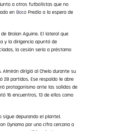
junto a otros futbolistas que no
arado en
Boca
Predio a la espera de
 de Braian Aguirre. El lateral que
a y la dirigencia apuntó de
ciadas, la cesión sería a préstamo
 Almirón dirigió al Chelo durante su
ó 28 partidos. Ese respaldo le abre
ró protagonismo ante las salidas de
utó 16 encuentros, 13 de ellos como
a
sigue depurando el plantel.
ton Dynamo por una cifra cercana a