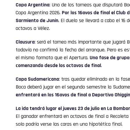
Copa Argentina
: Uno de los torneos que disputará B
Copa Argentina 2026.
Por los 16avos de final el Club 
Sarmiento de Junín
. El duelo se llevará a cabo el 16 
octavos a Vélez.
Clausura
: será el torneo más importante que jugará 
todavía no confirmó la fecha del arranque. Pero es es
el mismo formato que el Apertura.
Una fase de grupo
comenzando desde los octavos de final
.
Copa Sudamericana
: tras quedar eliminado en la fas
Boca deberá jugar en el segundo semestre la Sudame
enfrentará en los 16avos de final a Deportivo Ohiggi
La ida tendrá lugar el jueves 23 de julio en La Bombon
El ganador enfrentará en octavos de final a Recoleta 
solo podría verse las caras en una hipotética final.