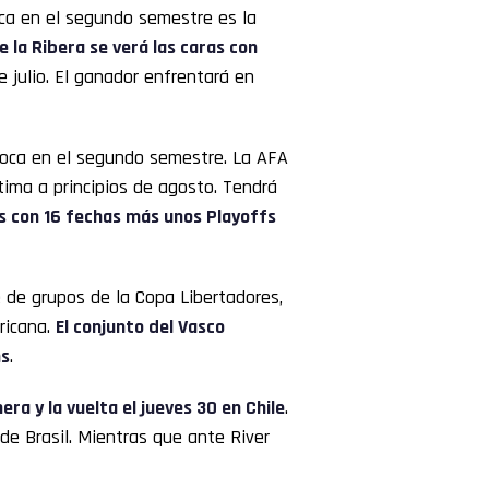
oca en el segundo semestre es la
de la Ribera se verá las caras con
de julio. El ganador enfrentará en
Boca en el segundo semestre. La AFA
tima a principios de agosto. Tendrá
s con 16 fechas más unos Playoffs
e de grupos de la Copa Libertadores,
ricana.
El conjunto del Vasco
ns
.
era y la vuelta el jueves 30 en Chile
.
de Brasil. Mientras que ante River