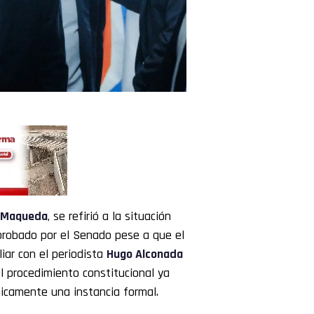
s Maqueda
, se refirió a la situación
aprobado por el Senado pese a que el
liar con el periodista
Hugo Alconada
l procedimiento constitucional ya
icamente una instancia formal.