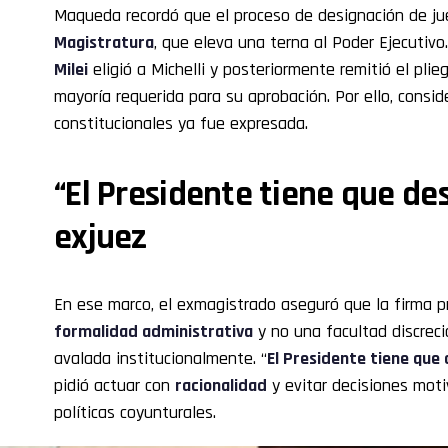
Maqueda recordó que el proceso de designación de j
Magistratura
, que eleva una terna al Poder Ejecutivo
Milei
eligió a Michelli y posteriormente remitió el pli
mayoría requerida para su aprobación. Por ello, consi
constitucionales ya fue expresada.
“El Presidente tiene que des
exjuez
En ese marco, el exmagistrado aseguró que la firma p
formalidad administrativa
y no una facultad discreci
avalada institucionalmente. “
El Presidente tiene que 
pidió actuar con
racionalidad
y evitar decisiones mot
políticas coyunturales.