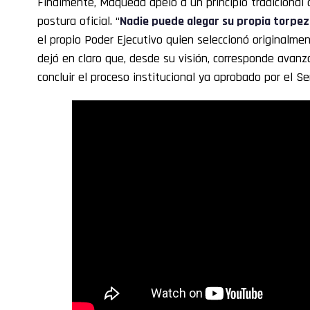
Finalmente, Maqueda apeló a un principio tradicional d
postura oficial. “
Nadie puede alegar su propia torpe
el propio Poder Ejecutivo quien seleccionó originalme
dejó en claro que, desde su visión, corresponde avanz
concluir el proceso institucional ya aprobado por el S