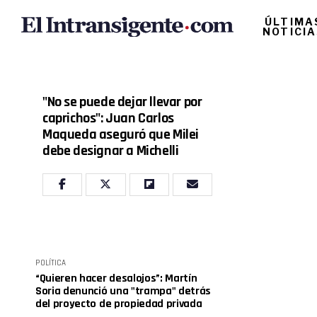
ÚLTIMA
NOTICI
"No se puede dejar llevar por
caprichos": Juan Carlos
Maqueda aseguró que Milei
debe designar a Michelli
POLÍTICA
“Quieren hacer desalojos”: Martín
Soria denunció una "trampa" detrás
del proyecto de propiedad privada