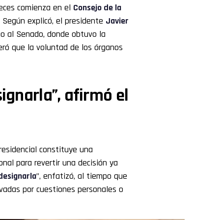
ueces comienza en el
Consejo de la
. Según explicó, el presidente
Javier
ego al Senado, donde obtuvo la
deró que la voluntad de los órganos
ignarla”, afirmó el
residencial constituye una
onal para revertir una decisión ya
designarla
”, enfatizó, al tiempo que
ivadas por cuestiones personales o