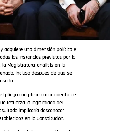
 y adquiere una dimensión política e
todas las instancias previstas por la
la Magistratura, análisis en la
Senado, incluso después de que se
Rosada.
el pliego con pleno conocimiento de
ue refuerza la legitimidad del
esultado implicaría desconocer
tablecidos en la Constitución.