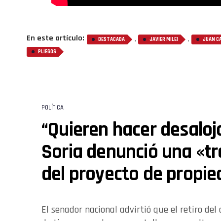
En este artículo:
,
,
DESTACADA
JAVIER MILEI
JUAN C
PLIEGOS
POLÍTICA
“Quieren hacer desaloj
Soria denunció una «t
del proyecto de propie
El senador nacional advirtió que el retiro del