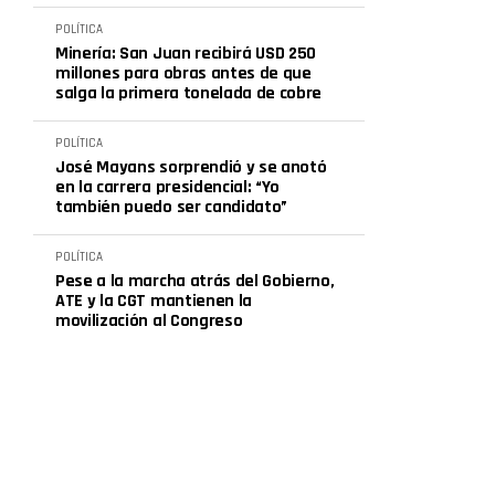
POLÍTICA
Minería: San Juan recibirá USD 250
millones para obras antes de que
salga la primera tonelada de cobre
POLÍTICA
José Mayans sorprendió y se anotó
en la carrera presidencial: “Yo
también puedo ser candidato”
POLÍTICA
Pese a la marcha atrás del Gobierno,
ATE y la CGT mantienen la
movilización al Congreso