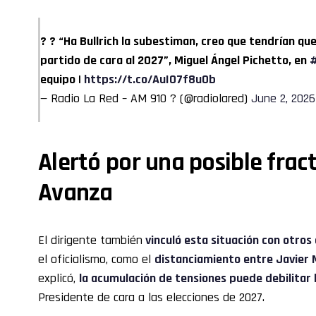
? ? “Ha Bullrich la subestiman, creo que tendrían qu
partido de cara al 2027”, Miguel Ángel Pichetto, en
#
equipo |
https://t.co/AuI07f8u0b
— Radio La Red – AM 910 ? (@radiolared)
June 2, 2026
Alertó por una posible frac
Avanza
El dirigente también
vinculó esta situación con otros 
el oficialismo, como el
distanciamiento entre Javier Mi
explicó,
la acumulación de tensiones puede debilitar l
Presidente de cara a las elecciones de 2027.