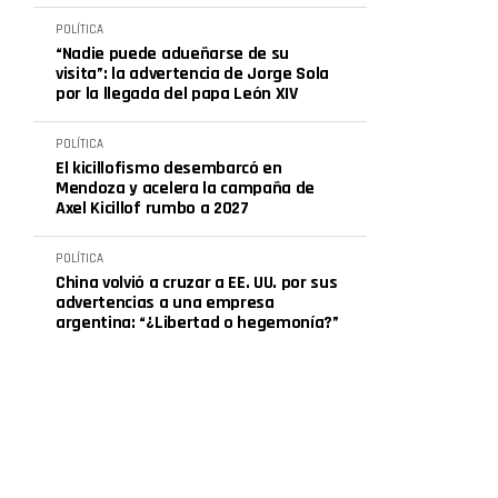
POLÍTICA
“Nadie puede adueñarse de su
visita”: la advertencia de Jorge Sola
por la llegada del papa León XIV
POLÍTICA
El kicillofismo desembarcó en
Mendoza y acelera la campaña de
Axel Kicillof rumbo a 2027
POLÍTICA
China volvió a cruzar a EE. UU. por sus
advertencias a una empresa
argentina: “¿Libertad o hegemonía?”