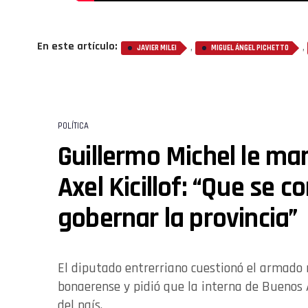
En este artículo:
,
,
JAVIER MILEI
MIGUEL ÁNGEL PICHETTO
POLÍTICA
Guillermo Michel le ma
Axel Kicillof: “Que se 
gobernar la provincia”
El diputado entrerriano cuestionó el armado 
bonaerense y pidió que la interna de Buenos A
del país.