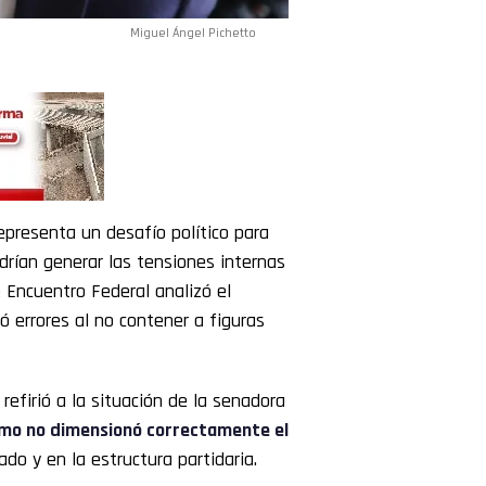
Miguel Ángel Pichetto
epresenta un desafío político para
drían generar las tensiones internas
 Encuentro Federal analizó el
ó errores al no contener a figuras
 refirió a la situación de la senadora
ismo no dimensionó correctamente el
do y en la estructura partidaria.