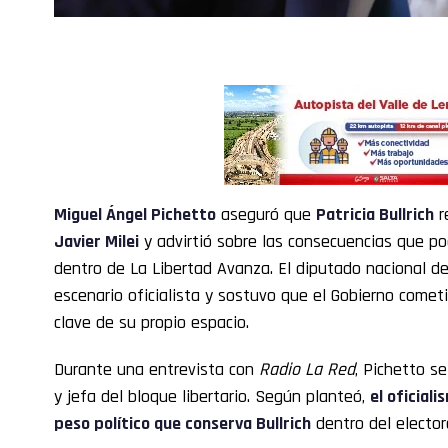
Miguel Ángel Pichetto
aseguró que
Patricia Bullrich
r
Javier Milei
y advirtió sobre las consecuencias que po
dentro de La Libertad Avanza. El diputado nacional de
escenario oficialista y sostuvo que el Gobierno cometi
clave de su propio espacio.
Durante una entrevista con
Radio La Red
, Pichetto se
y jefa del bloque libertario. Según planteó,
el oficial
peso político que conserva Bullrich
dentro del electora