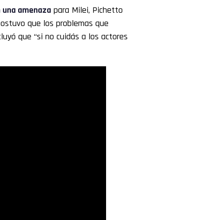
en una amenaza
para Milei, Pichetto
 sostuvo que los problemas que
luyó que “si no cuidás a los actores