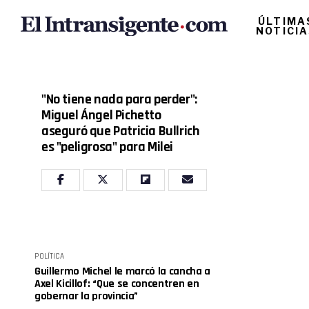
ÚLTIMA
NOTICI
"No tiene nada para perder":
Miguel Ángel Pichetto
aseguró que Patricia Bullrich
es "peligrosa" para Milei
POLÍTICA
Guillermo Michel le marcó la cancha a
Axel Kicillof: “Que se concentren en
gobernar la provincia”