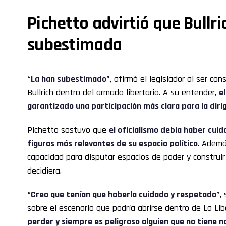
Pichetto advirtió que Bullri
subestimada
“La han subestimado”
, afirmó el legislador al ser co
Bullrich dentro del armado libertario. A su entender,
e
garantizado una participación más clara para la dir
Pichetto sostuvo que
el oficialismo debía haber cui
figuras más relevantes de su espacio político
. Ademá
capacidad para disputar espacios de poder y construir 
decidiera.
“Creo que tenían que haberla cuidado y respetado”
,
sobre el escenario que podría abrirse dentro de La Li
perder y siempre es peligroso alguien que no tiene 