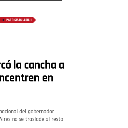
PATRICIA BULLRICH
rcó la cancha a
concentren en
nacional del gobernador
ires no se traslade al resto