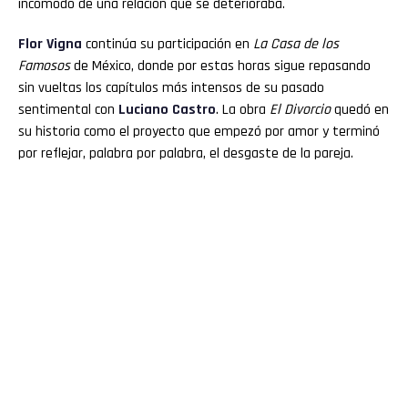
incómodo de una relación que se deterioraba.
Flor
Vigna
continúa su participación en
La Casa de los
Famosos
de México, donde por estas horas sigue repasando
sin vueltas los capítulos más intensos de su pasado
sentimental con
Luciano
Castro
. La obra
El Divorcio
quedó en
su historia como el proyecto que empezó por amor y terminó
por reflejar, palabra por palabra, el desgaste de la pareja.