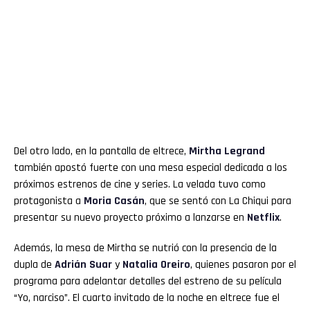
Del otro lado, en la pantalla de eltrece,
Mirtha Legrand
también apostó fuerte con una mesa especial dedicada a los
próximos estrenos de cine y series. La velada tuvo como
protagonista a
Moria Casán
, que se sentó con La Chiqui para
presentar su nuevo proyecto próximo a lanzarse en
Netflix
.
Además, la mesa de Mirtha se nutrió con la presencia de la
dupla de
Adrián Suar
y
Natalia Oreiro
, quienes pasaron por el
programa para adelantar detalles del estreno de su película
“Yo, narciso”. El cuarto invitado de la noche en eltrece fue el