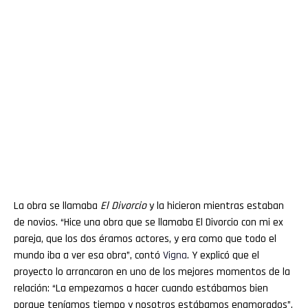
La obra se llamaba
El Divorcio
y la hicieron mientras estaban
de novios. “Hice una obra que se llamaba El Divorcio con mi ex
pareja, que los dos éramos actores, y era como que todo el
mundo iba a ver esa obra”, contó
Vigna
. Y explicó que el
proyecto lo arrancaron en uno de los mejores momentos de la
relación: “La empezamos a hacer cuando estábamos bien
porque teníamos tiempo y nosotros estábamos enamorados”.