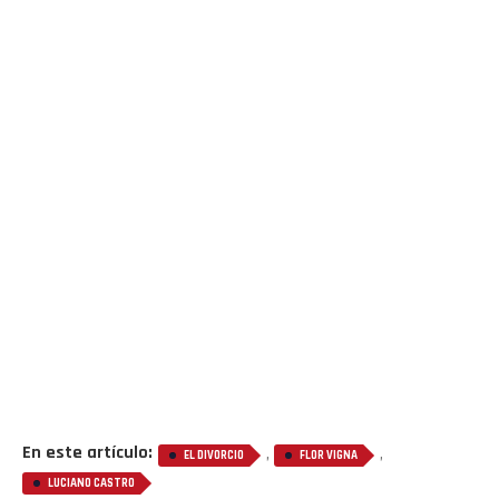
En este artículo:
,
,
EL DIVORCIO
FLOR VIGNA
LUCIANO CASTRO