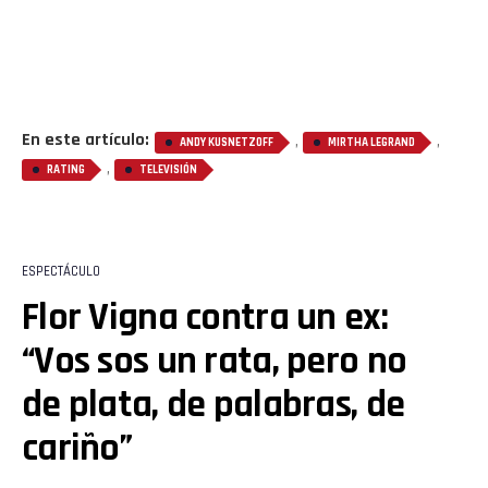
En este artículo:
,
,
ANDY KUSNETZOFF
MIRTHA LEGRAND
,
RATING
TELEVISIÓN
ESPECTÁCULO
Flor Vigna contra un ex:
“Vos sos un rata, pero no
de plata, de palabras, de
cariño”