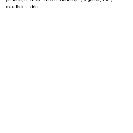
excedía la ficción.