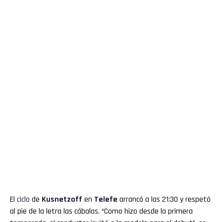
El
ciclo
de
Kusnetzoff
en
Telefe
arrancó a las 21:30 y respetó
al pie de la letra las cábalas. “Como hizo desde la primera