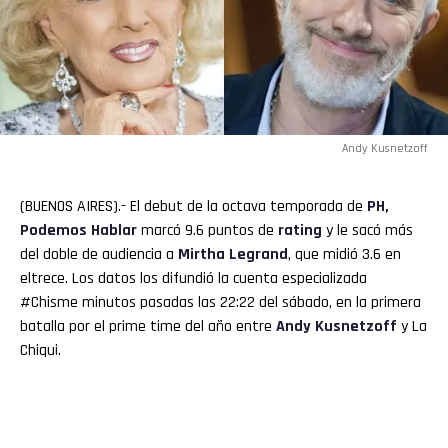
Andy Kusnetzoff
(BUENOS AIRES).- El debut de la octava temporada de
PH,
Podemos Hablar
marcó 9.6 puntos de
rating
y le sacó más
del doble de audiencia a
Mirtha
Legrand
, que midió 3.6 en
eltrece. Los datos los difundió la cuenta especializada
#Chisme minutos pasadas las 22:22 del sábado, en la primera
batalla por el prime time del año entre
Andy Kusnetzoff
y La
Chiqui.