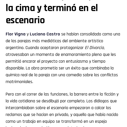
la cima y terminó en el
escenario
Flor
Vigna
y
Luciano
Castro
se habían consolidado como una
de las parejas más mediáticas del ambiente artístico
argentino. Cuando aceptaron protagonizar
El Divorcio
,
atravesaban un momento de enamoramiento pleno que les
permitió encarar el proyecto con entusiasmo y tiempo
disponible. La obra prometía ser un éxito que combinaba la
química real de la pareja con una comedia sobre los conflictos
matrimoniales.
Pero con el correr de las funciones, la barrera entre la ficción y
la vida cotidiana se desdibujó por completo. Los diálogos que
intercambiaban sobre el escenario empezaron a calcar los
reclamos que se hacían en privado, y aquello que había nacido
como un trabajo en equipo se transformó en un espejo