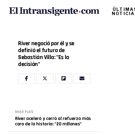
ÚLTIMA
NOTICI
River negoció por él y se
definió el futuro de
Sebastián Villa: "Es la
decisión"
RIVER PLATE
River aceleró y cerró al refuerzo más
caro de la historia: "20 millones"