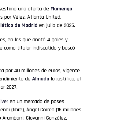
esestimó una oferta de
Flamengo
s por Vélez, Atlanta United,
lético de Madrid
en julio de 2025.
les, en los que anotó 4 goles y
e como titular indiscutido y buscó
a por 40 millones de euros, vigente
rendimiento de
Almada
lo justifica, el
ar 2027.
iver
en un mercado de pases
di (libre), Ángel Correa (15 millones
o Arambarri, Giovanni González,