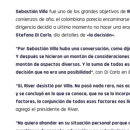
Sebastián Villa
fue uno de los grandes objetivos de
R
comienzos de año, el colombiano parecía encaminarse a
dirigencia decidió a último momento no hacer una erog
Stefano Di Carlo
, dio detalles de
«la decisión»
.
“Por Sebastián Villa hubo una conversación, como dij
Y después se hicieron un montón de consideraciones
montón de aspectos diversos. Y la suma de todos eso
decisión que no era una posibilidad“
, con Di Carlo en
“Sí, River desistió por Villa. No pasó nada raro, nos a
y se concluyó en lo que se conoce, que no se lo incor
factores, la conjunción de todos esos factores nos lle
agregó el presidente de River.
“No quiero ahondar en su situación personal porque 