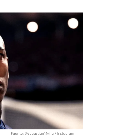
Fuente: @sebastian14villa / Instagram