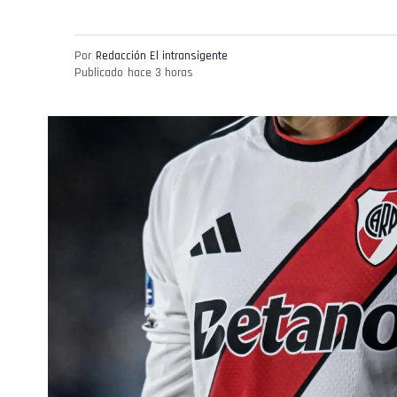
Por
Redacción El intransigente
Publicado
hace 3 horas