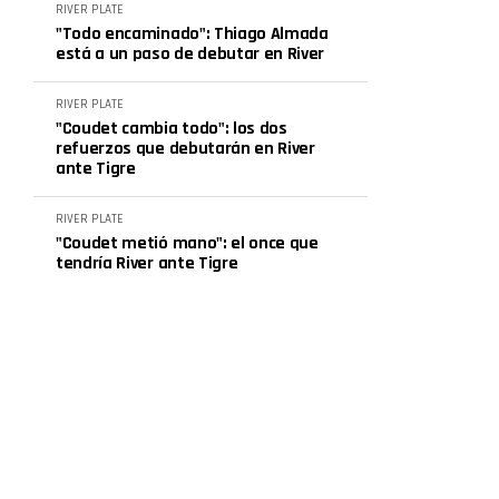
RIVER PLATE
"Todo encaminado": Thiago Almada
está a un paso de debutar en River
RIVER PLATE
"Coudet cambia todo": los dos
refuerzos que debutarán en River
ante Tigre
RIVER PLATE
"Coudet metió mano": el once que
tendría River ante Tigre