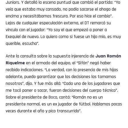
Juniors. Y detalló la escena puntual que cambió el partido: “Yo
veía que estaba muy cansado, no podía sacarse el ahogo de
encima y necesitábamos frescura. Por eso hice el cambio”.
Lejos de cualquier especulación externa, el DT remarcó su
vínculo con el jugador: “Yo soy el que empezó a poner a
Exequiel de nuevo. Lo quiero como si fuese un hijo mío, es muy
querible, escucha”.
Ante la consulta sobre la supuesta injerencia de
Juan Román
Riquelme
en el armado del equipo, el “Sifón” negó haber
recibido indicaciones. “La verdad, con la presencia de mis hijas
adelante, puedo garantizar que las decisiones las tomamos
nosotros”, dijo. Y fue más allá: “Cada uno de los jugadores que
me tocó poner o sacar, fueron decisiones del cuerpo técnico”.
Sobre el presidente de
Boca
, contó: “Román no es un
presidente normal, es un ex jugador de fútbol. Hablamos pocas
veces durante el año y pico transcurrido”.