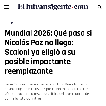
Reddit
Pinterest
DEPORTES
Whatsapp
Mundial 2026: Qué pasa si
Nicolás Paz no llega:
Email
Scaloni ya eligió a su
posible impactante
reemplazante
Lionel Scaloni puso en alerta a Emiliano Buendía tras la
posible baja de Nicolás Paz por lesión muscular. El cuerpo
técnico evaluará la respuesta física del juvenil antes de
definir la lista definitiva.