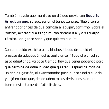
También reveló que mantuvo un diálogo previo con
Rodolfo
Arruabarrena
, su sucesor en el banco xeneize. “Hablé con el
entrenador antes de que tomase el equipo”, confirmó. Sobre el
“Vasco”, expresó: “Le tengo mucho aprecio a él y a su cuerpo
técnico. Son gente sana y que quieren al club”.
Con un pedido explícito a los hinchas,
Úbeda
defendió el
proceso de adaptación del actual plantel: “Todo el plantel se
está adaptando, va poco tiempo. Hay que tener paciencia para
que termine de darle la idea que quiere”. Después de más de
un año de gestión, el exentrenador puso punto final a su ciclo
y dejó en claro que, desde adentro, las decisiones siempre
fueron estrictamente futbolísticas.