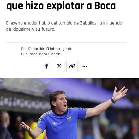
que hizo explotar a Boca
El exentrenador habló del cambio de Zeballos, la influencia
de Riquelme y su futuro.
Flipboard
Por
Redacción El intransigente
Publicado
hace 3 horas
Reddit
Pinterest
Whatsapp
Email