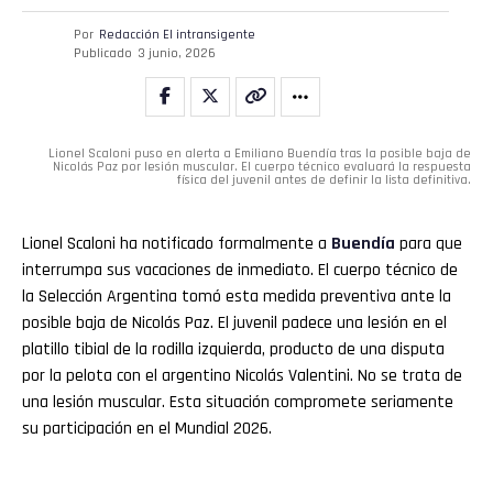
Por
Redacción El intransigente
Publicado
3 junio, 2026
Lionel Scaloni puso en alerta a Emiliano Buendía tras la posible baja de
Nicolás Paz por lesión muscular. El cuerpo técnico evaluará la respuesta
física del juvenil antes de definir la lista definitiva.
Lionel Scaloni ha notificado formalmente a
Buendía
para que
interrumpa sus vacaciones de inmediato. El cuerpo técnico de
la Selección Argentina tomó esta medida preventiva ante la
posible baja de Nicolás Paz. El juvenil padece una lesión en el
platillo tibial de la rodilla izquierda, producto de una disputa
por la pelota con el argentino Nicolás Valentini. No se trata de
una lesión muscular. Esta situación compromete seriamente
su participación en el Mundial 2026.