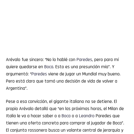
Arévalo fue sincero: “No lo hablé con
Paredes
, pero para mí
quiere quedarse en
Boca
. Esto es una presunción mía”. Y
argumentó: “
Paredes
viene de jugar un Mundial muy bueno.
Pero está claro que tomó una decisión de vida de volver a
Argentina”.
Pese a esa convicción, el gigante italiano no se detiene. El
propio Arévalo detalló que “en las próximas horas, el Milan de
Italia le va a hacer saber o a
Boca
o a
Leandro
Paredes que
tienen una oferta concreta para comprar al jugador de Boca”.
El conjunto rossonero busca un volante central de jerarquía y