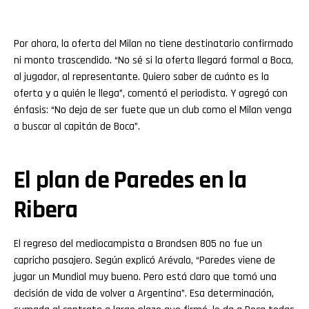
Por ahora, la oferta del Milan no tiene destinatario confirmado
ni monto trascendido. “No sé si la oferta llegará formal a Boca,
al jugador, al representante. Quiero saber de cuánto es la
oferta y a quién le llega”, comentó el periodista. Y agregó con
énfasis: “No deja de ser fuete que un club como el Milan venga
a buscar al capitán de Boca”.
El plan de Paredes en la
Ribera
El regreso del mediocampista a Brandsen 805 no fue un
capricho pasajero. Según explicó Arévalo, “Paredes viene de
jugar un Mundial muy bueno. Pero está claro que tomó una
decisión de vida de volver a Argentina”. Esa determinación,