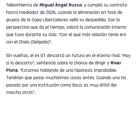
fallecimiento de
Miguel Ángel Russo
, y cumplió su contrato
hasta mediados de 2026, cuando la eliminación en fase de
grupos de la Copa Libertadores selló su despedida. Con la
perspectiva que da el tiempo, valoró la comunicación interna
que tuvo durante su ciclo: “Con el que más relación tenía era
con el Chelo (Delgado)”.
Sin vueltas, el ex DT descartó un futuro en el eterno rival. “Hoy
sí lo descarto”, sentenció sobre la chance de dirigir a
River
Plate
. “Estamos hablando de una hipótesis improbable.
Tendrían que pasar muchísimas cosas antes. Cuando uno ha
pasado por una institución como Boca, es muy difícil dar
marcha atrás”.