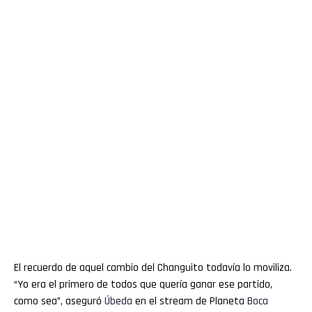
El recuerdo de aquel cambio del Changuito todavía lo moviliza.
“Yo era el primero de todos que quería ganar ese partido,
como sea”, aseguró
Úbeda
en el stream de Planeta
Boca