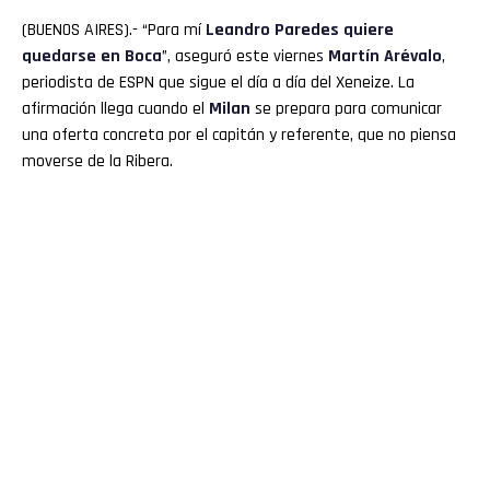
(BUENOS AIRES).- “Para mí
Leandro
Paredes
quiere
quedarse en
Boca
”, aseguró este viernes
Martín Arévalo
,
periodista de ESPN que sigue el día a día del Xeneize. La
afirmación llega cuando el
Milan
se prepara para comunicar
una oferta concreta por el capitán y referente, que no piensa
moverse de la Ribera.