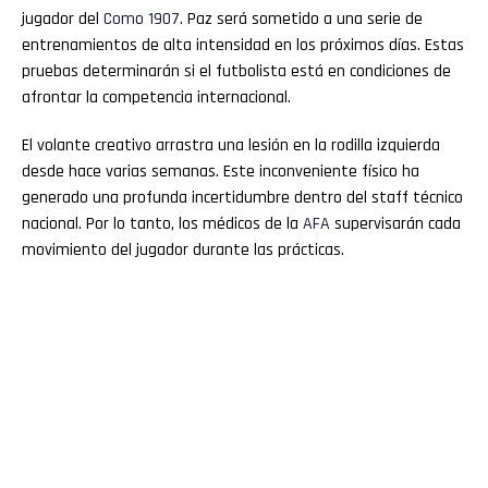
jugador del
Como 1907
. Paz será sometido a una serie de
entrenamientos de alta intensidad en los próximos días. Estas
pruebas determinarán si el futbolista está en condiciones de
afrontar la competencia internacional.
El volante creativo arrastra una lesión en la rodilla izquierda
desde hace varias semanas. Este inconveniente físico ha
generado una profunda incertidumbre dentro del staff técnico
nacional. Por lo tanto, los médicos de la
AFA
supervisarán cada
movimiento del jugador durante las prácticas.