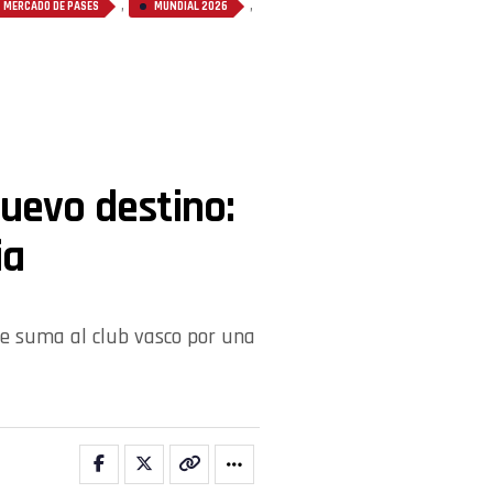
,
,
MERCADO DE PASES
MUNDIAL 2026
nuevo destino:
ia
 se suma al club vasco por una