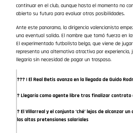
continuar en el club, aunque hasta el momento no co
abierto su futuro para evaluar otras posibilidades.
Ante este panorama, la dirigencia valencianista empez
una eventual salida. El nombre que tomó fuerza en la
El experimentado futbolista belga, que viene de juga
representa una alternativa atractiva por experiencia, 
llegaría sin necesidad de pagar un traspaso.
??? | El Real Betis avanza en la llegada de Guido Rod
? Llegaría como agente libre tras finalizar contrato 
? El Villarreal y el conjunto ‘ché’ lejos de alcanzar 
las altas pretensiones salariales