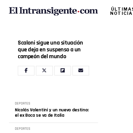
ÚLTIMA
NOTICI
Scaloni sigue una situación
que deja en suspenso a un
campeón del mundo
DEPORTES
Nicolás Valentini y un nuevo destino:
el ex Boca se va de Italia
DEPORTES