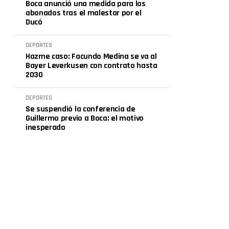
Boca anunció una medida para los
abonados tras el malestar por el
Ducó
DEPORTES
Hazme caso: Facundo Medina se va al
Bayer Leverkusen con contrato hasta
2030
DEPORTES
Se suspendió la conferencia de
Guillermo previo a Boca: el motivo
inesperado