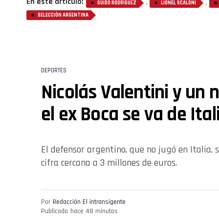
En este artículo:
,
,
GUIDO RODRÍGUEZ
LIONEL SCALONI
SELECCIÓN ARGENTINA
DEPORTES
Nicolás Valentini y un 
el ex Boca se va de Ital
El defensor argentino, que no jugó en Italia,
cifra cercana a 3 millones de euros.
Por
Redacción El intransigente
Publicado
hace 48 minutos