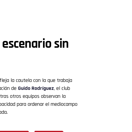
 escenario sin
fleja la cautela con la que trabaja
vación de
Guido Rodríguez
, el club
ras otros equipos observan la
capacidad para ordenar el mediocampo
ada.