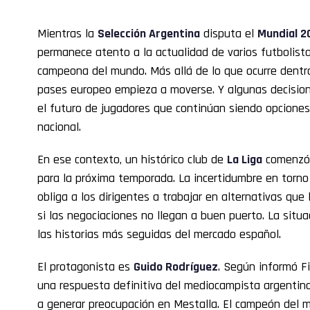
Mientras la
Selección Argentina
disputa el
Mundial 2
permanece atento a la actualidad de varios futbolist
campeona del mundo. Más allá de lo que ocurre dentr
pases europeo empieza a moverse. Y algunas decision
el futuro de jugadores que continúan siendo opciones
nacional.
En ese contexto, un histórico club de
La Liga
comenzó a
para la próxima temporada. La incertidumbre en torno 
obliga a los dirigentes a trabajar en alternativas qu
si las negociaciones no llegan a buen puerto. La sit
las historias más seguidas del mercado español.
El protagonista es
Guido Rodríguez
. Según informó F
una respuesta definitiva del mediocampista argentino
a generar preocupación en Mestalla. El campeón del 