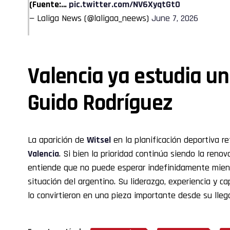
(Fuente:…
pic.twitter.com/NV6XyqtGtO
— Laliga News (@laligaa_neews)
June 7, 2026
Valencia ya estudia un
Guido Rodríguez
La aparición de
Witsel
en la planificación deportiva re
Valencia
. Si bien la prioridad continúa siendo la reno
entiende que no puede esperar indefinidamente mient
situación del argentino. Su liderazgo, experiencia y 
lo convirtieron en una pieza importante desde su lleg