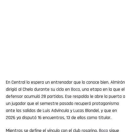
En Central lo espera un entrenador que lo conoce bien. Almirón
dirigió al Chelo durante su ciclo en
Boca
, una etapa en la que el
defensor acumuló 28 partidos. Ese respaldo le abre la puerta a
un jugador que el semestre pasado recuperó protagonismo
ante las salidas de Luis Advíncula y Lucas Blondel, y que en
2026 ya disputó 16 encuentros, 13 de ellos como titular.
Mientras se define el vínculo con el club rosarino,
Boca
sigue