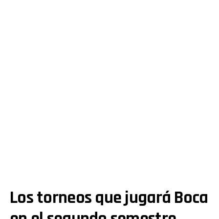
Los torneos que jugará Boca
en el segundo semestre