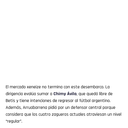
El mercado xeneize no termina con este desembarco. La
dirigencia evalúa sumar a
Chimy Ávila
, que quedó libre de
Betis y tiene intenciones de regresar al fútbol argentino.
Además, Arruabarrena pidió por un defensor central porque
considera que los cuatro zagueros actuales atraviesan un nivel
“regular”.