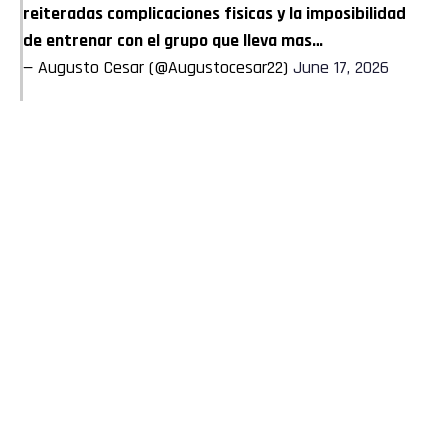
reiteradas complicaciones fisicas y la imposibilidad
de entrenar con el grupo que lleva mas…
— Augusto Cesar (@Augustocesar22)
June 17, 2026
Flipboard
Reddit
Pinterest
Whatsapp
Email