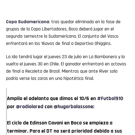
Copa Sudamericana
: tras quedar eliminado en la fase de
grupos de la Copa Libertadores, Boca deberá jugar en el
segundo semestre la Sudamericana. El conjunto del Vasco
enfrentará en los 16avos de final a Deportivo Ohiggins.
La ida tendrá lugar el jueves 23 de julio en La Bombonera y la
vuelta el jueves 30 en Chile. El ganador enfrentará en octavos
de final a Recoleta de Brasil. Mientras que ante River solo
podría verse las caras en una hipotética final.
Amplío el adelanto que dimos el 10/6 en
#Futbol910
por
@radiolared
con
@hugorbalassone
:
El ciclo de Edinson Cavani en Boca se empieza a
terminar. Para el DT no será prioridad debido a sus