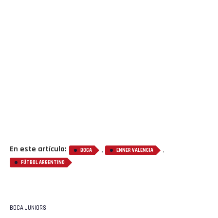
En este artículo:
,
,
BOCA
ENNER VALENCIA
FÚTBOL ARGENTINO
BOCA JUNIORS