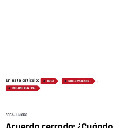
En este artículo:
,
,
BOCA
CHELO WEIGANDT
ROSARIO CENTRAL
BOCA JUNIORS
Acuerdo cerrado: ¿Cuándo