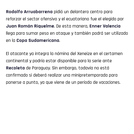
Rodolfo Arruabarrena
pidió un delantero centro para
reforzar el sector ofensivo y el ecuatoriano fue el elegido por
Juan Román Riquelme
. De esta manera,
Enner
Valencia
llega para sumar peso en ataque y también podrá ser utilizado
en la
Copa Sudamericana
.
El atacante ya integra la nómina del Xeneize en el certamen
continental y podría estar disponible para la serie ante
Recoleta
de Paraguay. Sin embargo, todavía no está
confirmado si deberá realizar una minipretemporada para
ponerse a punto, ya que viene de un período de vacaciones.