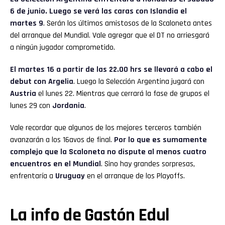
6 de junio. Luego se verá las caras con Islandia el
martes 9
. Serán los últimos amistosos de la Scaloneta antes
del arranque del Mundial. Vale agregar que el DT no arriesgará
a ningún jugador comprometido.
El martes 16 a partir de las 22.00 hrs se llevará a cabo el
debut con Argelia
. Luego la Selección Argentina jugará con
Austria
el lunes 22. Mientras que cerrará la fase de grupos el
lunes 29 con
Jordania
.
Vale recordar que algunos de los mejores terceros también
avanzarán a los 16avos de final.
Por lo que es sumamente
complejo que la Scaloneta no dispute al menos cuatro
encuentros en el Mundial
. Sino hay grandes sorpresas,
enfrentaría a
Uruguay
en el arranque de los Playoffs.
La info de Gastón Edul