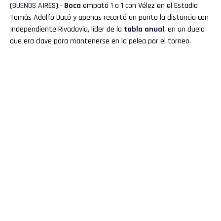
(
BUENOS
AIRES).-
Boca
empató 1 a 1 con Vélez en el Estadio
Tomás Adolfo Ducó y apenas recortó un punto la distancia con
Independiente Rivadavia, líder de la
tabla anual
, en un duelo
que era clave para mantenerse en la pelea por el torneo.