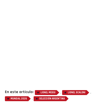
En este artículo:
,
,
LIONEL MESSI
LIONEL SCALONI
,
MUNDIAL 2026
SELECCIÓN ARGENTINA