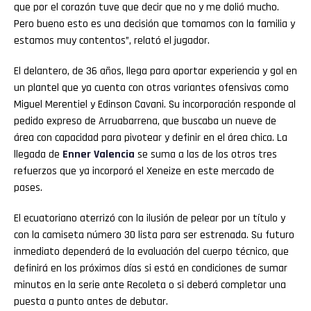
que por el corazón tuve que decir que no y me dolió mucho.
Pero bueno esto es una decisión que tomamos con la familia y
estamos muy contentos”, relató el jugador.
El delantero, de 36 años, llega para aportar experiencia y gol en
un plantel que ya cuenta con otras variantes ofensivas como
Miguel Merentiel y Edinson Cavani. Su incorporación responde al
pedido expreso de Arruabarrena, que buscaba un nueve de
área con capacidad para pivotear y definir en el área chica. La
llegada de
Enner
Valencia
se suma a las de los otros tres
refuerzos que ya incorporó el Xeneize en este mercado de
pases.
El ecuatoriano aterrizó con la ilusión de pelear por un título y
con la camiseta número 30 lista para ser estrenada. Su futuro
inmediato dependerá de la evaluación del cuerpo técnico, que
definirá en los próximos días si está en condiciones de sumar
minutos en la serie ante Recoleta o si deberá completar una
puesta a punto antes de debutar.