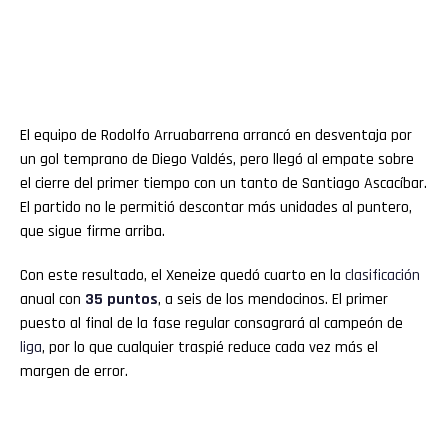
El equipo de Rodolfo Arruabarrena arrancó en desventaja por
un gol temprano de Diego Valdés, pero llegó al empate sobre
el cierre del primer tiempo con un tanto de Santiago Ascacíbar.
El partido no le permitió descontar más unidades al puntero,
que sigue firme arriba.
Con este resultado, el Xeneize quedó cuarto en la
clasificación
anual con
35 puntos
, a seis de los mendocinos. El primer
puesto al final de la fase regular consagrará al campeón de
liga
, por lo que cualquier traspié reduce cada vez más el
margen de error.