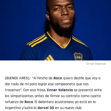
Enner Valencia
(BUENOS AIRES).- “Al hincha de
Boca
quiero
decirle que voy a
dar todo de mí para lograr ese campeonato que nos
tracemos”. Con esa frase,
Enner Valencia
se presentó ante
los simpatizantes antes de firmar su contrato como cuarto
refuerzo de
Boca
. El delantero ecuatoriano ya está en la
Argentina y lucirá la
dorsal 30
en su nuevo club.