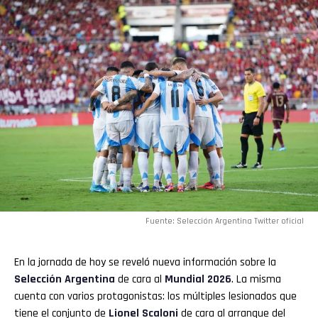
Fuente: Selección Argentina Twitter oficial
En la jornada de hoy se reveló nueva información sobre la
Flipboard
Selección Argentina
de cara al
Mundial 2026
. La misma
cuenta con varios protagonistas: los múltiples lesionados que
Reddit
tiene el conjunto de
Lionel Scaloni
de cara al arranque del