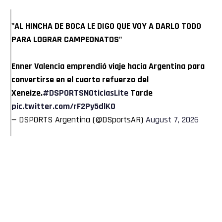
"AL HINCHA DE BOCA LE DIGO QUE VOY A DARLO TODO
PARA LOGRAR CAMPEONATOS"
Enner Valencia emprendió viaje hacia Argentina para
convertirse en el cuarto refuerzo del
Xeneize.
#DSPORTSNOticiasLite
Tarde
pic.twitter.com/rF2Py5dlK0
— DSPORTS Argentina (@DSportsAR)
August 7, 2026