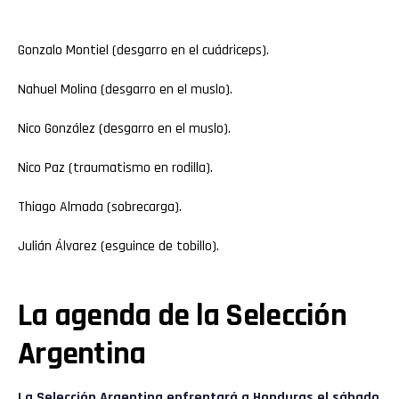
Gonzalo Montiel (desgarro en el cuádriceps).
Nahuel Molina (desgarro en el muslo).
Nico González (desgarro en el muslo).
Nico Paz (traumatismo en rodilla).
Thiago Almada (sobrecarga).
Julián Álvarez (esguince de tobillo).
La agenda de la Selección
Argentina
La Selección Argentina enfrentará a Honduras el sábado