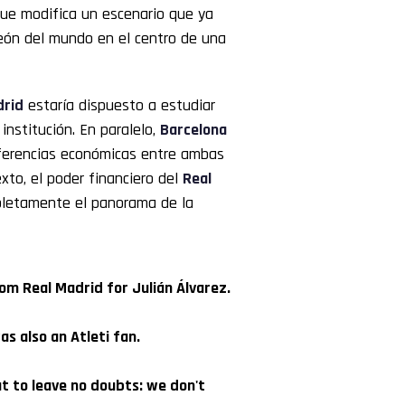
gue modifica un escenario que ya
eón del mundo en el centro de una
drid
estaría dispuesto a estudiar
 institución. En paralelo,
Barcelona
iferencias económicas entre ambas
xto, el poder financiero del
Real
pletamente el panorama de la
om Real Madrid for Julián Álvarez.
as also an Atleti fan.
t to leave no doubts: we don't