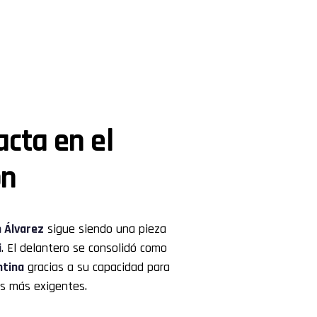
cta en el
ón
n Álvarez
sigue siendo una pieza
i
. El delantero se consolidó como
ntina
gracias a su capacidad para
os más exigentes.