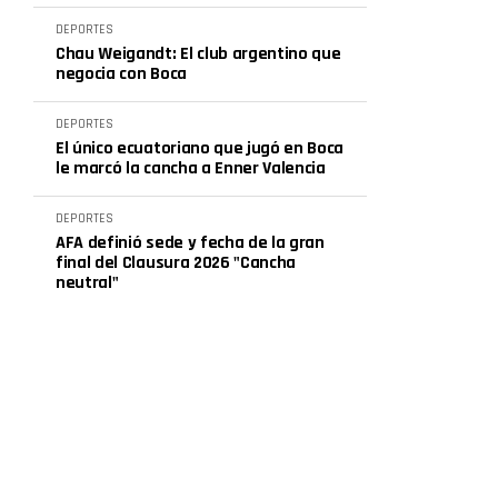
DEPORTES
Chau Weigandt: El club argentino que
negocia con Boca
DEPORTES
El único ecuatoriano que jugó en Boca
le marcó la cancha a Enner Valencia
DEPORTES
AFA definió sede y fecha de la gran
final del Clausura 2026 "Cancha
neutral"