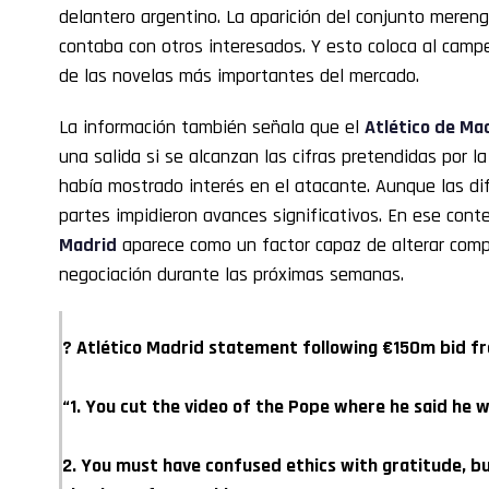
delantero argentino. La aparición del conjunto meren
contaba con otros interesados. Y esto coloca al camp
de las novelas más importantes del mercado.
La información también señala que el
Atlético de Ma
una salida si se alcanzan las cifras pretendidas por la
había mostrado interés en el atacante. Aunque las d
partes impidieron avances significativos. En ese conte
Madrid
aparece como un factor capaz de alterar com
negociación durante las próximas semanas.
? Atlético Madrid statement following €150m bid fr
“1. You cut the video of the Pope where he said he w
2. You must have confused ethics with gratitude, bu