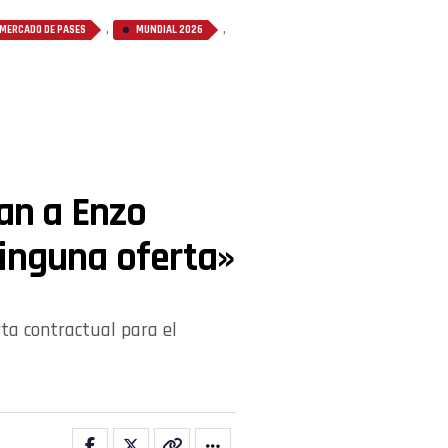
,
,
MERCADO DE PASES
MUNDIAL 2026
lan a Enzo
ninguna oferta»
ta contractual para el