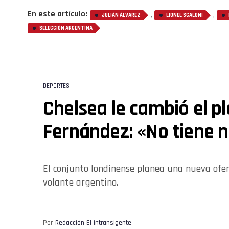
En este artículo:
,
,
JULIÁN ÁLVAREZ
LIONEL SCALONI
SELECCIÓN ARGENTINA
DEPORTES
Chelsea le cambió el p
Fernández: «No tiene 
El conjunto londinense planea una nueva ofer
volante argentino.
Por
Redacción El intransigente