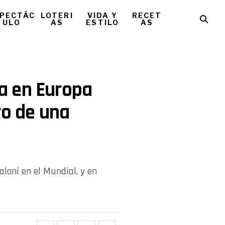
PECTÁC
LOTERI
VIDA Y
RECET
ULO
AS
ESTILO
AS
a en Europa
ro de una
aloni en el Mundial, y en