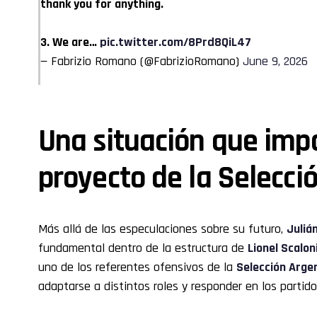
thank you for anything.
3. We are…
pic.twitter.com/8Prd8QiL47
— Fabrizio Romano (@FabrizioRomano)
June 9, 2026
Una situación que impa
proyecto de la Selecci
Más allá de las especulaciones sobre su futuro,
Juliá
fundamental dentro de la estructura de
Lionel Scalon
uno de los referentes ofensivos de la
Selección Arge
adaptarse a distintos roles y responder en los partid