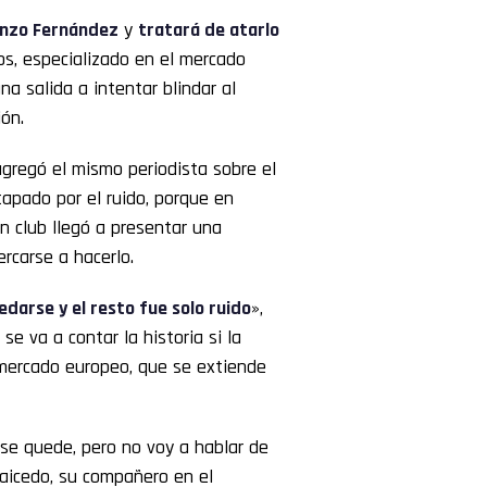
nzo Fernández
y
tratará de atarlo
bs, especializado en el mercado
na salida a intentar blindar al
ón.
agregó el mismo periodista sobre el
apado por el ruido, porque en
n club llegó a presentar una
rcarse a hacerlo.
darse y el resto fue solo ruido
»,
e va a contar la historia si la
 mercado europeo, que se extiende
 se quede, pero no voy a hablar de
Caicedo, su compañero en el