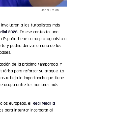
Lionel Scaloni
involucran a los futbolistas más
dial 2026
. En ese contexto, una
en España tiene como protagonista a
ste y podría derivar en una de las
pases.
icación de la próxima temporada. Y
istórica para reforzar su ataque. La
as refleja la importancia que tiene
 que ocupa entre los nombres más
edios europeos, el
Real Madrid
s para intentar incorporar al