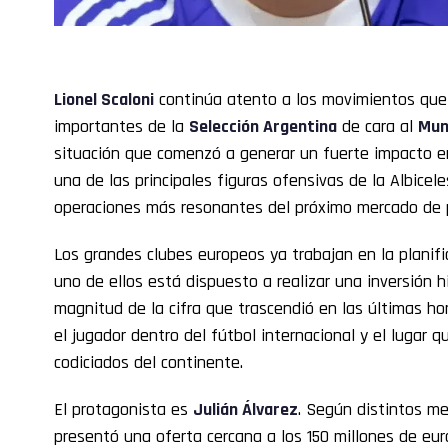
Lionel Scaloni
continúa atento a los movimientos que 
importantes de la
Selección Argentina
de cara al
Mun
situación que comenzó a generar un fuerte impacto 
una de las principales figuras ofensivas de la Albicele
operaciones más resonantes del próximo mercado de 
Los grandes clubes europeos ya trabajan en la planif
uno de ellos está dispuesto a realizar una inversión h
magnitud de la cifra que trascendió en las últimas hor
el jugador dentro del fútbol internacional y el lugar
codiciados del continente.
El protagonista es
Julián Álvarez
. Según distintos m
presentó una oferta cercana a los 150 millones de euro