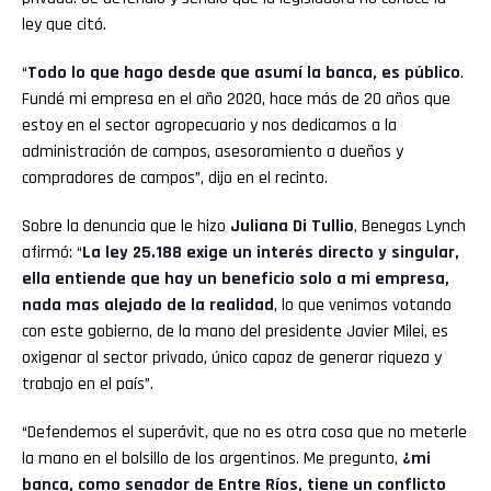
ley que citó.
“
Todo lo que hago desde que asumí la banca, es público
.
Fundé mi empresa en el año 2020, hace más de 20 años que
estoy en el sector agropecuario y nos dedicamos a la
administración de campos, asesoramiento a dueños y
compradores de campos”, dijo en el recinto.
Sobre la denuncia que le hizo
Juliana Di Tullio
, Benegas Lynch
afirmó: “
La ley 25.188 exige un interés directo y singular,
ella entiende que hay un beneficio solo a mi empresa,
nada mas alejado de la realidad
, lo que venimos votando
con este gobierno, de la mano del presidente Javier Milei, es
oxigenar al sector privado, único capaz de generar riqueza y
trabajo en el país”.
“Defendemos el superávit, que no es otra cosa que no meterle
la mano en el bolsillo de los argentinos. Me pregunto,
¿mi
banca, como senador de Entre Ríos, tiene un conflicto