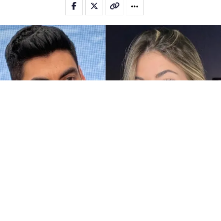
Candela Arizaga