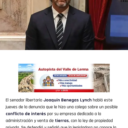
El senador libertario
Joaquín Benegas Lynch
habló este
jueves de la denuncia que le hizo una colega sobre un posible
conflicto de interés
por su empresa dedicada a la
administración y venta de
tierras
, con la ley de propiedad
privada. Se defendió y señaló que la legisladora no conoce la