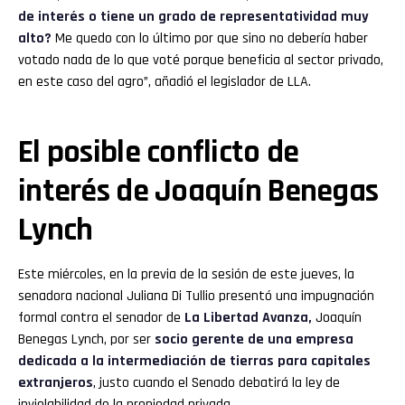
de interés o tiene un grado de representatividad muy
alto?
Me quedo con lo último por que sino no debería haber
votado nada de lo que voté porque beneficia al sector privado,
en este caso del agro”, añadió el legislador de LLA.
El posible conflicto de
interés de Joaquín Benegas
Lynch
Este miércoles, en la previa de la sesión de este jueves, la
senadora nacional Juliana Di Tullio presentó una impugnación
formal contra el senador de
La Libertad Avanza,
Joaquín
Benegas Lynch, por ser
socio gerente de una empresa
dedicada a la intermediación de tierras para capitales
extranjeros
, justo cuando el Senado debatirá la ley de
inviolabilidad de la propiedad privada.