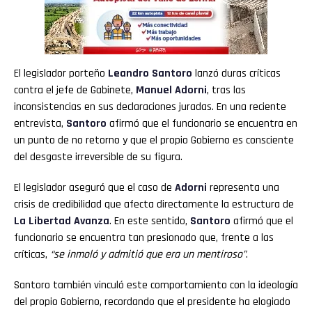
El legislador porteño
Leandro Santoro
lanzó duras críticas
contra el jefe de Gabinete,
Manuel Adorni
, tras las
inconsistencias en sus declaraciones juradas. En una reciente
entrevista,
Santoro
afirmó que el funcionario se encuentra en
un punto de no retorno y que el propio Gobierno es consciente
del desgaste irreversible de su figura.
El legislador aseguró que el caso de
Adorni
representa una
crisis de credibilidad que afecta directamente la estructura de
La Libertad Avanza
. En este sentido,
Santoro
afirmó que el
funcionario se encuentra tan presionado que, frente a las
críticas,
“se inmoló y admitió que era un mentiroso”
.
Santoro también vinculó este comportamiento con la ideología
del propio Gobierno, recordando que el presidente ha elogiado