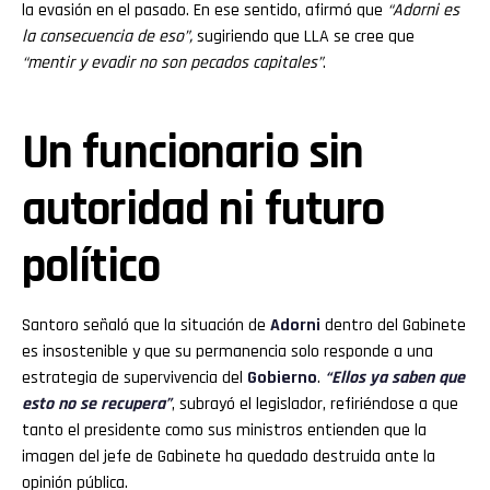
la evasión en el pasado. En ese sentido, afirmó que
“Adorni es
la consecuencia de eso”,
sugiriendo que LLA se cree que
“mentir y evadir no son pecados capitales”
.
Un funcionario sin
autoridad ni futuro
político
Santoro señaló que la situación de
Adorni
dentro del Gabinete
es insostenible y que su permanencia solo responde a una
estrategia de supervivencia del
Gobierno
.
“Ellos ya saben que
esto no se recupera”
, subrayó el legislador, refiriéndose a que
tanto el presidente como sus ministros entienden que la
imagen del jefe de Gabinete ha quedado destruida ante la
opinión pública.