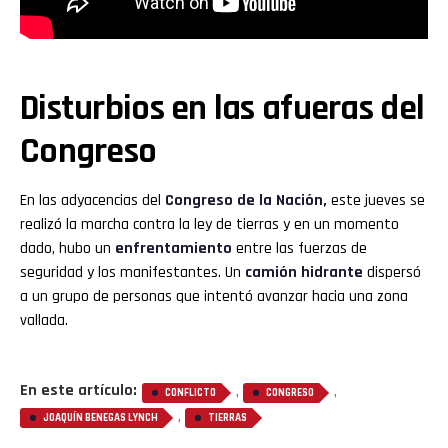
Disturbios en las afueras del
Congreso
En las adyacencias del
Congreso
de la Nación,
este jueves se
realizó la marcha contra la ley de tierras y en un momento
dado, hubo un
enfrentamiento
entre las fuerzas de
seguridad y los manifestantes. Un
camión hidrante
dispersó
a un grupo de personas que intentó avanzar hacia una zona
vallada.
En este artículo:
,
,
CONFLICTO
CONGRESO
,
JOAQUÍN BENEGAS LYNCH
TIERRAS