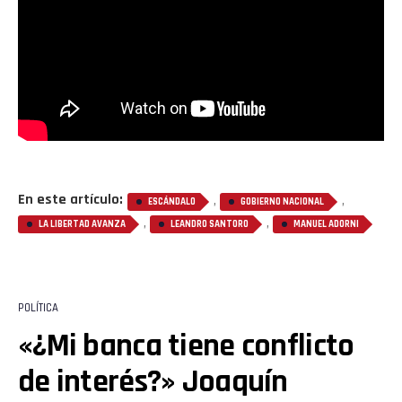
En este artículo:
,
,
ESCÁNDALO
GOBIERNO NACIONAL
,
,
LA LIBERTAD AVANZA
LEANDRO SANTORO
MANUEL ADORNI
POLÍTICA
«¿Mi banca tiene conflicto
de interés?» Joaquín