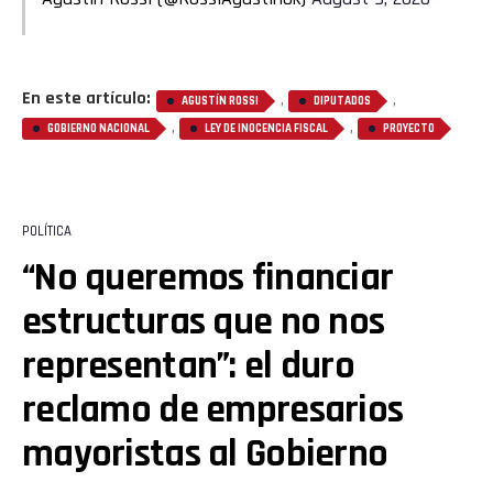
En este artículo:
,
,
AGUSTÍN ROSSI
DIPUTADOS
,
,
GOBIERNO NACIONAL
LEY DE INOCENCIA FISCAL
PROYECTO
POLÍTICA
“No queremos financiar
estructuras que no nos
representan”: el duro
reclamo de empresarios
mayoristas al Gobierno