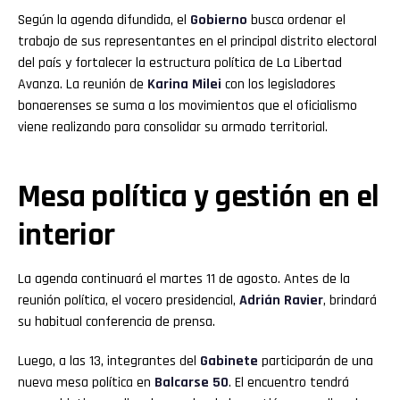
Según la agenda difundida, el
Gobierno
busca ordenar el
trabajo de sus representantes en el principal distrito electoral
del país y fortalecer la estructura política de La Libertad
Avanza. La reunión de
Karina Milei
con los legisladores
bonaerenses se suma a los movimientos que el oficialismo
viene realizando para consolidar su armado territorial.
Mesa política y gestión en el
interior
La agenda continuará el martes 11 de agosto. Antes de la
reunión política, el vocero presidencial,
Adrián Ravier
, brindará
su habitual conferencia de prensa.
Luego, a las 13, integrantes del
Gabinete
participarán de una
nueva mesa política en
Balcarse 50
. El encuentro tendrá