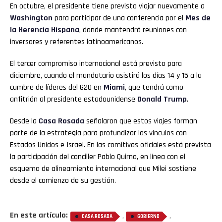
En octubre, el presidente tiene previsto viajar nuevamente a
Washington
para participar de una conferencia por el
Mes de
la Herencia Hispana
, donde mantendrá reuniones con
inversores y referentes latinoamericanos.
El tercer compromiso internacional está previsto para
diciembre, cuando el mandatario asistirá los días 14 y 15 a la
cumbre de líderes del G20 en
Miami
, que tendrá como
anfitrión al presidente estadounidense
Donald Trump
.
Desde la
Casa Rosada
señalaron que estos viajes forman
parte de la estrategia
para profundizar los vínculos con
Estados Unidos e Israel. En las comitivas oficiales está prevista
la participación del canciller Pablo Quirno, en línea con el
esquema de alineamiento internacional que Milei sostiene
desde el comienzo de su gestión.
En este artículo:
,
,
CASA ROSADA
GOBIERNO