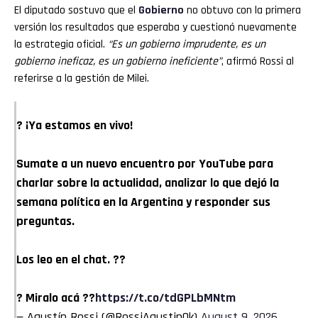
El diputado sostuvo que el
Gobierno
no obtuvo con la primera
versión los resultados que esperaba y cuestionó nuevamente
la estrategia oficial.
“Es un gobierno imprudente, es un
gobierno ineficaz, es un gobierno ineficiente”
, afirmó Rossi al
referirse a la gestión de Milei.
? ¡Ya estamos en vivo!
Sumate a un nuevo encuentro por YouTube para
charlar sobre la actualidad, analizar lo que dejó la
semana política en la Argentina y responder sus
preguntas.
Los leo en el chat. ??
? Miralo acá ??
https://t.co/tdGPLbMNtm
— Agustín Rossi (@RossiAgustinOk)
August 9, 2026