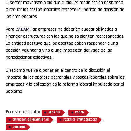
El sector mayorista pidió que cualquier modificación destinada
a reducir los costos laborales respete la libertad de decisión de
los empleadores.
Para
CADAM
, las empresas no deberían quedar obligadas a
financiar estructuras con las que no se sienten representadas.
La entidad sostuvo que los aportes deben responder a una
decisión voluntaria y no a una imposición derivada de las
negociaciones colectivas.
El reclamo vuelve a poner en el centro de la discusión el
impacto de los aportes patronales y costos laborales sobre las
empresas y la aplicación de la reforma laboral impulsada por el
Gobierno.
En este artículo:
,
,
APORTES
CADAM
,
,
EMPRESARIOS MAYORISTAS
FEDERICO STURZENEGGER
GOBIERNO