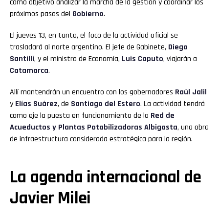
como objetivo analizar la marcha de la gestión y coordinar los
próximos pasos del
Gobierno
.
El jueves 13, en tanto, el foco de la actividad oficial se
trasladará al norte argentino. El jefe de Gabinete,
Diego
Santilli
, y el ministro de Economía,
Luis Caputo
, viajarán a
Catamarca
.
Allí mantendrán un encuentro con los gobernadores
Raúl Jalil
y
Elías Suárez
, de
Santiago del Estero
. La actividad tendrá
como eje la puesta en funcionamiento de la
Red de
Acueductos y Plantas Potabilizadoras Albigasta
, una obra
de infraestructura considerada estratégica para la región.
La agenda internacional de
Javier Milei