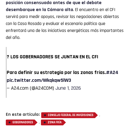
posición consensuada antes de que el debate
desembarque en la Cámara alta
. El encuentro en el CFI
servirá para medir apoyos, revisar las negociaciones abiertas
con la Casa Rosada y evaluar el escenario político que
enfrentará una de las iniciativas energéticas más importantes
del año.
? LOS GOBERNADORES SE JUNTAN EN EL CFI
Para definir su estrategia por las zonas frías.
#A24
pic.twitter.com/Wkqkqw5lW3
— A24.com (@A24COM)
June 1, 2026
En este artículo:
,
CONSEJO FEDERAL DE INVERSIONES
,
GOBERNADORES
ZONA FRÍA