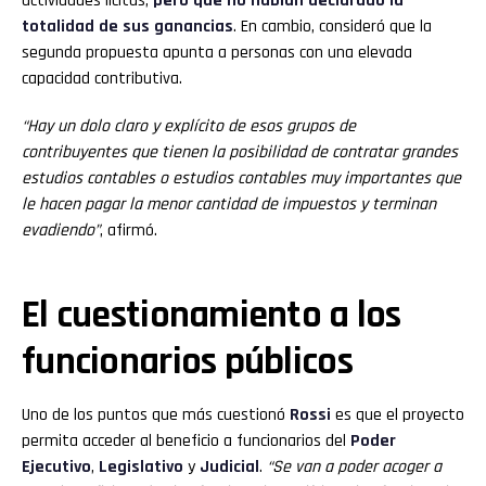
actividades lícitas,
pero que no habían declarado la
totalidad de sus ganancias
. En cambio, consideró que la
segunda propuesta apunta a personas con una elevada
capacidad contributiva.
“Hay un dolo claro y explícito de esos grupos de
contribuyentes que tienen la posibilidad de contratar grandes
estudios contables o estudios contables muy importantes que
le hacen pagar la menor cantidad de impuestos y terminan
evadiendo”
, afirmó.
El cuestionamiento a los
funcionarios públicos
Uno de los puntos que más cuestionó
Rossi
es que el proyecto
permita acceder al beneficio a funcionarios del
Poder
Ejecutivo
,
Legislativo
y
Judicial
.
“Se van a poder acoger a