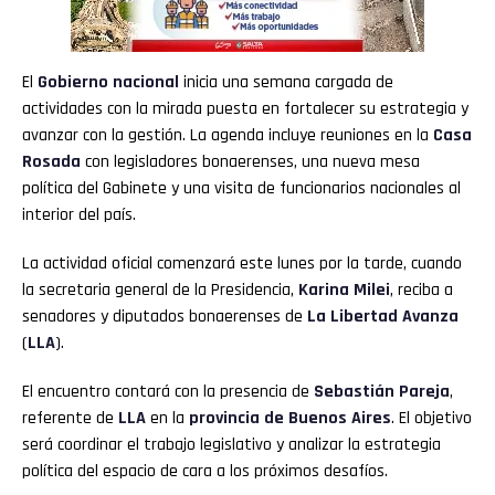
Pinterest
Whatsapp
El
Gobierno nacional
inicia una semana cargada de
actividades con la mirada puesta en fortalecer su estrategia y
Email
avanzar con la gestión. La agenda incluye reuniones en la
Casa
Rosada
con legisladores bonaerenses, una nueva mesa
política del Gabinete y una visita de funcionarios nacionales al
interior del país.
La actividad oficial comenzará este lunes por la tarde, cuando
la secretaria general de la Presidencia,
Karina Milei
, reciba a
senadores y diputados bonaerenses de
La Libertad Avanza
(
LLA
).
El encuentro contará con la presencia de
Sebastián Pareja
,
referente de
LLA
en la
provincia de Buenos Aires
. El objetivo
será coordinar el trabajo legislativo y analizar la estrategia
política del espacio de cara a los próximos desafíos.