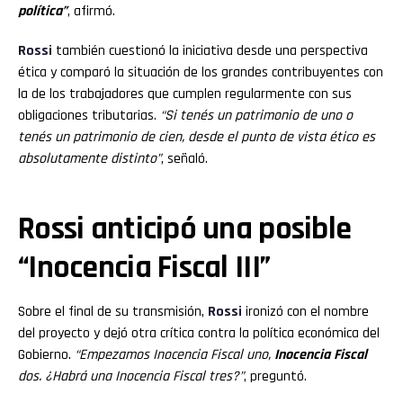
política”
, afirmó.
Rossi
también cuestionó la iniciativa desde una perspectiva
ética y comparó la situación de los grandes contribuyentes con
la de los trabajadores que cumplen regularmente con sus
obligaciones tributarias.
“Si tenés un patrimonio de uno o
tenés un patrimonio de cien, desde el punto de vista ético es
absolutamente distinto”
, señaló.
Rossi anticipó una posible
“Inocencia Fiscal III”
Sobre el final de su transmisión,
Rossi
ironizó con el nombre
del proyecto y dejó otra crítica contra la política económica del
Gobierno.
“Empezamos Inocencia Fiscal uno,
Inocencia Fiscal
dos. ¿Habrá una Inocencia Fiscal tres?”
, preguntó.