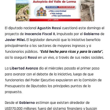
El diputado nacional
Agustín Rossi
cuestionó este domingo el
proyecto de
Inocencia Fiscal II
, impulsado por el
Gobierno
de
Javier Milei
.
El legislador denunció que la iniciativa beneficia
principalmente a los sectores de mayores ingresos y a
funcionarios públicos.
“Está hecho para ricos y para la casta”,
así lo aseguró
Rossi
en un vivo, a través de sus redes sociales.
La
Libertad Avanza
dio el miércoles pasado el primer paso
para avanzar con el debate de la iniciativa, luego de que
funcionarios del Poder Ejecutivo expusieron en la Comisión de
Presupuesto de Diputados los principales puntos de la
propuesta.
Desde el
Gobierno
estiman que existen alrededor de
US$170.000 millones fuera del sistema financiero y buscan