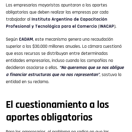
Los empresarios mayoristas apuntaron a los aportes
obligatorios que deben realizar las empresas por cada
trabajador al
Instituto Argentino de Capacitación
Profesional y Tecnológica para el Comercio
(
INACAP
).
Según
CADAM
, este mecanismo genera una recaudación
superior a los $30.000 millones anuales. La cámara cuestionó
que esos recursos se distribuyan entre determinadas
entidades empresarias, incluso cuando las compañías no
decidieron asociarse a ellas.
“No queremos que se nos obligue
a financiar estructuras que no nos representan”
, sostuvo la
entidad en su reclamo.
El cuestionamiento a los
aportes obligatorios
Para los empresarios, el problema no radica en que las