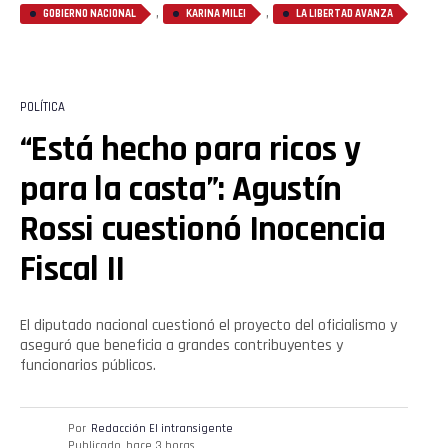
,
,
GOBIERNO NACIONAL
KARINA MILEI
LA LIBERTAD AVANZA
POLÍTICA
“Está hecho para ricos y
para la casta”: Agustín
Rossi cuestionó Inocencia
Fiscal II
El diputado nacional cuestionó el proyecto del oficialismo y
aseguró que beneficia a grandes contribuyentes y
funcionarios públicos.
Por
Redacción El intransigente
Publicado
hace 3 horas