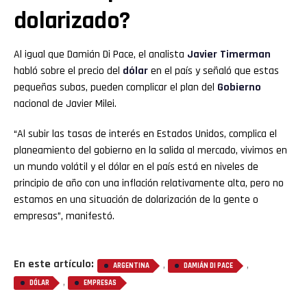
dolarizado?
Al igual que Damián Di Pace, el analista
Javier Timerman
habló sobre el precio del
dólar
en el país y señaló que estas
pequeñas subas, pueden complicar el plan del
Gobierno
nacional de Javier Milei.
“Al subir las tasas de interés en Estados Unidos, complica el
planeamiento del gobierno en la salida al mercado, vivimos en
un mundo volátil y el dólar en el país está en niveles de
principio de año con una inflación relativamente alta, pero no
estamos en una situación de dolarización de la gente o
empresas”, manifestó.
En este artículo:
,
,
ARGENTINA
DAMIÁN DI PACE
,
DÓLAR
EMPRESAS