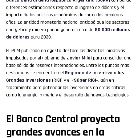
Banco Central
de la República Argentina
(
BCRA
) compartió
diferentes estimaciones respecto al ingreso de dólares y el
impacto de las políticas económicas de cara a los próximos
años. La entidad monetaria nacional anticipó que los sectores
energético y minero podría generar cerca de
50.000 millones
de dólares
para 2030.
El IPOM publicado en agosto destaca las distintas iniciativas
impulsadas por el gobierno de
Javier Milei
para consolidar una
base sólida de reservas internacionales. Entre los puntos más
destacados se encuentran el
Régimen de Incentivo a las
Grandes Inversiones
(RIGI) y el «
Súper RIGI
«, aún en
tratamiento para potenciar las inversiones en áreas críticas
como la energía, minería y el desarrollo de nuevas tecnologías.
El Banco Central proyecta
grandes avances en la