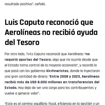
resultado positivo”, señaló.
Luis Caputo reconoció que
Aerolíneas no recibió ayuda
del Tesoro
Por otro lado,
Toto
Caputo reconoció que Aerolíneas “
no
requirió aportes del Tesoro
, algo que no ocurría desde que
el Estado tomo control de la mayoría accionaria”, y recordó lo
que pasó con los gobiernos
kirchneristas
, donde le inyectaron
una gran cantidad de dinero: “
Entre 2008 y 2023, Aerolíneas
recibió más de USD 8.000 millones en transferencias del
Estado.
Hoy deja de ser una carga para los contribuyentes y
vuelve a generar valor”.
“Este es el camino: equilibrio fiscal, eficiencia en la gestión y un