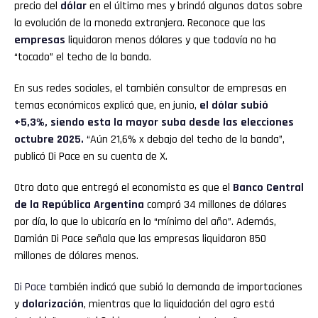
precio del
dólar
en el último mes y brindó algunos datos sobre
la evolución de la moneda extranjera. Reconoce que las
empresas
liquidaron menos dólares y que todavía no ha
“tocado” el techo de la banda.
En sus redes sociales, el también consultor de empresas en
temas económicos explicó que, en junio,
el dólar subió
+5,3%, siendo esta la mayor suba desde las elecciones
octubre 2025.
“Aún 21,6% x debajo del techo de la banda”,
publicó Di Pace en su cuenta de X.
Otro dato que entregó el economista es que el
Banco Central
de la República Argentina
compró 34 millones de dólares
por día, lo que lo ubicaría en lo “mínimo del año”. Además,
Damián Di Pace señala que las empresas liquidaron 850
millones de dólares menos.
Di Pace
también indicó que subió la demanda de importaciones
y
dolarización
, mientras que la liquidación del agro está