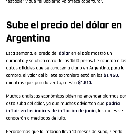
“estable” y que “el Gobierno ya ofrece cobertura”.
Sube el precio del dólar en
Argentina
Esta semana, el precio del
dólar
en el país mostró un
aumento y se ubica cerca de los 1500 pesos. De acuerdo a los
datos oficiales que se conocen a diario en Argentina, para la
compra, el valor del billete extranjero está en los
$1.460,
mientras que, para la venta, cuesta
$1.510.
Muchos analistas económicos piden no encender alarmas por
esta suba del dólar, ya que muchos advierten que
podría
influir en los índices de inflación de junio,
los cuales se
conocerán a mediados de julio.
Recordemos que la inflación lleva 10 meses de suba, siendo