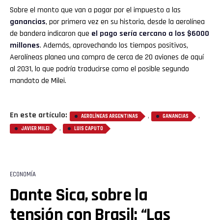
Sobre el monto que van a pagar por el impuesto a las
ganancias
, por primera vez en su historia, desde la aerolínea
de bandera indicaron que
el pago sería cercano a los $6000
millones
. Además, aprovechando los tiempos positivos,
Aerolíneas planea una compra de cerca de 20 aviones de aquí
al 2031, lo que podría traducirse como el posible segundo
mandato de Milei.
En este artículo:
,
,
AEROLÍNEAS ARGENTINAS
GANANCIAS
,
JAVIER MILEI
LUIS CAPUTO
ECONOMÍA
Dante Sica, sobre la
tensión con Brasil: “Las