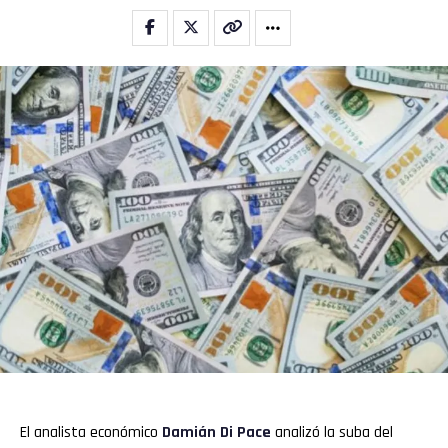
El analista económico
Damián Di Pace
analizó la suba del