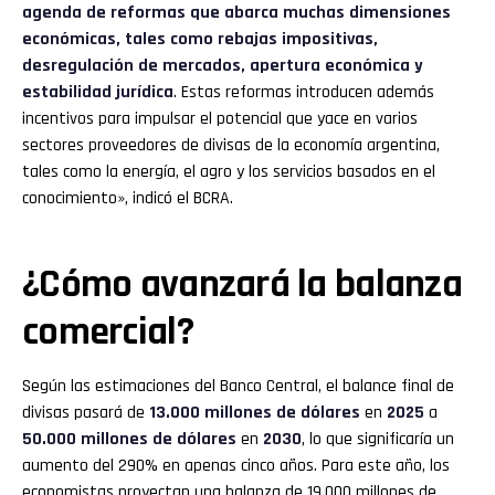
agenda de reformas que abarca muchas dimensiones
económicas, tales como rebajas impositivas,
desregulación de mercados, apertura económica y
estabilidad jurídica
. Estas reformas introducen además
incentivos para impulsar el potencial que yace en varios
sectores proveedores de divisas de la economía argentina,
tales como la energía, el agro y los servicios basados en el
conocimiento», indicó el BCRA.
¿Cómo avanzará la balanza
comercial?
Según las estimaciones del Banco Central, el balance final de
divisas pasará de
13.000 millones de dólares
en
2025
a
50.000 millones de dólares
en
2030
, lo que significaría un
aumento del 290% en apenas cinco años. Para este año, los
economistas proyectan una balanza de 19.000 millones de