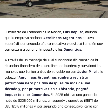
El ministro de Economía de la Nación,
Luis Caputo
,
anunció
que la empresa nacional
Aerolíneas Argentinas
obtuvo
superávit por segundo año consecutivo y destacó también que
comenzará a pagar el Impuesto a las
Ganancias
.
A través de un mensaje de X, el funcionario dio cuenta de la
situación financiera de la aerolínea de bandera y cuestionó los
manejos que tenían antes de su gobierno con
Javier Milei
a la
cabeza. “
Aerolíneas Argentinas vuelve a registrar
patrimonio neto positivo después de más de una
década y, por primera vez en su historia, pagará
Impuesto a las Ganancias
. En 2025 obtuvo una ganancia
neta de $238.000 millones, un superávit operativo (EBIT) de
USD 120,6 millones y, por segundo año consecutivo, cerró con