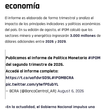
economía
El informe es elaborado de forma trimestral y analiza el
impacto de los principales indicadores y políticas económicas
del país. En su edición de agosto, el IPOM calculó que los
sectores minero y energético ingresarán
3.000 millones
de
dólares adicionales entre
2026
y
2029
.
Publicamos el Informe de Política Monetaria
#IPOM
del segundo trimestre de 2026.
Accedé al informe completo:
https://t.co/uafdvrSD9L
#IPOMBCRA
pic.twitter.com/y1wfPEubYL
— BCRA (@BancoCentral_AR)
August 6, 2026
«
En la actualidad, el Gobierno Nacional impulsa una