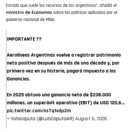
Estado que cuide los recursos de los argentinos”, añadió el
ministro de Economía
sobre las políticas aplicadas por el
gobierno nacional de Milei.
IMPORTANTE ??
Aerolíneas Argentinas vuelve a registrar patrimonio
neto positivo después de más de una década y, por
primera vez en su historia, pagará Impuesto a las
Ganancias.
En 2025 obtuvo una ganancia neta de $238.000
millones, un superávit operativo (EBIT) de USD 120,6…
pic.twitter.com/nsTq1vdp2m
— totocaputo (@LuisCaputoAR)
August 6, 2026