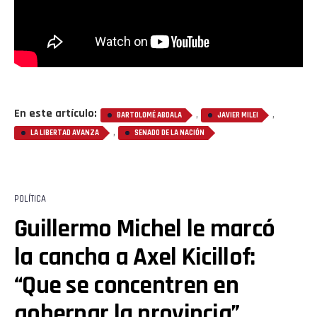
En este artículo:
,
,
BARTOLOMÉ ABDALA
JAVIER MILEI
,
LA LIBERTAD AVANZA
SENADO DE LA NACIÓN
POLÍTICA
Guillermo Michel le marcó
la cancha a Axel Kicillof:
“Que se concentren en
gobernar la provincia”