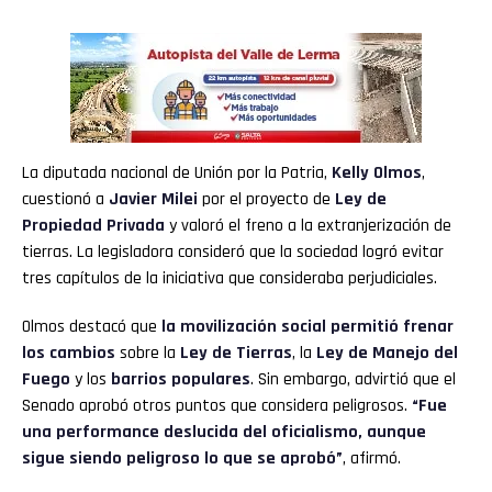
La diputada nacional de Unión por la Patria,
Kelly Olmos
,
cuestionó a
Javier Milei
por el proyecto de
Ley de
Propiedad Privada
y valoró el freno a la extranjerización de
tierras. La legisladora consideró que la sociedad logró evitar
tres capítulos de la iniciativa que consideraba perjudiciales.
Olmos destacó que
la movilización social permitió frenar
los cambios
sobre la
Ley de Tierras
, la
Ley de Manejo del
Fuego
y los
barrios populares
. Sin embargo, advirtió que el
Senado aprobó otros puntos que considera peligrosos.
“Fue
una performance deslucida del oficialismo, aunque
sigue siendo peligroso lo que se aprobó”
, afirmó.