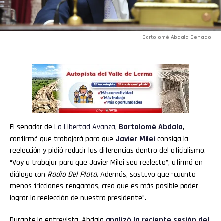
Bartolomé Abdala Senado
El senador de
La Libertad Avanza
,
Bartolomé Abdala
,
confirmó que trabajará para que
Javier Milei
consiga la
reelección y pidió reducir las diferencias dentro del oficialismo.
“Voy a trabajar para que Javier Milei sea reelecto”, afirmó en
diálogo con
Radio Del Plata
. Además, sostuvo que “cuanto
menos fricciones tengamos, creo que es más posible poder
lograr la reelección de nuestro presidente”.
Durante la entrevista, Abdala
analizó la reciente sesión del