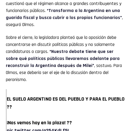
cuestionó que el régimen alcance a grandes contribuyentes y
funcionarios públicos.
“Transforma a la Argentina en una
guarida fiscal y busca cubrir a los propios funcionarios”
,
aseguró Olmos.
Sobre el cierre, la legisladora planteó que la oposición debe
concentrarse en discutir políticas públicas y no solamente
candidaturas o cargos.
“Nuestro debate tiene que ser
sobre qué políticas públicas llevaremos adelante para
reconstruir la Argentina después de Milei”
, sostuvo. Para
Olmos, ese debería ser el eje de la discusión dentro del
peronismo.
EL SUELO ARGENTINO ES DEL PUEBLO Y PARA EL PUEBLO
??
¡Nos vemos hoy en la plaza! ??
pic.twitter.com/q254KdLf5I