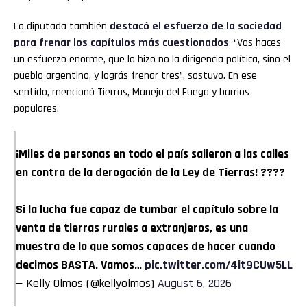
La diputada también
destacó el esfuerzo de la sociedad
para frenar los capítulos más cuestionados
. “Vos haces
un esfuerzo enorme, que lo hizo no la dirigencia política, sino el
pueblo argentino, y lográs frenar tres”, sostuvo. En ese
sentido, mencionó Tierras, Manejo del Fuego y barrios
populares.
¡Miles de personas en todo el país salieron a las calles
en contra de la derogación de la Ley de Tierras! ????
Si la lucha fue capaz de tumbar el capítulo sobre la
venta de tierras rurales a extranjeros, es una
muestra de lo que somos capaces de hacer cuando
decimos BASTA. Vamos…
pic.twitter.com/4it9CUw5LL
— Kelly Olmos (@kellyolmos)
August 6, 2026