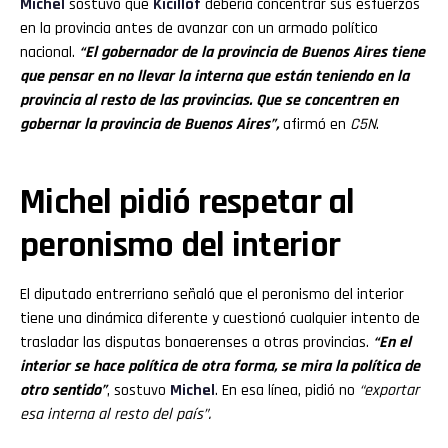
Michel
sostuvo que
Kicillof
debería concentrar sus esfuerzos
en la provincia antes de avanzar con un armado político
nacional.
“El gobernador de la provincia de Buenos Aires tiene
que pensar en no llevar la interna que están teniendo en la
provincia al resto de las provincias. Que se concentren en
gobernar la provincia de Buenos Aires”,
afirmó en
C5N
.
Michel pidió respetar al
peronismo del interior
El diputado entrerriano señaló que el peronismo del interior
tiene una dinámica diferente y cuestionó cualquier intento de
trasladar las disputas bonaerenses a otras provincias.
“En el
interior se hace política de otra forma, se mira la política de
otro sentido”
, sostuvo
Michel
. En esa línea, pidió no
“exportar
esa interna al resto del país”.