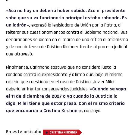
«Acá no hay un debería haber sabido. Acá el presidente
sabe que su ex funcionario principal estaba robando. Es
un ladrón»,
expresó la legisladora de Unión por la Patria, al
reiterar sus cuestionamientos contra el Gobierno nacional. Sus
declaraciones se dieron en el marco de una crítica al oficialismo
y de una defensa de Cristina Kirchner frente al proceso judicial
que atravesó.
Finalmente, Carignano sostuvo que no considera justa la
condena contra la expresidenta y afirmó que, bajo el mismo
criterio que cuestiona en el caso de Cristina, Javier Milei
debería enfrentar consecuencias judiciales.
«Cuando se vaya
el 11 de diciembre de 2027 o ya cuando la Justicia lo
diga, Milei tiene que estar preso. Con el mismo criterio
que encanaron a Cristina Kirchner»,
concluyó.
En este artículo:
,
CRISTINA KIRCHNER