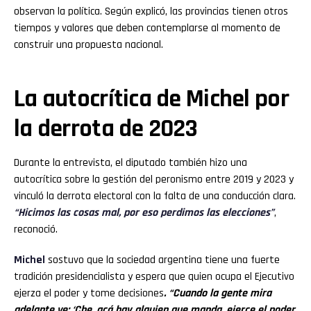
observan la política. Según explicó, las provincias tienen otros
tiempos y valores que deben contemplarse al momento de
construir una propuesta nacional.
La autocrítica de Michel por
la derrota de 2023
Durante la entrevista, el diputado también hizo una
autocrítica sobre la gestión del peronismo entre 2019 y 2023 y
vinculó la derrota electoral con la falta de una conducción clara.
“Hicimos las cosas mal, por eso perdimos las elecciones”
,
reconoció.
Michel
sostuvo que la sociedad argentina tiene una fuerte
tradición presidencialista y espera que quien ocupa el Ejecutivo
ejerza el poder y tome decisiones
. “Cuando la gente mira
adelante ve: ‘Che, acá hay alguien que manda, ejerce el poder