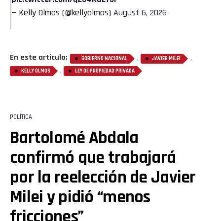
— Kelly Olmos (@kellyolmos)
August 6, 2026
En este artículo:
,
,
GOBIERNO NACIONAL
JAVIER MILEI
,
KELLY OLMOS
LEY DE PROPIEDAD PRIVADA
POLÍTICA
Bartolomé Abdala
confirmó que trabajará
por la reelección de Javier
Milei y pidió “menos
fricciones”