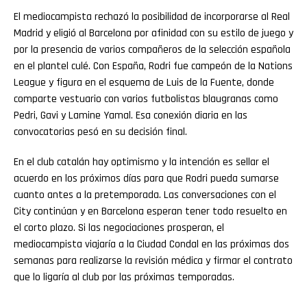
El mediocampista rechazó la posibilidad de incorporarse al Real
Madrid y eligió al Barcelona por afinidad con su estilo de juego y
por la presencia de varios compañeros de la selección española
en el plantel culé. Con España, Rodri fue campeón de la Nations
League y figura en el esquema de Luis de la Fuente, donde
comparte vestuario con varios futbolistas blaugranas como
Pedri, Gavi y Lamine Yamal. Esa conexión diaria en las
convocatorias pesó en su decisión final.
En el club catalán hay optimismo y la intención es sellar el
acuerdo en los próximos días para que Rodri pueda sumarse
cuanto antes a la pretemporada. Las conversaciones con el
City continúan y en Barcelona esperan tener todo resuelto en
el corto plazo. Si las negociaciones prosperan, el
mediocampista viajaría a la Ciudad Condal en las próximas dos
semanas para realizarse la revisión médica y firmar el contrato
que lo ligaría al club por las próximas temporadas.