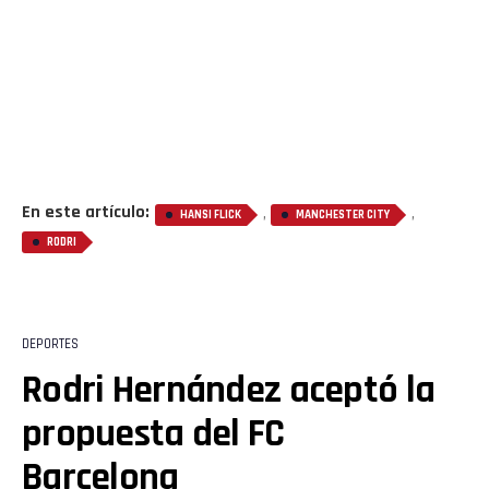
En este artículo:
,
,
HANSI FLICK
MANCHESTER CITY
RODRI
DEPORTES
Rodri Hernández aceptó la
propuesta del FC
Barcelona