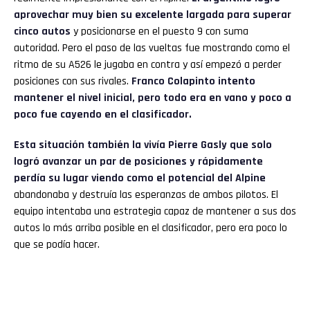
aprovechar muy bien su excelente largada para superar
cinco autos
y posicionarse en el puesto 9 con suma
autoridad. Pero el paso de las vueltas fue mostrando como el
ritmo de su A526 le jugaba en contra y así empezó a perder
posiciones con sus rivales.
Franco Colapinto intento
mantener el nivel inicial, pero todo era en vano y poco a
poco fue cayendo en el clasificador.
Esta situación también la vivía Pierre Gasly que solo
logró avanzar un par de posiciones y rápidamente
perdía su lugar viendo como el potencial del Alpine
abandonaba y destruía las esperanzas de ambos pilotos. El
equipo intentaba una estrategia capaz de mantener a sus dos
autos lo más arriba posible en el clasificador, pero era poco lo
que se podía hacer.