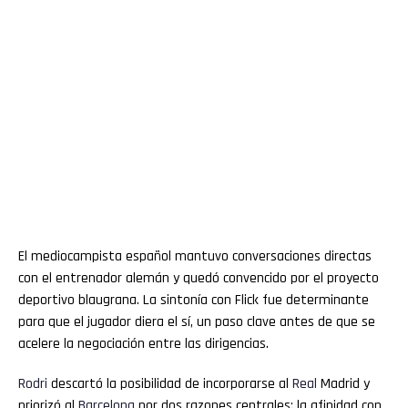
El mediocampista español mantuvo conversaciones directas
con el entrenador alemán y quedó convencido por el proyecto
deportivo blaugrana. La sintonía con Flick fue determinante
para que el jugador diera el sí, un paso clave antes de que se
acelere la negociación entre las dirigencias.
Rodri
descartó la posibilidad de incorporarse al
Real
Madrid y
priorizó al
Barcelona
por dos razones centrales: la afinidad con