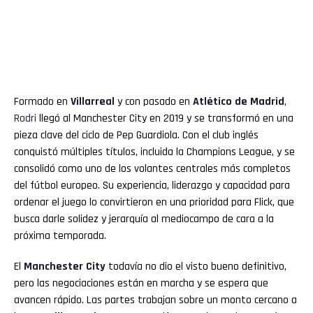
Formado en
Villarreal
y con pasado en
Atlético de Madrid
,
Rodri
llegó al Manchester City en 2019 y se transformó en una
pieza clave del ciclo de Pep Guardiola. Con el club inglés
conquistó múltiples títulos, incluida la Champions League, y se
consolidó como uno de los volantes centrales más completos
del fútbol europeo. Su experiencia, liderazgo y capacidad para
ordenar el juego lo convirtieron en una prioridad para Flick, que
busca darle solidez y jerarquía al mediocampo de cara a la
próxima temporada.
El
Manchester City
todavía no dio el visto bueno definitivo,
pero las negociaciones están en marcha y se espera que
avancen rápido. Las partes trabajan sobre un monto cercano a