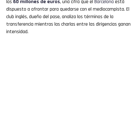
los
60 millones de euros
, una cifra que el
Barcelona
está
dispuesto a afrontar para quedarse con el mediocampista. El
club inglés, dueño del pase, analiza los términos de la
transferencia mientras las charlas entre las dirigencias ganan
intensidad.