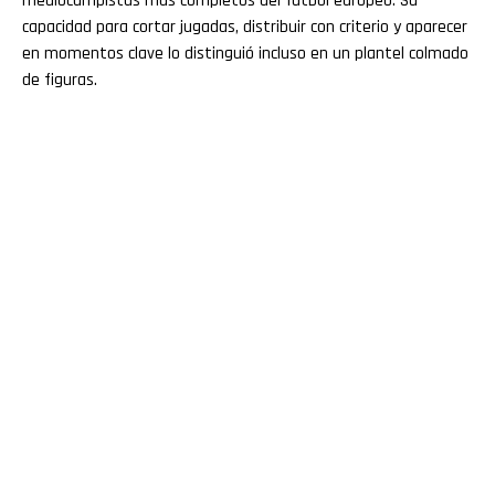
mediocampistas más completos del fútbol europeo. Su
capacidad para cortar jugadas, distribuir con criterio y aparecer
en momentos clave lo distinguió incluso en un plantel colmado
de figuras.