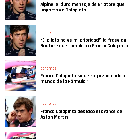
Alpine: el duro mensaje de Briatore que
impacta en Colapinto
DEPORTES
“El piloto no es mi prioridad”: la frase de
Briatore que complica a Franco Colapinto
DEPORTES
Franco Colapinto sigue sorprendiendo al
mundo de la Fórmula 1
DEPORTES
Franco Colapinto destacó el avance de
Aston Martin