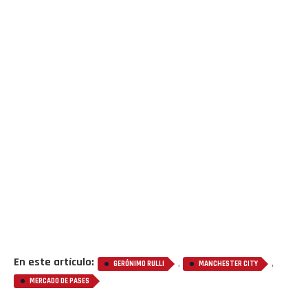
En este artículo:
,
,
GERÓNIMO RULLI
MANCHESTER CITY
MERCADO DE PASES