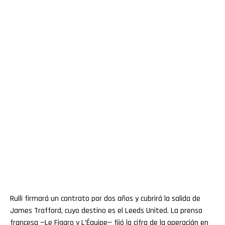
Rulli firmará un contrato por dos años y cubrirá la salida de
James Trafford, cuyo destino es el Leeds United. La prensa
francesa —Le Figaro y L’Équipe— fijó la cifra de la operación en