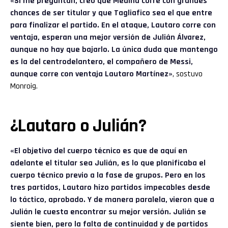
«Si me preguntan, creo que Medina corre con grandes
chances de ser titular y que Tagliafico sea el que entre
para finalizar el partido. En el ataque, Lautaro corre con
ventaja, esperan una mejor versión de Julián Álvarez,
aunque no hay que bajarlo. La única duda que mantengo
es la del centrodelantero, el compañero de Messi,
aunque corre con ventaja Lautaro Martínez»
, sostuvo
Monroig.
¿Lautaro o Julián?
«El objetivo del cuerpo técnico es que de aquí en
adelante el titular sea Julián, es lo que planificaba el
cuerpo técnico previo a la fase de grupos. Pero en los
tres partidos, Lautaro hizo partidos impecables desde
lo táctico, aprobado. Y de manera paralela, vieron que a
Julián le cuesta encontrar su mejor versión. Julián se
siente bien, pero la falta de continuidad y de partidos