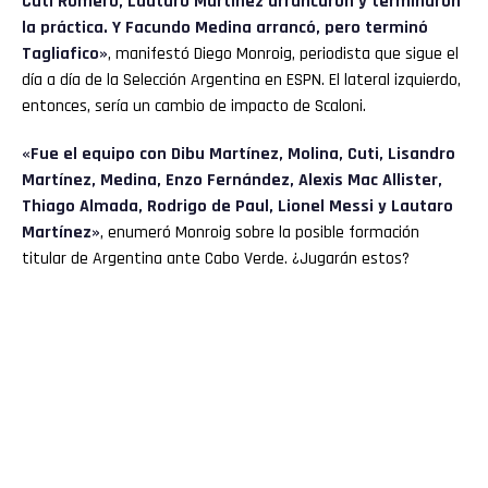
Cuti Romero, Lautaro Martínez arrancaron y terminaron
la práctica. Y Facundo Medina arrancó, pero terminó
Tagliafico»
, manifestó Diego Monroig, periodista que sigue el
día a día de la Selección Argentina en ESPN. El lateral izquierdo,
entonces, sería un cambio de impacto de Scaloni.
«Fue el equipo con Dibu Martínez, Molina, Cuti, Lisandro
Martínez, Medina, Enzo Fernández, Alexis Mac Allister,
Thiago Almada, Rodrigo de Paul, Lionel Messi y Lautaro
Martínez»
, enumeró Monroig sobre la posible formación
titular de Argentina ante Cabo Verde. ¿Jugarán estos?