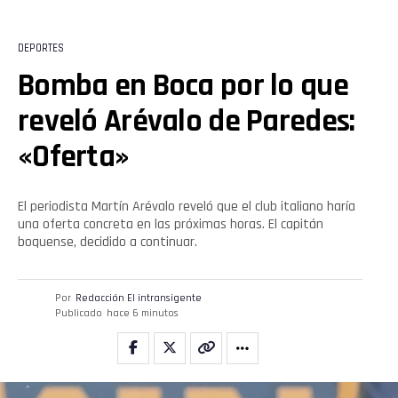
DEPORTES
Bomba en Boca por lo que
reveló Arévalo de Paredes:
«Oferta»
El periodista Martín Arévalo reveló que el club italiano haría
una oferta concreta en las próximas horas. El capitán
boquense, decidido a continuar.
Por
Redacción El intransigente
Publicado
hace 6 minutos