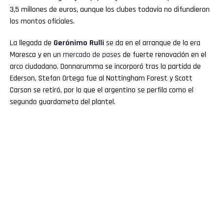
3,5 millones de euros, aunque los clubes todavía no difundieron
los montos oficiales.
La llegada de
Gerónimo Rulli
se da en el arranque de la era
Maresca y en un
mercado de pases
de fuerte renovación en el
arco ciudadano. Donnarumma se incorporó tras la partida de
Ederson, Stefan Ortega fue al Nottingham Forest y Scott
Carson se retiró, por lo que el argentino se perfila como el
segundo guardameta del plantel.