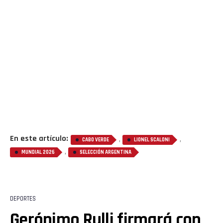
En este artículo:
,
,
CABO VERDE
LIONEL SCALONI
,
MUNDIAL 2026
SELECCIÓN ARGENTINA
DEPORTES
Gerónimo Rulli firmará con