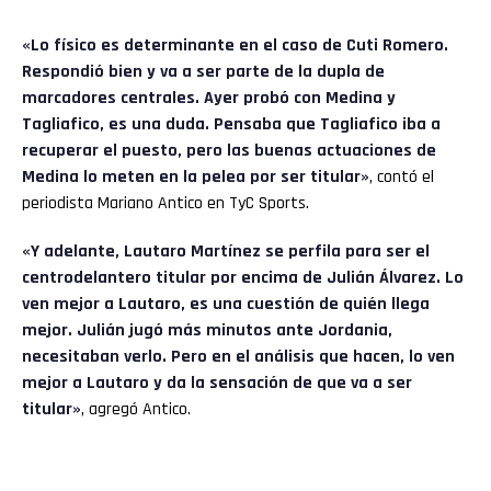
«Lo físico es determinante en el caso de Cuti Romero.
Respondió bien y va a ser parte de la dupla de
marcadores centrales. Ayer probó con Medina y
Tagliafico, es una duda. Pensaba que Tagliafico iba a
recuperar el puesto, pero las buenas actuaciones de
Medina lo meten en la pelea por ser titular»
, contó el
periodista Mariano Antico en TyC Sports.
«Y adelante, Lautaro Martínez se perfila para ser el
centrodelantero titular por encima de Julián Álvarez. Lo
ven mejor a Lautaro, es una cuestión de quién llega
mejor. Julián jugó más minutos ante Jordania,
necesitaban verlo. Pero en el análisis que hacen, lo ven
mejor a Lautaro y da la sensación de que va a ser
titular»
, agregó Antico.