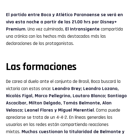
El partido entre Boca y Atlético Paranaense se verá en
vivo esta noche a partir de las 21.00 hrs por Disney+
Premium
. Una vez culminado,
El Intransigente
compartida
una crónica con los hechos más destacados más las
declaraciones de los protagonistas.
Las formaciones
De carea al duelo ante el conjunto de Brasil, Boca buscará la
victoria con estos once:
Leandro Brey; Leandro Lozano,
Nicolás Figal, Marco Pellegrino, Lautaro Blanco; Santiago
Ascacibar, Milton Delgado, Tomás Belmonte, Alan
Velasco; Leonel Flores y Miguel Merentiel
. Como puede
apreciarse se trata de un 4-4-2. En líneas generales los
usuarios en las redes están compartiendo reacciones
mixtas.
Muchos cuestionan la titularidad de Belmonte y