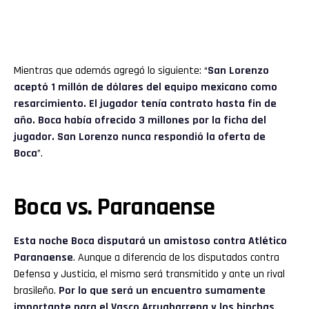
Mientras que además agregó lo siguiente: “
San Lorenzo
aceptó 1 millón de dólares del equipo mexicano como
resarcimiento. El jugador tenía contrato hasta fin de
año. Boca había ofrecido 3 millones por la ficha del
jugador. San Lorenzo nunca respondió la oferta de
Boca
”.
Boca vs. Paranaense
Esta noche Boca disputará un amistoso contra Atlético
Paranaense
. Aunque a diferencia de los disputados contra
Defensa y Justicia, el mismo será transmitido y ante un rival
brasileño.
Por lo que será un encuentro sumamente
importante para el Vasco Arruabarrena y los hinchas
.