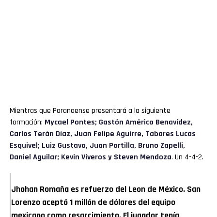
Mientras que Paranaense presentará a la siguiente
formación:
Mycael Pontes; Gastón Américo Benavídez,
Carlos Terán Díaz, Juan Felipe Aguirre, Tabares Lucas
Esquivel; Luiz Gustavo, Juan Portilla, Bruno Zapelli,
Daniel Aguilar; Kevin Viveros y Steven Mendoza
. Un 4-4-2.
Jhohan Romaña es refuerzo del Leon de México. San
Lorenzo aceptó 1 millón de dólares del equipo
mexicano como resarcimiento. El jugador tenía