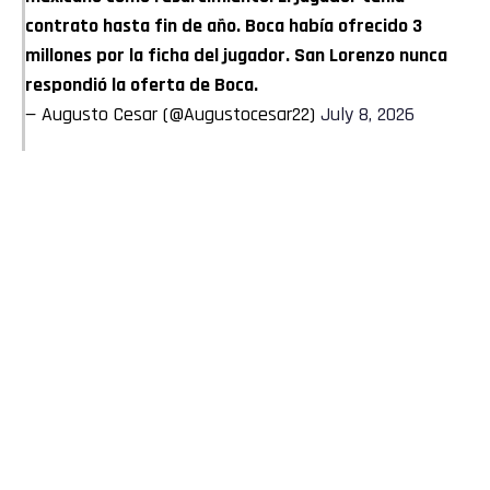
contrato hasta fin de año. Boca había ofrecido 3
millones por la ficha del jugador. San Lorenzo nunca
respondió la oferta de Boca.
— Augusto Cesar (@Augustocesar22)
July 8, 2026
Flipboard
Reddit
Pinterest
Whatsapp
Email