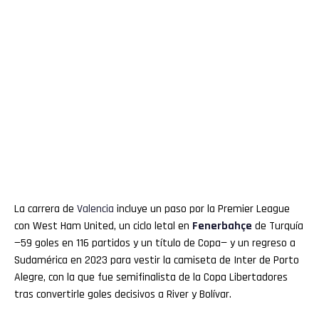
La carrera de
Valencia
incluye un paso por la Premier League
con West Ham United, un ciclo letal en
Fenerbahçe
de Turquía
—59 goles en 116 partidos y un título de Copa— y un regreso a
Sudamérica en 2023 para vestir la camiseta de Inter de Porto
Alegre, con la que fue semifinalista de la Copa Libertadores
tras convertirle goles decisivos a River y Bolívar.