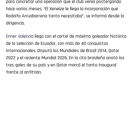
para concretar una operación que el club venía postergando
hace varios meses. “El Xeneize le llega la incorporación que
Rodolfo Arruabarrena tanto necesitaba”, se informó desde la
dirigencia.
Enner
Valencia
llega con el cartel de máximo goleador histórico
de la selección de Ecuador, con más de 40 conquistas
internacionales. Disputó los Mundiales de Brasil 2014, Qatar
2022 y el reciente Mundial 2026. En la cita brasileña anotó los
tres goles de su país y en Qatar marcó el tanto inaugural
frente al anfitrión.