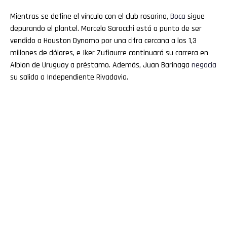
Mientras se define el vínculo con el club rosarino,
Boca
sigue
depurando el plantel. Marcelo Saracchi está a punto de ser
vendido a Houston Dynamo por una cifra cercana a los 1,3
millones de dólares, e Iker Zufiaurre continuará su carrera en
Albion de Uruguay a préstamo. Además, Juan Barinaga
negocia
su salida a Independiente Rivadavia.