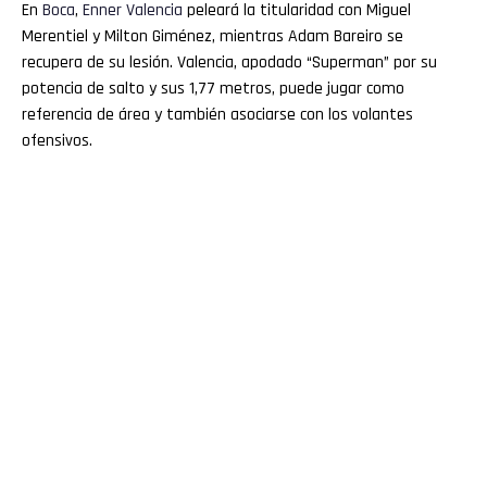
En
Boca
,
Enner
Valencia
peleará la titularidad con Miguel
Merentiel y Milton Giménez, mientras Adam Bareiro se
recupera de su lesión. Valencia, apodado “Superman” por su
potencia de salto y sus 1,77 metros, puede jugar como
referencia de área y también asociarse con los volantes
ofensivos.