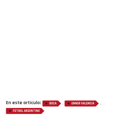
En este artículo:
,
,
BOCA
ENNER VALENCIA
FÚTBOL ARGENTINO