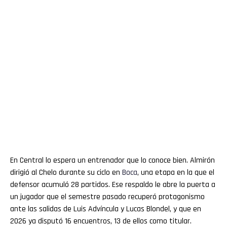
En Central lo espera un entrenador que lo conoce bien. Almirón
dirigió al Chelo durante su ciclo en
Boca
, una etapa en la que el
defensor acumuló 28 partidos. Ese respaldo le abre la puerta a
un jugador que el semestre pasado recuperó protagonismo
ante las salidas de Luis Advíncula y Lucas Blondel, y que en
2026 ya disputó 16 encuentros, 13 de ellos como titular.