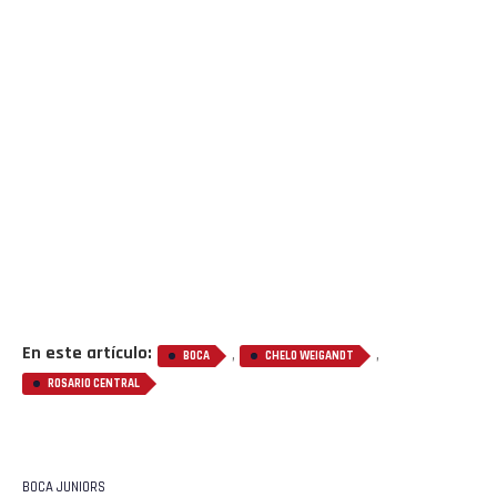
En este artículo:
,
,
BOCA
CHELO WEIGANDT
ROSARIO CENTRAL
BOCA JUNIORS