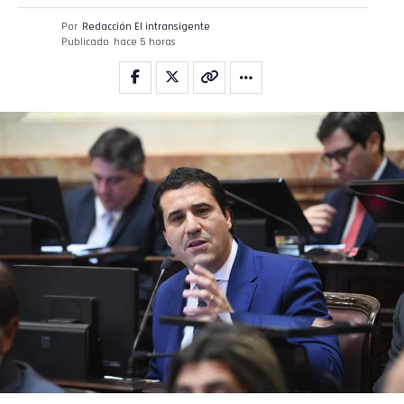
Por
Redacción El intransigente
Publicado
hace 5 horas