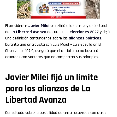
Reddit
Pinterest
El presidente
Javier Milei
se refirió a la estrategia electoral
Whatsapp
de
La Libertad Avanza
de cara a las
elecciones 2027
y dejó
una definición contundente sobre las
alianzas políticas
.
Email
Durante una entrevista con Luis Majul y Luis Gasulla en El
Observador 107.9, aseguró que el oficialismo no buscará
acuerdos con sectores que no compartan sus principios.
Javier Milei fijó un límite
para las alianzas de La
Libertad Avanza
Consultado sobre la posibilidad de cerrar acuerdos con otros