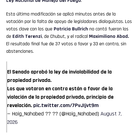
Ley Nacional de Manejo del Fuego
.
Esta última modificación se aplicó minutos antes de la
votación por la falta de apoyo de legisladores dialoguistas. Los
votos clave con los que
Patricia Bullrich
no contó fueron los
de
Edith Terenzi
, de Chubut, y el radical
Maximiliano Abad.
El resultado final fue de 37 votos a favor y 33 en contra, sin
abstenciones.
El Senado aprobó la ley de inviolabilidad de la
propiedad privada.
Los que votaron en contra están a favor de la
violación de la propiedad privada, principio de
revelación.
pic.twitter.com/7PvJIjvt9m
— Haig_Nahabed ?? ?? (@Haig_Nahabed)
August 7,
2026