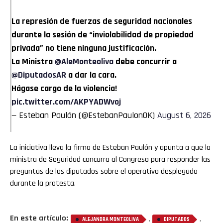
La represión de fuerzas de seguridad nacionales
durante la sesión de “inviolabilidad de propiedad
privada” no tiene ninguna justificación.
La Ministra
@AleMonteoliva
debe concurrir a
@DiputadosAR
a dar la cara.
Hágase cargo de la violencia!
pic.twitter.com/AKPYADWvoj
— Esteban Paulón (@EstebanPaulonOK)
August 6, 2026
La iniciativa lleva la firma de Esteban Paulón y apunta a que la
ministra de Seguridad concurra al Congreso para responder las
preguntas de los diputados sobre el operativo desplegado
durante la protesta.
En este artículo:
,
,
ALEJANDRA MONTEOLIVA
DIPUTADOS