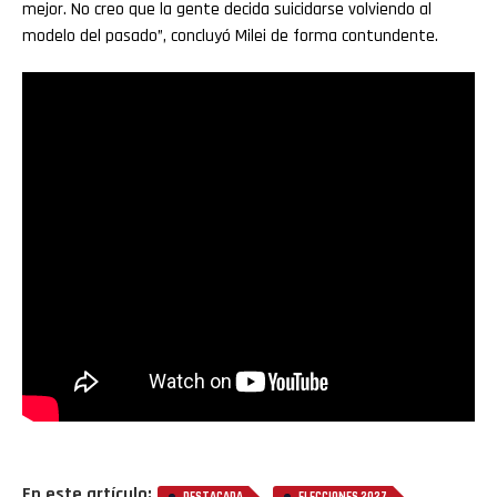
mejor. No creo que la gente decida suicidarse volviendo al
modelo del pasado”, concluyó Milei de forma contundente.
En este artículo:
,
,