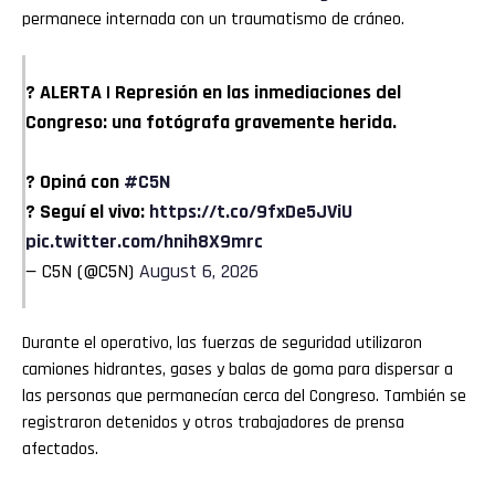
permanece internada con un traumatismo de cráneo.
? ALERTA | Represión en las inmediaciones del
Congreso: una fotógrafa gravemente herida.
? Opiná con
#C5N
? Seguí el vivo:
https://t.co/9fxDe5JViU
pic.twitter.com/hnih8X9mrc
— C5N (@C5N)
August 6, 2026
Durante el operativo, las fuerzas de seguridad utilizaron
camiones hidrantes, gases y balas de goma para dispersar a
las personas que permanecían cerca del Congreso. También se
registraron detenidos y otros trabajadores de prensa
afectados.