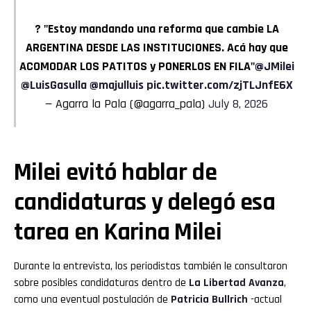
? "Estoy mandando una reforma que cambie LA
ARGENTINA DESDE LAS INSTITUCIONES. Acá hay que
ACOMODAR LOS PATITOS y PONERLOS EN FILA"
@JMilei
@LuisGasulla
@majulluis
pic.twitter.com/zjTLJnfE6X
— Agarra la Pala (@agarra_pala)
July 8, 2026
Milei evitó hablar de
candidaturas y delegó esa
tarea en Karina Milei
Durante la entrevista, los periodistas también le consultaron
sobre posibles candidaturas dentro de
La Libertad Avanza
,
como una eventual postulación de
Patricia Bullrich
-actual