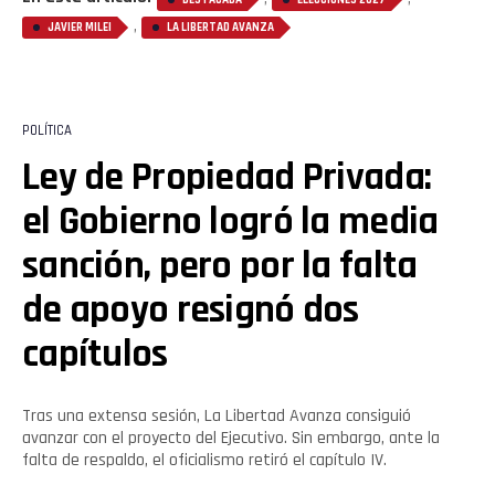
DESTACADA
ELECCIONES 2027
,
JAVIER MILEI
LA LIBERTAD AVANZA
POLÍTICA
Ley de Propiedad Privada:
el Gobierno logró la media
sanción, pero por la falta
de apoyo resignó dos
capítulos
Tras una extensa sesión, La Libertad Avanza consiguió
avanzar con el proyecto del Ejecutivo. Sin embargo, ante la
Flipboard
falta de respaldo, el oficialismo retiró el capítulo IV.