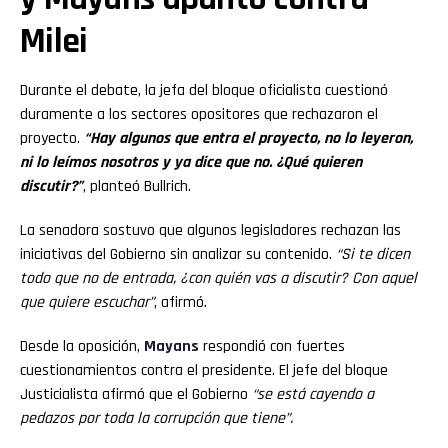
Milei
Durante el debate, la jefa del bloque oficialista cuestionó
duramente a los sectores opositores que rechazaron el
proyecto.
“Hay algunos que entra el proyecto, no lo leyeron,
ni lo leímos nosotros y ya dice que no. ¿Qué quieren
discutir?”
, planteó Bullrich.
La senadora sostuvo que algunos legisladores rechazan las
iniciativas del Gobierno sin analizar su contenido.
“Si te dicen
todo que no de entrada, ¿con quién vas a discutir? Con aquel
que quiere escuchar”
, afirmó.
Desde la oposición,
Mayans
respondió con fuertes
cuestionamientos contra el presidente. El jefe del bloque
Justicialista afirmó que el Gobierno
“se está cayendo a
pedazos por toda la corrupción que tiene”.