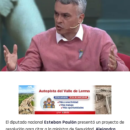
El diputado nacional
Esteban Paulón
presentó un proyecto de
resolución para citar a la ministra de Seguridad,
Alejandra