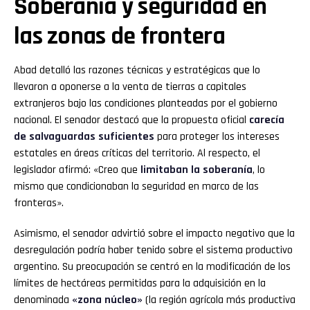
Soberanía y seguridad en
las zonas de frontera
Abad detalló las razones técnicas y estratégicas que lo
llevaron a oponerse a la venta de tierras a capitales
extranjeros bajo las condiciones planteadas por el gobierno
nacional. El senador destacó que la propuesta oficial
carecía
de salvaguardas suficientes
para proteger los intereses
estatales en áreas críticas del territorio. Al respecto, el
legislador afirmó: «Creo que
limitaban la soberanía
, lo
mismo que condicionaban la seguridad en marco de las
fronteras».
Asimismo, el senador advirtió sobre el impacto negativo que la
desregulación podría haber tenido sobre el sistema productivo
argentino. Su preocupación se centró en la modificación de los
límites de hectáreas permitidas para la adquisición en la
denominada
«zona núcleo»
(la región agrícola más productiva