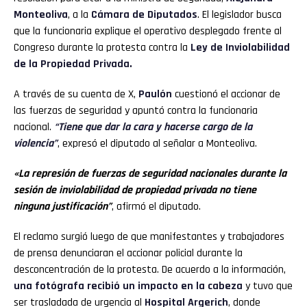
Monteoliva
, a la
Cámara de Diputados
. El legislador busca
que la funcionaria explique el operativo desplegado frente al
Congreso durante la protesta contra la
Ley de Inviolabilidad
de la Propiedad Privada.
A través de su cuenta de X,
Paulón
cuestionó el accionar de
las fuerzas de seguridad y apuntó contra la funcionaria
nacional.
“Tiene que dar la cara y hacerse cargo de la
violencia”
, expresó el diputado al señalar a Monteoliva.
«La represión de fuerzas de seguridad nacionales durante la
sesión de inviolabilidad de propiedad privada no tiene
ninguna justificación”
, afirmó el diputado.
El reclamo surgió luego de que manifestantes y trabajadores
de prensa denunciaran el accionar policial durante la
desconcentración de la protesta. De acuerdo a la información,
una fotógrafa recibió un impacto en la cabeza
y tuvo que
ser trasladada de urgencia al
Hospital Argerich
, donde