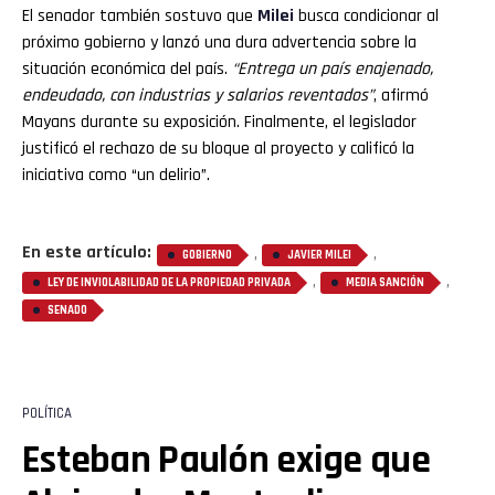
El senador también sostuvo que
Milei
busca condicionar al
próximo gobierno y lanzó una dura advertencia sobre la
situación económica del país.
“Entrega un país enajenado,
endeudado, con industrias y salarios reventados”
, afirmó
Mayans durante su exposición. Finalmente, el legislador
justificó el rechazo de su bloque al proyecto y calificó la
iniciativa como “un delirio”.
En este artículo:
,
,
GOBIERNO
JAVIER MILEI
,
,
LEY DE INVIOLABILIDAD DE LA PROPIEDAD PRIVADA
MEDIA SANCIÓN
SENADO
POLÍTICA
Esteban Paulón exige que