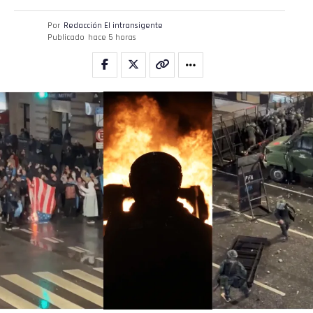
Por
Redacción El intransigente
Publicado
hace 5 horas