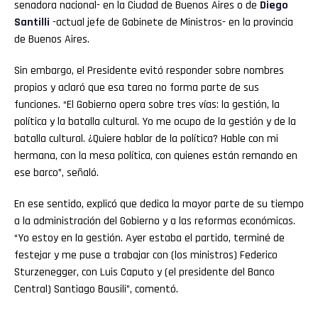
senadora nacional- en la Ciudad de Buenos Aires o de
Diego
Santilli
-actual jefe de Gabinete de Ministros- en la provincia
de Buenos Aires.
Sin embargo, el Presidente evitó responder sobre nombres
propios y aclaró que esa tarea no forma parte de sus
funciones. “El Gobierno opera sobre tres vías: la gestión, la
política y la batalla cultural. Yo me ocupo de la gestión y de la
batalla cultural. ¿Quiere hablar de la política? Hable con mi
hermana, con la mesa política, con quienes están remando en
ese barco”, señaló.
En ese sentido, explicó que dedica la mayor parte de su tiempo
a la administración del Gobierno y a las reformas económicas.
“Yo estoy en la gestión. Ayer estaba el partido, terminé de
festejar y me puse a trabajar con (los ministros) Federico
Sturzenegger, con Luis Caputo y (el presidente del Banco
Central) Santiago Bausili”, comentó.