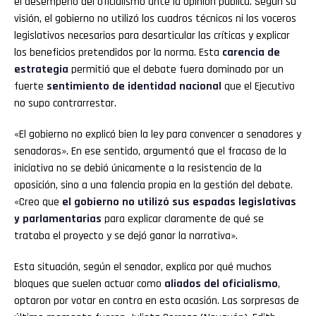
el desempeño del oficialismo ante la opinión pública. Según su
visión, el gobierno no utilizó los cuadros técnicos ni los voceros
legislativos necesarios para desarticular las críticas y explicar
los beneficios pretendidos por la norma. Esta
carencia de
estrategia
permitió que el debate fuera dominado por un
fuerte
sentimiento de identidad nacional
que el Ejecutivo
no supo contrarrestar.
«El gobierno no explicó bien la ley para convencer a senadores y
senadoras». En ese sentido, argumentó que el fracaso de la
iniciativa no se debió únicamente a la resistencia de la
oposición, sino a una falencia propia en la gestión del debate.
«Creo que
el gobierno no utilizó sus espadas legislativas
y parlamentarias
para explicar claramente de qué se
trataba el proyecto y se dejó ganar la narrativa».
Esta situación, según el senador, explica por qué muchos
bloques que suelen actuar como
aliados del oficialismo
,
optaron por votar en contra en esta ocasión. Las sorpresas de