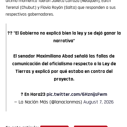
último momento fueron Julieta Corroza (Neuquén), Edith
Terenzi (Chubut) y Flavia Royón (Salta) que responden a sus
respectivos gobernadores.
?? "El Gobierno no explicó bien la ley y se dejó ganar la
narrativa"
El senador Maximiliano Abad señaló las fallas de
comunicación del oficialismo respecto a la Ley de
Tierras y explicó por qué estaba en contra del
proyecto.
? En Hora23
pic.twitter.com/6HznijsFwm
— La Nación Más (@lanacionmas)
August 7, 2026