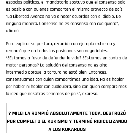
espacios políticos, el mandatario sostuvo que el consenso solo
es posible con quienes comparten el mismo proyecto de país.
“La Libertad Avanza no va a hacer acuerdos con el diablo. De
ninguna manera. Consenso no es consenso con cualquiera”,
afirmó.
Para explicar su postura, recurrió a un ejemplo extremo y
remarcó que no todas las posiciones son negociables.
“¿Estamos a favor de defender la vida? ¿Estamos en contra de
matar personas? La solución del consenso no es algo
intermedio porque la tortura no está bien. Entonces,
consensuamos con quien compartimos una idea. No es hablar
por hablar ni hablar con cualquiera, sino con quien compartimos
la idea que nosotros tenemos de país”, expresó.
? MILEI LA ROMPIÓ ABSOLUTAMENTE TODA, DESTROZÓ
POR COMPLETO EL KUKISMO Y TERMINÓ RIDICULIZANDO
A LOS KUKARDOS