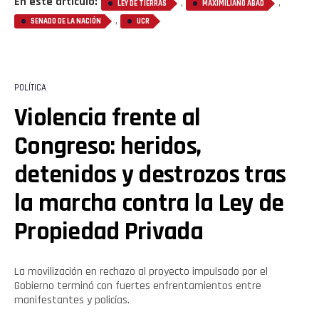
En este artículo:
,
,
LEY DE TIERRAS
MAXIMILIANO ABAD
,
SENADO DE LA NACIÓN
UCR
POLÍTICA
Violencia frente al
Congreso: heridos,
detenidos y destrozos tras
la marcha contra la Ley de
Propiedad Privada
La movilización en rechazo al proyecto impulsado por el
Gobierno terminó con fuertes enfrentamientos entre
manifestantes y policías.